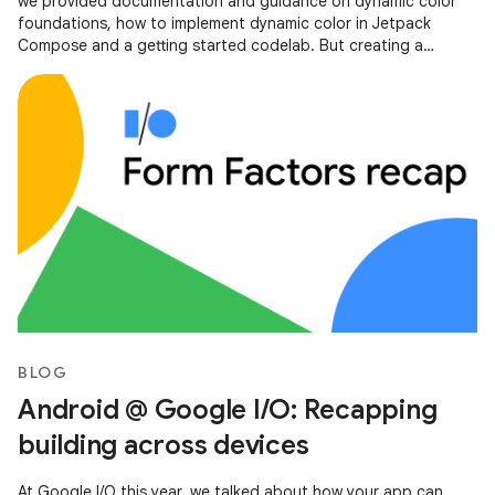
we provided documentation and guidance on dynamic color
foundations, how to implement dynamic color in Jetpack
Compose and a getting started codelab. But creating a
scalable, personalized,
BLOG
Android @ Google I/O: Recapping
building across devices
At Google I/O this year, we talked about how your app can