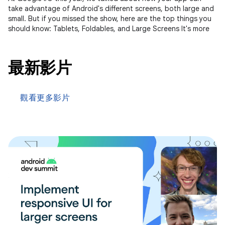
take advantage of Android's different screens, both large and
small. But if you missed the show, here are the top things you
should know: Tablets, Foldables, and Large Screens It's more
最新影片
觀看更多影片