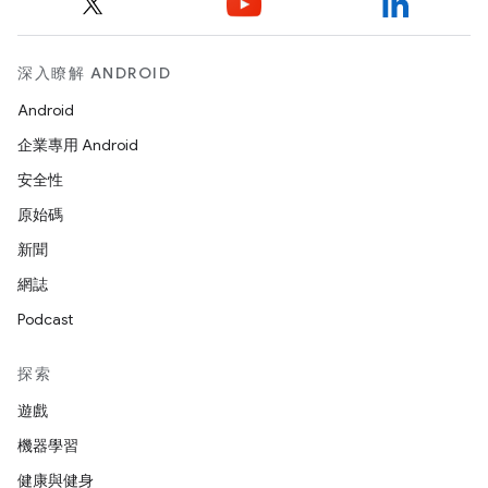
深入瞭解 ANDROID
Android
企業專用 Android
安全性
原始碼
新聞
網誌
Podcast
探索
遊戲
機器學習
健康與健身