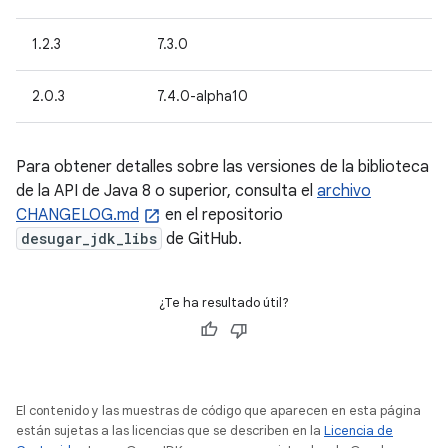
1.2.3
7.3.0
2.0.3
7.4.0-alpha10
Para obtener detalles sobre las versiones de la biblioteca
de la API de Java 8 o superior, consulta el
archivo
CHANGELOG.md
en el repositorio
desugar_jdk_libs
de GitHub.
¿Te ha resultado útil?
El contenido y las muestras de código que aparecen en esta página
están sujetas a las licencias que se describen en la
Licencia de