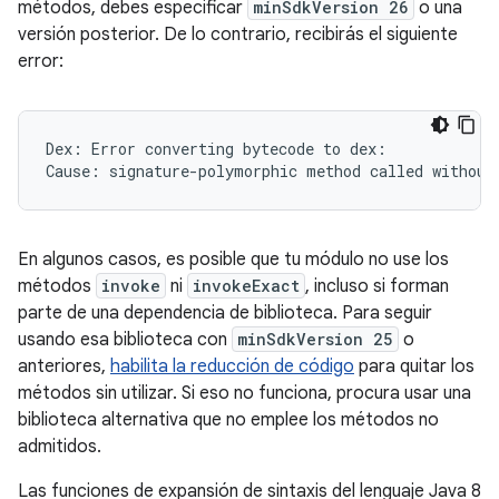
métodos, debes especificar
minSdkVersion 26
o una
versión posterior. De lo contrario, recibirás el siguiente
error:
Dex: Error converting bytecode to dex:

En algunos casos, es posible que tu módulo no use los
métodos
invoke
ni
invokeExact
, incluso si forman
parte de una dependencia de biblioteca. Para seguir
usando esa biblioteca con
minSdkVersion 25
o
anteriores,
habilita la reducción de código
para quitar los
métodos sin utilizar. Si eso no funciona, procura usar una
biblioteca alternativa que no emplee los métodos no
admitidos.
Las funciones de expansión de sintaxis del lenguaje Java 8