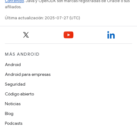
Contenido
. Java y OpenJDK son marcas registradas de Oracle o sus
afiliados.
Última actualización: 2025-07-27 (UTC)
MÁS ANDROID
Android
Android para empresas
Seguridad
Código abierto
Noticias
Blog
Podcasts