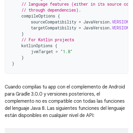
// language features (either in its source cod
// through dependencies).
compileOptions
{
sourceCompatibility
=
JavaVersion
.
VERSION_
targetCompatibility
=
JavaVersion
.
VERSION_
}
// For Kotlin projects
kotlinOptions
{
jvmTarget
=
"1.8"
}
}
Cuando compilas tu app con el complemento de Android
para Gradle 3.0.0 y versiones posteriores, el
complemento no es compatible con todas las funciones
del lenguaje Java 8. Las siguientes funciones del lenguaje
están disponibles en cualquier nivel de API: