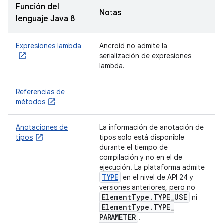
Función del
Notas
lenguaje Java 8
Expresiones lambda
Android no admite la
serialización de expresiones
lambda.
Referencias de
métodos
Anotaciones de
La información de anotación de
tipos
tipos solo está disponible
durante el tiempo de
compilación y no en el de
ejecución. La plataforma admite
TYPE
en el nivel de API 24 y
versiones anteriores, pero no
Element
Type
.
TYPE
_
USE
ni
Element
Type
.
TYPE
_
PARAMETER
.