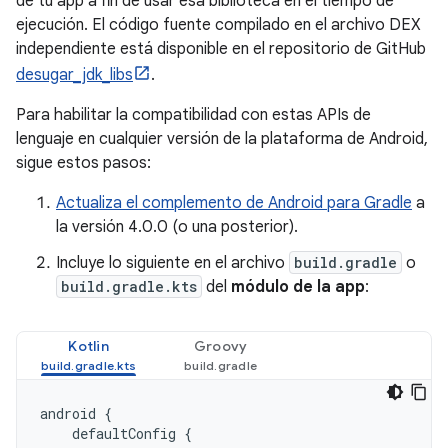
de tu app a fin de usar esa biblioteca en el tiempo de
ejecución. El código fuente compilado en el archivo DEX
independiente está disponible en el repositorio de GitHub
desugar_jdk_libs
.
Para habilitar la compatibilidad con estas APIs de
lenguaje en cualquier versión de la plataforma de Android,
sigue estos pasos:
Actualiza el complemento de Android para Gradle
a
la versión 4.0.0 (o una posterior).
Incluye lo siguiente en el archivo
build.gradle
o
build.gradle.kts
del
módulo de la app
:
Kotlin
Groovy
android
{
defaultConfig
{