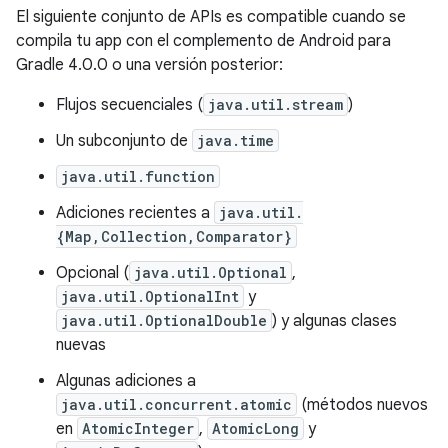
El siguiente conjunto de APIs es compatible cuando se
compila tu app con el complemento de Android para
Gradle 4.0.0 o una versión posterior:
Flujos secuenciales (
java.util.stream
)
Un subconjunto de
java.time
java.util.function
Adiciones recientes a
java.util.
{Map,Collection,Comparator}
Opcional (
java.util.Optional
,
java.util.OptionalInt
y
java.util.OptionalDouble
) y algunas clases
nuevas
Algunas adiciones a
java.util.concurrent.atomic
(métodos nuevos
en
AtomicInteger
,
AtomicLong
y