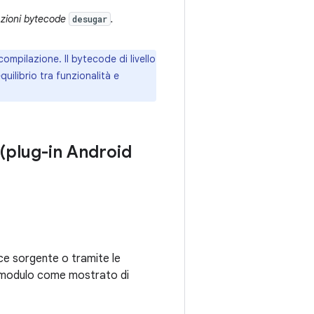
azioni bytecode
.
desugar
 compilazione. Il bytecode di livello
quilibrio tra funzionalità e
 (plug-in Android
ice sorgente o tramite le
modulo come mostrato di