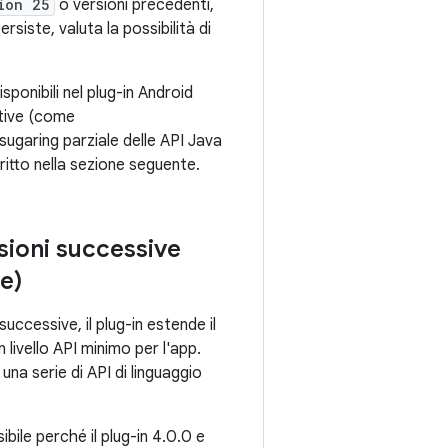
ion 25
o versioni precedenti,
rsiste, valuta la possibilità di
sponibili nel plug-in Android
ntive (come
esugaring parziale delle API Java
ritto nella sezione seguente.
sioni successive
e)
uccessive, il plug-in estende il
n livello API minimo per l'app.
una serie di API di linguaggio
bile perché il plug-in 4.0.0 e