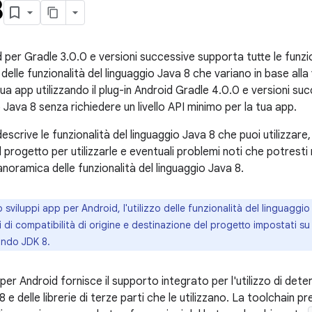
8
id per Gradle 3.0.0 e versioni successive supporta tutte le funzi
delle funzionalità del linguaggio Java 8 che variano in base alla
ua app utilizzando il plug-in Android Gradle 4.0.0 e versioni suc
o Java 8 senza richiedere un livello API minimo per la tua app.
scrive le funzionalità del linguaggio Java 8 che puoi utilizzar
 progetto per utilizzarle e eventuali problemi noti che potresti
noramica delle funzionalità del linguaggio Java 8.
sviluppi app per Android, l'utilizzo delle funzionalità del linguaggio
i di compatibilità di origine e destinazione del progetto impostati 
ando JDK 8.
e per Android fornisce il supporto integrato per l'utilizzo di dete
8 e delle librerie di terze parti che le utilizzano. La toolchain 