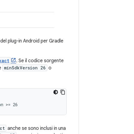
 del plug-in Android per Gradle
xact
. Se il codice sorgente
re
minSdkVersion 26
o
ct
anche se sono inclusi in una