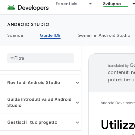
Essentials
Sviluppo
ANDROID STUDIO
Scarica
Guide IDE
Gemini in Android Studio
contenuti ne
potrebbero 
Novità di Android Studio
Guida introduttiva ad Android
Android Developer
Studio
Utiliz
Gestisci il tuo progetto