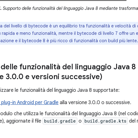
.
Supporto delle funzionalità del linguaggio Java 8 mediante trasform
a del livello di bytecode è un equilibrio tra funzionalità e velocità di
 rapida e meno funzionalità, mentre il bytecode di livello 7 offre un e
azione e il bytecode 8 è più ricco di funzionalità con build più lente.
elle funzionalità del linguaggio Java 8
e 3
.
0
.
0 e versioni successive)
ilizzare le funzionalità del linguaggio Java 8 supportate:
l plug-in Android per Gradle
alla versione 3.0.0 o successive.
odulo che utilizza le funzionalità del linguaggio Java 8 (nel cod
), aggiornate il file
build.gradle
o
build.gradle.kts
del 