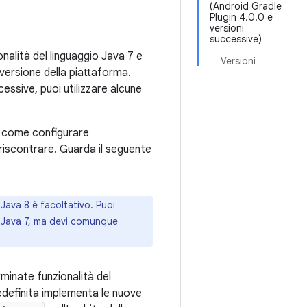
(Android Gradle
Plugin 4.0.0 e
versioni
successive)
onalità del linguaggio Java 7 e
Versioni
 versione della piattaforma.
cessive, puoi utilizzare alcune
e, come configurare
 riscontrare. Guarda il seguente
 Java 8 è facoltativo. Puoi
su Java 7, ma devi comunque
rminate funzionalità del
predefinita implementa le nuove