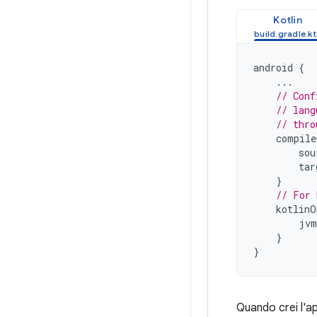
Kotlin
android
{
...
// Conf
// lang
// thro
compile
sou
tar
}
// For 
kotlinO
jvm
}
}
Quando crei l'ap