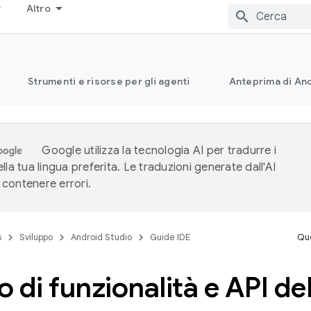
Altro
Strumenti e risorse per gli agenti
Anteprima di And
Google utilizza la tecnologia AI per tradurre i
lla tua lingua preferita. Le traduzioni generate dall'AI
contenere errori.
s
Sviluppo
Android Studio
Guide IDE
Que
zo di funzionalità e API de