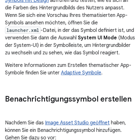
Symbols mit Design
aufrufen und testen, wie es sich an
die Farben des Hintergrundbilds des Nutzers anpasst.
Wenn Sie sich eine Vorschau Ihres thematisierten App-
Symbols ansehen möchten, öffnen Sie die
launcher.xml
-Datei, in der das Symbol definiert ist, und
verwenden Sie dann die Auswahl
System UI Mode
(Modus
der System-UI) in der Symbolleiste, um Hintergrundbilder
zu wechseln und zu sehen, wie das Symbol reagiert.
Weitere Informationen zum Erstellen thematischer App-
Symbole finden Sie unter
Adaptive Symbole
.
Benachrichtigungssymbol erstellen
Nachdem Sie das
Image Asset Studio geöffnet
haben,
können Sie ein Benachrichtigungssymbol hinzufügen.
Gehen Sie dazu so vor: