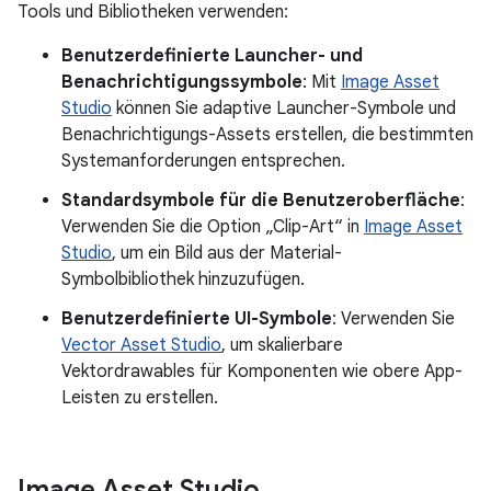
Tools und Bibliotheken verwenden:
Benutzerdefinierte Launcher- und
Benachrichtigungssymbole
: Mit
Image Asset
Studio
können Sie adaptive Launcher-Symbole und
Benachrichtigungs-Assets erstellen, die bestimmten
Systemanforderungen entsprechen.
Standardsymbole für die Benutzeroberfläche
:
Verwenden Sie die Option „Clip-Art“ in
Image Asset
Studio
, um ein Bild aus der Material-
Symbolbibliothek hinzuzufügen.
Benutzerdefinierte UI-Symbole
: Verwenden Sie
Vector Asset Studio
, um skalierbare
Vektordrawables für Komponenten wie obere App-
Leisten zu erstellen.
Image Asset Studio