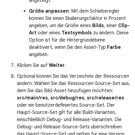
angezeigt.
Größe anpassen
: Mit dem Schieberegler
können Sie einen Skalierungsfaktor in Prozent
angeben, um die Größe eines
Bilds
, einer
Clip-
Art
oder eines
Textsymbols
zu ändern. Diese
Option ist für die Hintergrundebene
deaktiviert, wenn Sie den Asset-Typ
Farbe
angeben.
Klicken Sie auf
Weiter
.
Optional können Sie das Verzeichnis der Ressourcen
ändern: Wählen Sie das Ressourcen-Source-Set aus,
dem Sie das Bild-Asset hinzufügen möchten:
src/main/res
,
src/debug/res
,
src/release/res
oder ein benutzerdefiniertes Source-Set. Der
Haupt-Source-Set gilt für alle Build-Varianten,
einschließlich Debug- und Release-Varianten. Die
Debug- und Release-Source-Sets überschreiben
das Haupt-Source-Set und gelten für eine Version