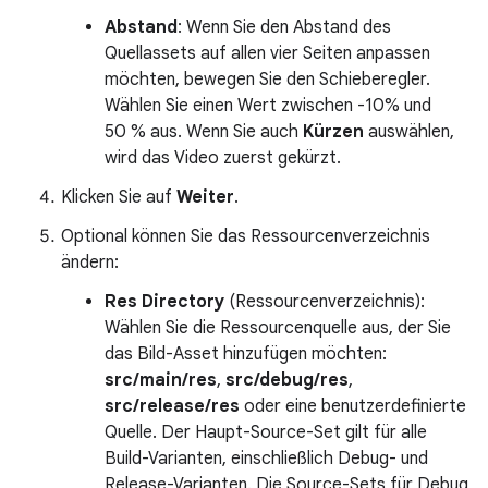
Abstand
: Wenn Sie den Abstand des
Quellassets auf allen vier Seiten anpassen
möchten, bewegen Sie den Schieberegler.
Wählen Sie einen Wert zwischen -10% und
50 % aus. Wenn Sie auch
Kürzen
auswählen,
wird das Video zuerst gekürzt.
Klicken Sie auf
Weiter
.
Optional können Sie das Ressourcenverzeichnis
ändern:
Res Directory
(Ressourcenverzeichnis):
Wählen Sie die Ressourcenquelle aus, der Sie
das Bild-Asset hinzufügen möchten:
src/main/res
,
src/debug/res
,
src/release/res
oder eine benutzerdefinierte
Quelle. Der Haupt-Source-Set gilt für alle
Build-Varianten, einschließlich Debug- und
Release-Varianten. Die Source-Sets für Debug