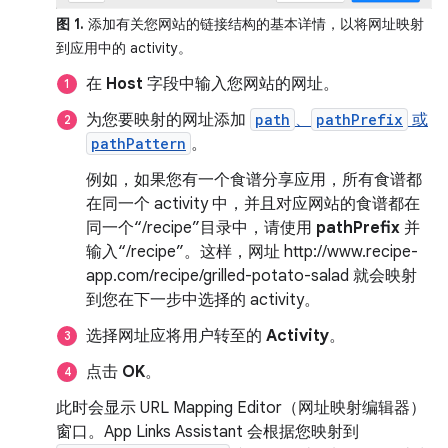
图 1.
添加有关您网站的链接结构的基本详情，以将网址映射
到应用中的 activity。
在
Host
字段中输入您网站的网址。
为您要映射的网址添加
path
、
pathPrefix
或
pathPattern
。
例如，如果您有一个食谱分享应用，所有食谱都
在同一个 activity 中，并且对应网站的食谱都在
同一个“/recipe”目录中，请使用
pathPrefix
并
输入“/recipe”。
这样，网址 http://www.recipe-
app.com/recipe/grilled-potato-salad 就会映射
到您在下一步中选择的 activity。
选择网址应将用户转至的
Activity
。
点击
OK
。
此时会显示 URL Mapping Editor（网址映射编辑器）
窗口。App Links Assistant 会根据您映射到