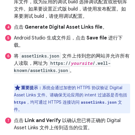
库文件，或为应用的调试 build 选择调试配置或密钥库
文件。如果要设置正式版 build，请使用发布配置。如
果要测试 build，请使用调试配置。
点击
Generate Digital Asset Links file
。
Android Studio 生成文件后，点击
Save file
进行下
载。
将
assetlinks.json
文件上传到您的网站并允许所有
人读取，网址为
https://
yoursite
/.well-
known/assetlinks.json
。
重要提示：
系统会通过加密的 HTTPS 协议验证 Digital
Asset Links 文件。请确保无论应用的 intent 过滤器是否包括
，均可通过 HTTPS 连接访问
文
https
assetlinks.json
件。
点击
Link and Verify
以确认您已将正确的 Digital
Asset Links 文件上传到适当的位置。