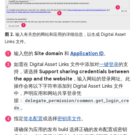
图 2.
输入有关您的网站和应用的详细信息，以生成 Digital Asset
Links 文件。
输入您的
Site domain
和
Application ID
。
如需在 Digital Asset Links 文件中添加对
一键登录
的支
持，请选择
Support sharing credentials between
the app and the website
，输入网站的登录网址。此
操作会将以下字符串添加到 Digital Asset Links 文件
中，声明应用和网站共享登录凭
据：
delegate_permission/common.get_login_cre
ds
。
指定
签名配置
或选择
密钥库文件
。
请确保为应用的发布 build 选择正确的发布配置或密钥