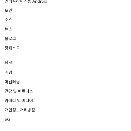
엔터프라이즈용 Android
보안
소스
뉴스
블로그
팟캐스트
탐색
게임
머신러닝
건강 및 피트니스
카메라 및 미디어
개인정보처리방침
5G