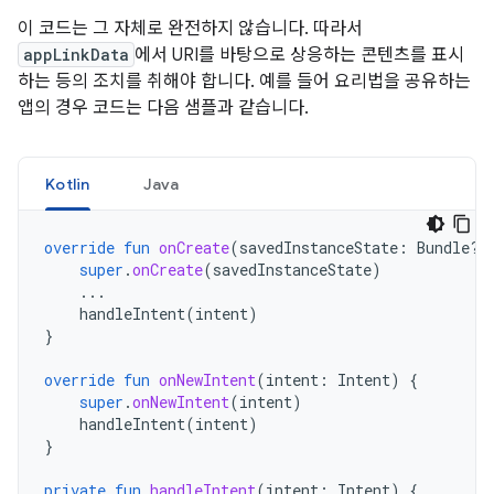
이 코드는 그 자체로 완전하지 않습니다. 따라서
appLinkData
에서 URI를 바탕으로 상응하는 콘텐츠를 표시
하는 등의 조치를 취해야 합니다. 예를 들어 요리법을 공유하는
앱의 경우 코드는 다음 샘플과 같습니다.
Kotlin
Java
override
fun
onCreate
(
savedInstanceState
:
Bundle?)
super
.
onCreate
(
savedInstanceState
)
...
handleIntent
(
intent
)
}
override
fun
onNewIntent
(
intent
:
Intent
)
{
super
.
onNewIntent
(
intent
)
handleIntent
(
intent
)
}
private
fun
handleIntent
(
intent
:
Intent
)
{