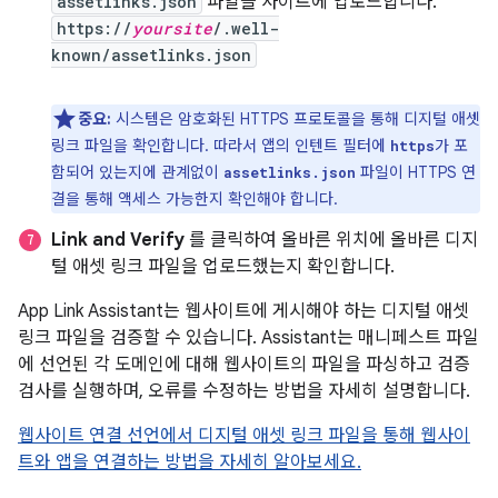
assetlinks.json
파일을 사이트에 업로드합니다.
https://
yoursite
/.well-
known/assetlinks.json
중요:
시스템은 암호화된 HTTPS 프로토콜을 통해 디지털 애셋
링크 파일을 확인합니다. 따라서 앱의 인텐트 필터에
가 포
https
함되어 있는지에 관계없이
파일이 HTTPS 연
assetlinks.json
결을 통해 액세스 가능한지 확인해야 합니다.
Link and Verify
를 클릭하여 올바른 위치에 올바른 디지
털 애셋 링크 파일을 업로드했는지 확인합니다.
App Link Assistant는 웹사이트에 게시해야 하는 디지털 애셋
링크 파일을 검증할 수 있습니다. Assistant는 매니페스트 파일
에 선언된 각 도메인에 대해 웹사이트의 파일을 파싱하고 검증
검사를 실행하며, 오류를 수정하는 방법을 자세히 설명합니다.
웹사이트 연결 선언에서 디지털 애셋 링크 파일을 통해 웹사이
트와 앱을 연결하는 방법을 자세히 알아보세요.