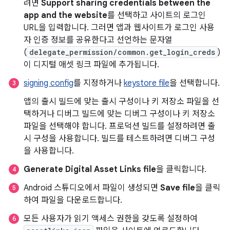
려면
Support sharing credentials between the
app and the website
를 선택하고 사이트의 로그인
URL을 입력합니다. 그러면 앱과 웹사이트가 로그인 사용
자 인증 정보를 공유한다고 선언하는 문자열
(
delegate_permission/common.get_login_creds
)
이 디지털 애셋 링크 파일에 추가됩니다.
signing config
를 지정하거나
keystore file
을 선택합니다.
앱의 출시 빌드에 맞는 출시 구성이나 키 저장소 파일을 선
택하거나 디버그 빌드에 맞는 디버그 구성이나 키 저장소
파일을 선택해야 합니다. 프로덕션 빌드를 설정하려면 출
시 구성을 사용합니다. 빌드를 테스트하려면 디버그 구성
을 사용합니다.
Generate Digital Asset Links file
을 클릭합니다.
Android 스튜디오에서 파일이 생성되면
Save file
을 클릭
하여 파일을 다운로드합니다.
모든 사용자가 읽기 액세스 권한을 갖도록 설정하여