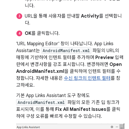
니다.
URL을 통해 사용자를 안내할
Activity
를 선택합니
다.
OK
를 클릭합니다.
'URL Mapping Editor' 창이 나타납니다. App Links
Assistant는
AndroidManifest.xml
파일의 URL의
매핑에 기반하여 인텐트 필터를 추가하며
Preview
입력
란에서 변경사항을 강조 표시합니다. 변경하려면
Open
AndroidManifest.xml
을 클릭하여 인텐트 필터를 수
정합니다. 자세한 내용은
수신 링크의 인텐트 필터
를 참
고하세요.
기본 App Links Assistant 도구 창에도
AndroidManifest.xml
파일의 모든 기존 딥 링크가
표시되며, 이를 통해
Fix All Manifest Issues
를 클릭
하여 구성 오류를 빠르게 수정할 수 있습니다.