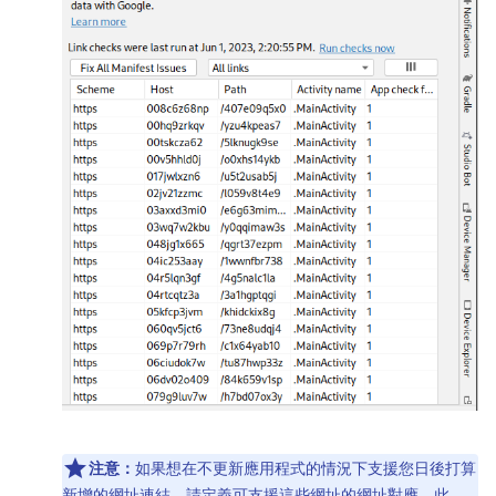
注意：
如果想在不更新應用程式的情況下支援您日後打算
新增的網址連結，請定義可支援這些網址的網址對應。此