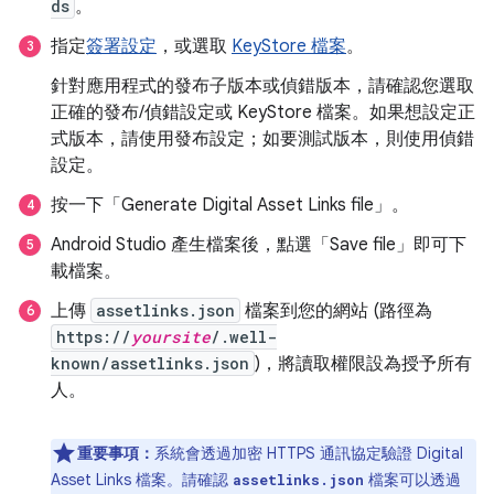
ds
。
指定
簽署設定
，或選取
KeyStore 檔案
。
針對應用程式的發布子版本或偵錯版本，請確認您選取
正確的發布/偵錯設定或 KeyStore 檔案。如果想設定正
式版本，請使用發布設定；如要測試版本，則使用偵錯
設定。
按一下「Generate Digital Asset Links file」
。
Android Studio 產生檔案後，點選「Save file」
即可下
載檔案。
上傳
assetlinks.json
檔案到您的網站 (路徑為
https://
yoursite
/.well-
known/assetlinks.json
)，將讀取權限設為授予所有
人。
重要事項：
系統會透過加密 HTTPS 通訊協定驗證 Digital
Asset Links 檔案。請確認
檔案可以透過
assetlinks.json