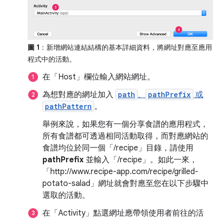
圖 1
：新增網站連結結構的基本詳細資料，將網址對應至應用
程式中的活動。
在「Host」
欄位輸入網站網址。
為想對應的網址加入
path
、
pathPrefix
或
pathPattern
。
舉例來說，如果您有一個分享食譜的應用程式，
所有食譜都可透過相同活動取得，而對應網站的
食譜均位於同一個「/recipe」
目錄，請使用
pathPrefix
並輸入「/recipe」
。如此一來，
「http://www.recipe-app.com/recipe/grilled-
potato-salad」
網址就會對應至您在以下步驟中
選取的活動。
在「Activity」點選網址應帶領使用者前往的活