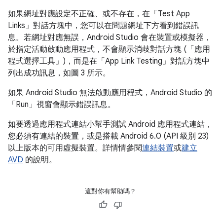
如果網址對應設定不正確、或不存在，在「Test App
Links」
對話方塊中，您可以在問題網址下方看到錯誤訊
息。若網址對應無誤，Android Studio 會在裝置或模擬器，
於指定活動啟動應用程式，不會顯示消歧對話方塊 (「應用
程式選擇工具」)，而是在「App Link Testing」
對話方塊中
列出成功訊息，如圖 3 所示。
如果 Android Studio 無法啟動應用程式，Android Studio 的
「Run」
視窗會顯示錯誤訊息。
如要透過應用程式連結小幫手測試 Android 應用程式連結，
您必須有連結的裝置，或是搭載 Android 6.0 (API 級別 23)
以上版本的可用虛擬裝置。詳情情參閱
連結裝置
或
建立
AVD
的說明。
這對你有幫助嗎？