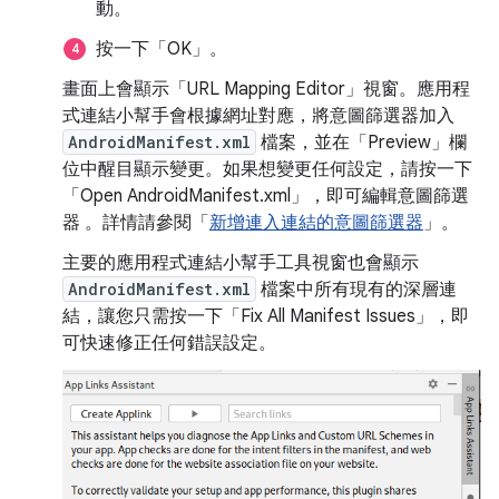
動
。
按一下「OK」
。
畫面上會顯示「URL Mapping Editor」視窗。應用程
式連結小幫手會根據網址對應，將意圖篩選器加入
AndroidManifest.xml
檔案，並在「Preview」
欄
位中醒目顯示變更。如果想變更任何設定，請按一下
「Open AndroidManifest.xml」，即可編輯意圖篩選
器
。詳情請參閱「
新增連入連結的意圖篩選器
」。
主要的應用程式連結小幫手工具視窗也會顯示
AndroidManifest.xml
檔案中所有現有的深層連
結，讓您只需按一下「Fix All Manifest Issues」
，即
可快速修正任何錯誤設定。