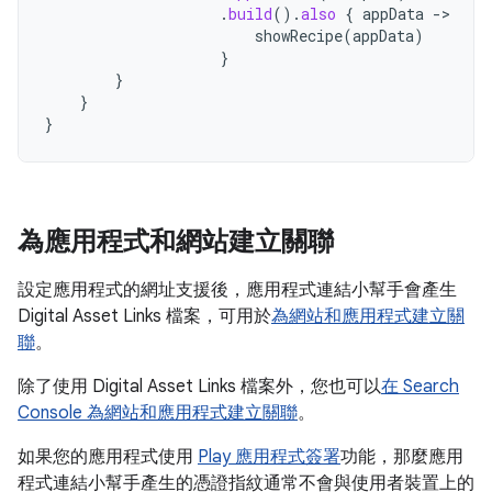
.
build
().
also
{
appData
-
showRecipe
(
appData
)
}
}
}
}
為應用程式和網站建立關聯
設定應用程式的網址支援後，應用程式連結小幫手會產生
Digital Asset Links 檔案，可用於
為網站和應用程式建立關
聯
。
除了使用 Digital Asset Links 檔案外，您也可以
在 Search
Console 為網站和應用程式建立關聯
。
如果您的應用程式使用
Play 應用程式簽署
功能，那麼應用
程式連結小幫手產生的憑證指紋通常不會與使用者裝置上的