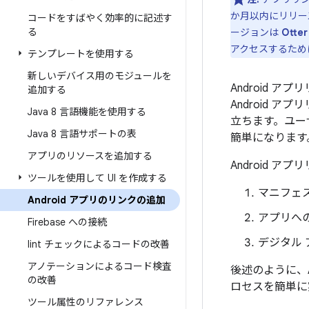
か月以内にリリー
コードをすばやく効率的に記述す
る
ージョンは
Otter
アクセスするため
テンプレートを使用する
新しいデバイス用のモジュールを
Android ア
追加する
Android
Java 8 言語機能を使用する
立ちます。ユー
Java 8 言語サポートの表
簡単になります
アプリのリソースを追加する
Android 
ツールを使用して UI を作成する
マニフェ
Android アプリのリンクの追加
アプリへ
Firebase への接続
デジタル
lint チェックによるコードの改善
アノテーションによるコード検査
後述のように、A
の改善
ロセスを簡単に
ツール属性のリファレンス