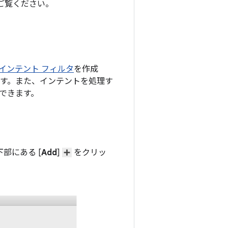
ご覧ください。
インテント フィルタ
を作成
ます。また、インテントを処理す
できます。
下部にある [
Add
]
をクリッ