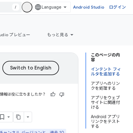
/
Android Studio
ログイン
Studio プレビュー
もっと見る
このページの内
容
インテント フィ
ルタを追加する
アプリへのリン
クを処理する
情報は役に立ちましたか？
アプリをウェブ
サイトに関連付
ける
Android アプリ
リンクをテスト
する
版チャンネル バージョンと、過去 10