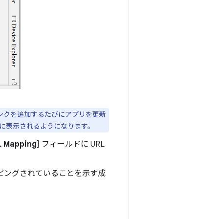
、リンクを追加するたびにアプリを更新
果に表示されるようになります。
L Mapping
] フィールドに URL
ッピングされていることを示す成