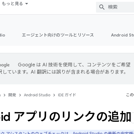
もっと見る
dio
エージェント向けのツールとリソース
Android 
Google は AI 技術を使用して、コンテンツをご希望
訳しています。AI 翻訳には誤りが含まれる場合があります。
s
開発
Android Studio
IDE ガイド
この
roid アプリのリンクの追加
 アシスタントのウェブチェックは、Android Studio の最新の安定