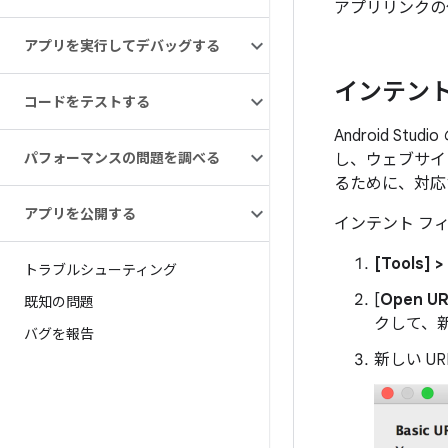
アプリリンクの
アプリを実行してデバッグする
インテント
コードをテストする
Android 
パフォーマンスの問題を調べる
し、ウェブサイ
るために、対応
アプリを公開する
インテント フ
[Tools] >
トラブルシューティング
[
Open UR
既知の問題
クして、新
バグを報告
新しい U