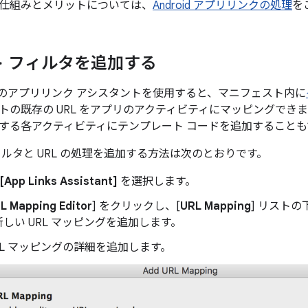
仕組みとメリットについては、
Android アプリリンクの処理
を
 フィルタを追加する
Studio のアプリリンク アシスタントを使用すると、マニフェスト内に
トの既存の URL をアプリのアクティビティにマッピングでき
する各アクティビティにテンプレート コードを追加することも
ィルタと URL の処理を追加する方法は次のとおりです。
 [App Links Assistant]
を選択します。
L Mapping Editor
] をクリックし、[
URL Mapping
] リストの
しい URL マッピングを追加します。
RL マッピングの詳細を追加します。