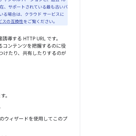
現在、サポートされている最も古いバ
用している場合は、クラウド サービスに
 サービスの互換性
をご覧ください。
誘導する HTTP URL です。
いるコンテンツを把握するのに役
つけたり、共有したりするのが
ます。
。
ップ型のウィザードを使用してこのプ