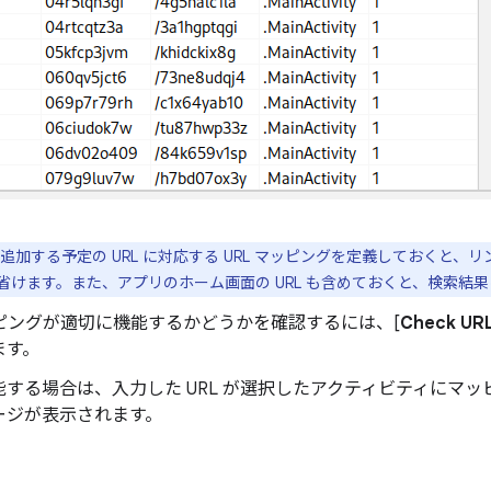
追加する予定の URL に対応する URL マッピングを定義しておくと
省けます。また、アプリのホーム画面の URL も含めておくと、検索結
ッピングが適切に機能するかどうかを確認するには、[
Check UR
ます。
能する場合は、入力した URL が選択したアクティビティにマ
ージが表示されます。