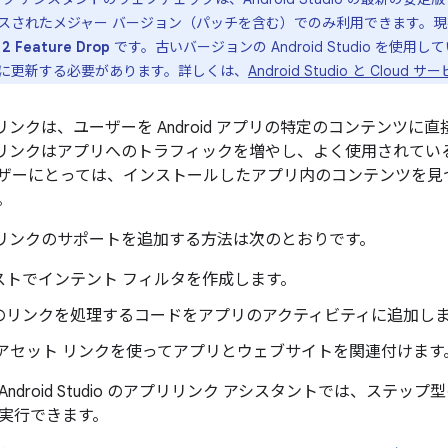
スされたメジャー バージョン（パッチを含む）でのみ利用できます。
 2 Feature Drop
です。古いバージョンの Android Studio を使
に更新する必要があります。詳しくは、
Android Studio と Cloud
プリリンクは、ユーザーを Android アプリの特定のコンテンツに直接
 アプリリンクはアプリへのトラフィックを増やし、よく使用されて
ザーにとっては、インストールしたアプリ内のコンテンツを見
。
アプリリンクのサポートを追加する方法は次のとおりです。
ストでインテント フィルタを作成します。
のリンクを処理するコードをアプリのアクティビティに追加し
 アセット リンクを使ってアプリとウェブサイトを関連付けます
ndroid Studio のアプリリンク アシスタントでは、ステ
実行できます。