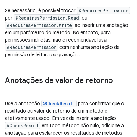
Se necessário, é possível trocar
@RequiresPermission
por
@RequiresPermission.Read
ou
@RequiresPermission.Write
ao inserir uma anotação
em um parâmetro do método. No entanto, para
permissões indiretas, não é recomendável usar
@RequiresPermission
com nenhuma anotação de
permissão de leitura ou gravação.
Anotações de valor de retorno
Use a anotação
@CheckResult
para confirmar que o
resultado ou valor de retorno de um método é
efetivamente usado. Em vez de inserir a anotação
@CheckResult
em todo método não nulo, adicione a
anotação para esclarecer os resultados de métodos