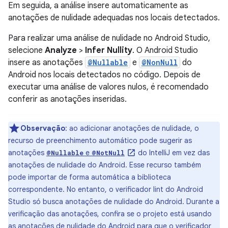
Em seguida, a análise insere automaticamente as
anotações de nulidade adequadas nos locais detectados.
Para realizar uma análise de nulidade no Android Studio,
selecione
Analyze
>
Infer Nullity
. O Android Studio
insere as anotações
@Nullable
e
@NonNull
do
Android nos locais detectados no código. Depois de
executar uma análise de valores nulos, é recomendado
conferir as anotações inseridas.
Observação
: ao adicionar anotações de nulidade, o
recurso de preenchimento automático pode sugerir as
anotações
e
do IntelliJ em vez das
@Nullable
@NotNull
anotações de nulidade do Android. Esse recurso também
pode importar de forma automática a biblioteca
correspondente. No entanto, o verificador lint do Android
Studio só busca anotações de nulidade do Android. Durante a
verificação das anotações, confira se o projeto está usando
as anotações de nulidade do Android para que o verificador