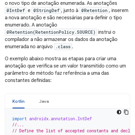
o novo tipo de anotação enumerada. As anotações
@IntDef
e
@StringDef
, junto à
@Retention
, inserem
a nova anotação e são necessárias para definir o tipo
enumerado. A anotação
@Retention(RetentionPolicy.SOURCE)
instrui o
compilador a não armazenar os dados da anotação
enumerada no arquivo
.class
.
O exemplo abaixo mostra as etapas para criar uma
anotação que verifica se um valor transmitido como um
parâmetro de método faz referência a uma das
constantes definidas:
Kotlin
Java
import
androidx.annotation.IntDef
//...
// Define the list of accepted constants and declar