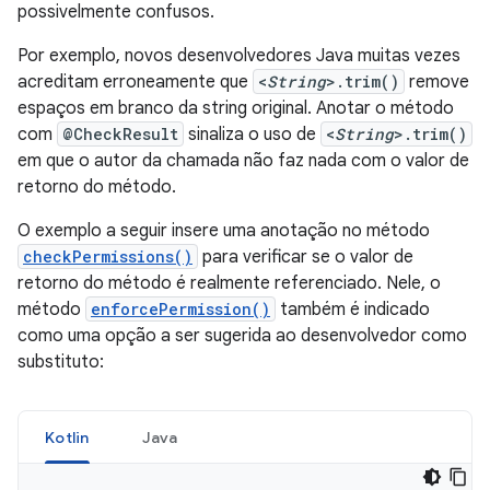
possivelmente confusos.
Por exemplo, novos desenvolvedores Java muitas vezes
acreditam erroneamente que
<
String
>.trim()
remove
espaços em branco da string original. Anotar o método
com
@CheckResult
sinaliza o uso de
<
String
>.trim()
em que o autor da chamada não faz nada com o valor de
retorno do método.
O exemplo a seguir insere uma anotação no método
checkPermissions()
para verificar se o valor de
retorno do método é realmente referenciado. Nele, o
método
enforcePermission()
também é indicado
como uma opção a ser sugerida ao desenvolvedor como
substituto:
Kotlin
Java