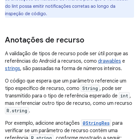
do lint possa emitir notificações corretas ao longo da
inspeção de código.
Anotações de recurso
A validação de tipos de recurso pode ser útil porque as
referências do Android a recursos, como
drawables
e
strings
, são passadas na forma de números inteiros.
O código que espera que um parâmetro referencie um
tipo específico de recurso, como
String
, pode ser
transmitido para o tipo de referência esperado de
int
,
mas referenciar outro tipo de recurso, como um recurso
R.string
.
Por exemplo, adicione anotações
@StringRes
para
verificar se um parâmetro de recurso contém uma
referência
R.string
, conforme mostrado a seguir: