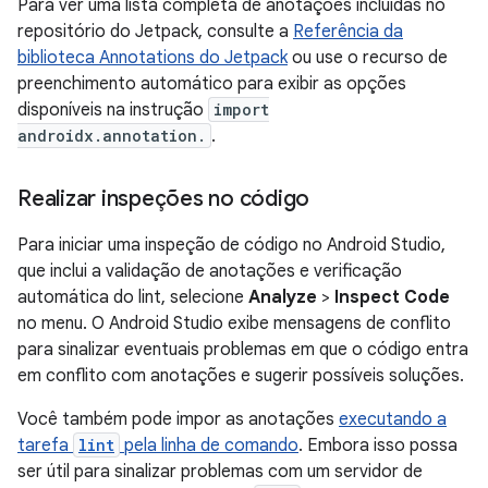
Para ver uma lista completa de anotações incluídas no
repositório do Jetpack, consulte a
Referência da
biblioteca Annotations do Jetpack
ou use o recurso de
preenchimento automático para exibir as opções
disponíveis na instrução
import
androidx.annotation.
.
Realizar inspeções no código
Para iniciar uma inspeção de código no Android Studio,
que inclui a validação de anotações e verificação
automática do lint, selecione
Analyze
>
Inspect Code
no menu. O Android Studio exibe mensagens de conflito
para sinalizar eventuais problemas em que o código entra
em conflito com anotações e sugerir possíveis soluções.
Você também pode impor as anotações
executando a
tarefa
lint
pela linha de comando
. Embora isso possa
ser útil para sinalizar problemas com um servidor de