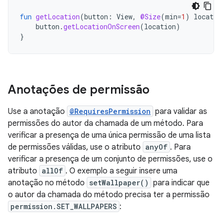
fun
getLocation
(
button
:
View
,
@Size
(
min
=
1
)
locatio
button
.
getLocationOnScreen
(
location
)
}
Anotações de permissão
Use a anotação
@RequiresPermission
para validar as
permissões do autor da chamada de um método. Para
verificar a presença de uma única permissão de uma lista
de permissões válidas, use o atributo
anyOf
. Para
verificar a presença de um conjunto de permissões, use o
atributo
allOf
. O exemplo a seguir insere uma
anotação no método
setWallpaper()
para indicar que
o autor da chamada do método precisa ter a permissão
permission.SET_WALLPAPERS
: