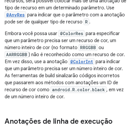
recursos, será possível colocar mais de uma anotação de
tipo de recurso em um determinado parâmetro. Use
@AnyRes
para indicar que o parâmetro com a anotação
pode ser de qualquer tipo de recurso
R
.
Embora você possa usar
@ColorRes
para especificar
que um parâmetro precisa ser um recurso de cor, um
número inteiro de cor (no formato
RRGGBB
ou
AARRGGBB
) não é reconhecido como um recurso de cor.
Em vez disso, use a anotação
@ColorInt
para indicar
que um parâmetro precisa ser um número inteiro de cor.
As ferramentas de build sinalizarão códigos incorretos
que passarem aos métodos com anotações um ID de
recurso de cor como
android.R.color.black
, em vez
de um número inteiro de cor.
Anotações de linha de execução