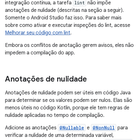
integração contínua, a tarefa
lint
não impõe
anotações de nulidade (descritas na seção a seguir).
Somente o Android Studio faz isso. Para saber mais
sobre como ativar e executar inspeções do lint, acesse
Melhorar seu código com lint
.
Embora os conflitos de anotação gerem avisos, eles não
impedem a compilação do app.
Anotações de nulidade
Anotações de nulidade podem ser úteis em código Java
para determinar se os valores podem ser nulos. Elas são
menos úteis no código Kotlin, porque ele tem regras de
nulidade aplicadas no tempo de compilação.
Adicione as anotações
@Nullable
e
@NonNull
para
verificar a nulidade de uma determinada variável,