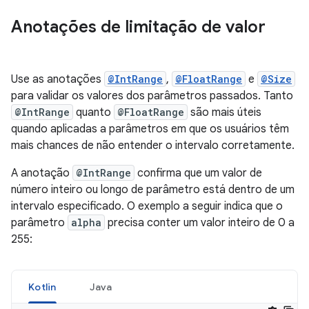
Anotações de limitação de valor
Use as anotações
@IntRange
,
@FloatRange
e
@Size
para validar os valores dos parâmetros passados. Tanto
@IntRange
quanto
@FloatRange
são mais úteis
quando aplicadas a parâmetros em que os usuários têm
mais chances de não entender o intervalo corretamente.
A anotação
@IntRange
confirma que um valor de
número inteiro ou longo de parâmetro está dentro de um
intervalo especificado. O exemplo a seguir indica que o
parâmetro
alpha
precisa conter um valor inteiro de 0 a
255:
Kotlin
Java