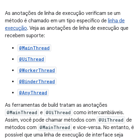
As anotações de linha de execução verificam se um
método é chamado em um tipo específico de
linha de
execução
. Veja as anotações de linha de execução que
recebem suporte:
@MainThread
@UiThread
@WorkerThread
@BinderThread
@AnyThread
As ferramentas de build tratam as anotações
@MainThread
e
@UiThread
como intercambiáveis.
Assim, você pode chamar métodos com
@UiThread
de
métodos com
@MainThread
e vice-versa. No entanto, é
possível que uma linha de execução de interface seja