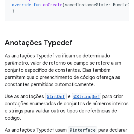
override
fun
onCreate
(
savedInstanceState
:
Bundle?)
}
Anotações Typedef
As anotações Typedef verificam se determinado
parâmetro, valor de retorno ou campo se refere a um
conjunto específico de constantes. Elas também
permitem que o preenchimento de código ofereça as
constantes permitidas automaticamente.
Use as anotações
@IntDef
e
@StringDef
para criar
anotações enumeradas de conjuntos de números inteiros
e strings para validar outros tipos de referências de
código.
As anotações Typedef usam
@interface
para declarar