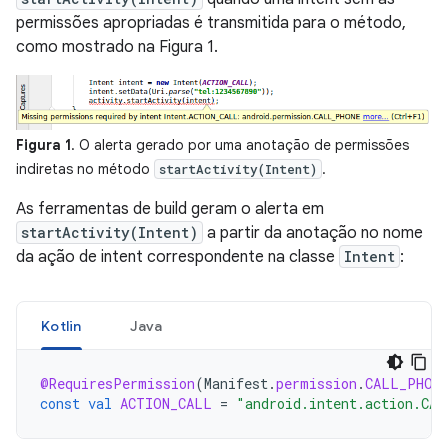
permissões apropriadas é transmitida para o método,
como mostrado na Figura 1.
Figura 1
. O alerta gerado por uma anotação de permissões
indiretas no método
.
startActivity(Intent)
As ferramentas de build geram o alerta em
startActivity(Intent)
a partir da anotação no nome
da ação de intent correspondente na classe
Intent
:
Kotlin
Java
@RequiresPermission
(
Manifest
.
permission
.
CALL_PHON
const
val
ACTION_CALL
=
"android.intent.action.CAL