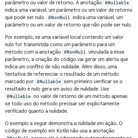
parâmetro ou valor de retorno. A anotação
@Nullable
indica uma variável, um parâmetro ou um valor de retorno
que pode ser nulo.
@NonNull
indica uma variável, um
parâmetro ou um valor de retorno que não pode ser nulo.
Por exemplo, se uma variável local contendo um valor
nulo for transmitida como um parâmetro para um
método com a anotação
@NonNull
vinculada a esse
parâmetro, a criação do código vai gerar um alerta que
indica um conflito de não nulidade. Além disso, uma
tentativa de referenciar o resultado de um método
marcado por
@Nullable
sem primeiro verificar se o
resultado é nulo gera um aviso de nulidade. Use
@Nullable
no valor de retorno de um método apenas
se todo uso do método precisar ser explicitamente
verificado quanto à nulidade.
O exemplo a seguir demonstra a nulidade em ação. O
código de exemplo em Kotlin não usa a anotação