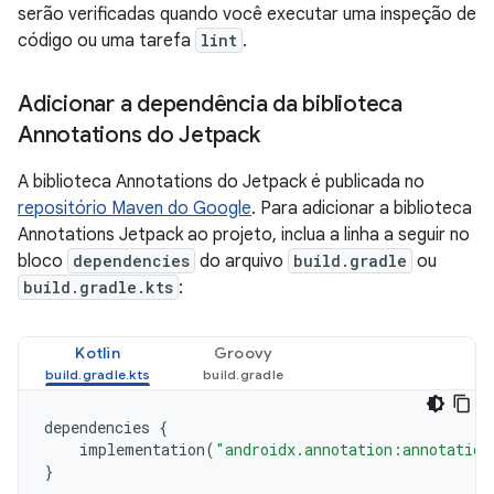
serão verificadas quando você executar uma inspeção de
código ou uma tarefa
lint
.
Adicionar a dependência da biblioteca
Annotations do Jetpack
A biblioteca Annotations do Jetpack é publicada no
repositório Maven do Google
. Para adicionar a biblioteca
Annotations Jetpack ao projeto, inclua a linha a seguir no
bloco
dependencies
do arquivo
build.gradle
ou
build.gradle.kts
:
Kotlin
Groovy
dependencies
{
implementation
(
"androidx.annotation:annotation
}