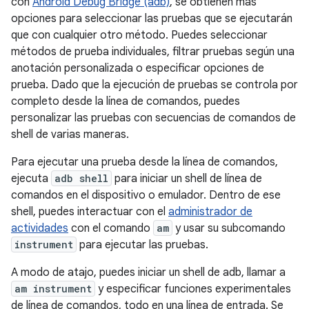
con
Android Debug Bridge (adb)
, se obtienen más
opciones para seleccionar las pruebas que se ejecutarán
que con cualquier otro método. Puedes seleccionar
métodos de prueba individuales, filtrar pruebas según una
anotación personalizada o especificar opciones de
prueba. Dado que la ejecución de pruebas se controla por
completo desde la línea de comandos, puedes
personalizar las pruebas con secuencias de comandos de
shell de varias maneras.
Para ejecutar una prueba desde la línea de comandos,
ejecuta
adb shell
para iniciar un shell de línea de
comandos en el dispositivo o emulador. Dentro de ese
shell, puedes interactuar con el
administrador de
actividades
con el comando
am
y usar su subcomando
instrument
para ejecutar las pruebas.
A modo de atajo, puedes iniciar un shell de adb, llamar a
am instrument
y especificar funciones experimentales
de línea de comandos, todo en una línea de entrada. Se