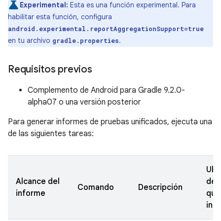
Experimental:
Esta es una función experimental. Para
habilitar esta función, configura
android.experimental.reportAggregationSupport=true
en tu archivo
.
gradle.properties
Requisitos previos
Complemento de Android para Gradle 9.2.0-
alpha07 o una versión posterior
Para generar informes de pruebas unificados, ejecuta una
de las siguientes tareas:
Ubi
Alcance del
des
Comando
Descripción
informe
que
inf