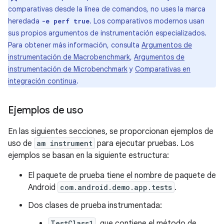
comparativas desde la línea de comandos, no uses la marca
heredada
. Los comparativos modernos usan
-e perf true
sus propios argumentos de instrumentación especializados.
Para obtener más información, consulta
Argumentos de
instrumentación de Macrobenchmark
,
Argumentos de
instrumentación de Microbenchmark
y
Comparativas en
integración continua
.
Ejemplos de uso
En las siguientes secciones, se proporcionan ejemplos de
uso de
am instrument
para ejecutar pruebas. Los
ejemplos se basan en la siguiente estructura:
El paquete de prueba tiene el nombre de paquete de
Android
com.android.demo.app.tests
.
Dos clases de prueba instrumentada:
TestClass1
, que contiene el método de