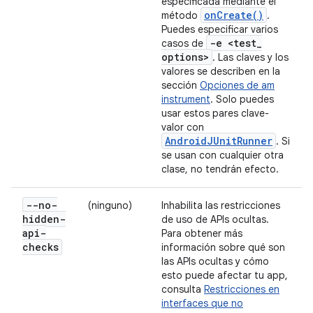
especificada mediante el
onCreate()
método
.
Puedes especificar varios
-e <test
_
casos de
options>
. Las claves y los
valores se describen en la
sección
Opciones de am
instrument
. Solo puedes
usar estos pares clave-
valor con
AndroidJUnitRunner
. Si
se usan con cualquier otra
clase, no tendrán efecto.
--no-
(ninguno)
Inhabilita las restricciones
hidden-
de uso de APIs ocultas.
api-
Para obtener más
checks
información sobre qué son
las APIs ocultas y cómo
esto puede afectar tu app,
consulta
Restricciones en
interfaces que no