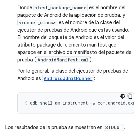
Donde
<test_package_name>
es el nombre del
paquete de Android de la aplicación de prueba, y
<runner_class>
es el nombre de la clase del
ejecutor de pruebas de Android que estás usando.
El nombre del paquete de Android es el valor del
atributo package del elemento manifest que
aparece en el archivo de manifiesto del paquete de
prueba (
AndroidManifest.xml
).
Por lo general, la clase del ejecutor de pruebas de
Android es
AndroidJUnitRunner
:
adb
shell
am
instrument
-w
com.android.exam
Los resultados de la prueba se muestran en
STDOUT
.