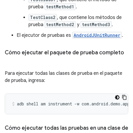
prueba
testMethod1
.
TestClass2
, que contiene los métodos de
prueba
testMethod2
y
testMethod3
.
El ejecutor de pruebas es
AndroidJUnitRunner
.
Cómo ejecutar el paquete de prueba completo
Para ejecutar todas las clases de prueba en el paquete
de prueba, ingresa:
adb
shell
am
instrument
-w
com.android.demo.app.
Cómo ejecutar todas las pruebas en una clase de