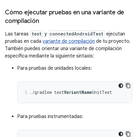
Cómo ejecutar pruebas en una variante de
compilación
Las tareas
test
y
connectedAndroidTest
ejecutan
pruebas en cada
variante de compilación
de tu proyecto.
También puedes orientar una variante de compilación
específica mediante la siguiente sintaxis:
Para pruebas de unidades locales:
./gradlew test
VariantName
UnitTest
Para pruebas instrumentadas: