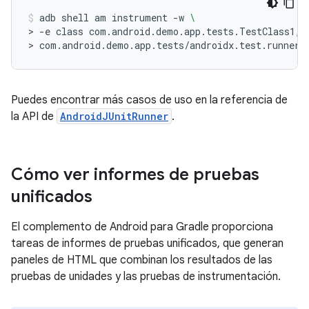
adb
shell
am
instrument
-w
\
>
-e
class
com.android.demo.app.tests.TestClass1,c
>
com.android.demo.app.tests/androidx.test.runner.
Puedes encontrar más casos de uso en la referencia de
la API de
AndroidJUnitRunner
.
Cómo ver informes de pruebas
unificados
El complemento de Android para Gradle proporciona
tareas de informes de pruebas unificados, que generan
paneles de HTML que combinan los resultados de las
pruebas de unidades y las pruebas de instrumentación.