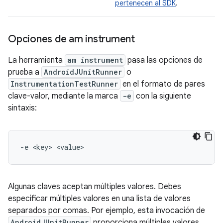
pertenecen al SDK
.
Opciones de am instrument
La herramienta
am instrument
pasa las opciones de
prueba a
AndroidJUnitRunner
o
InstrumentationTestRunner
en el formato de pares
clave-valor, mediante la marca
-e
con la siguiente
sintaxis:
-e
<key>
Algunas claves aceptan múltiples valores. Debes
especificar múltiples valores en una lista de valores
separados por comas. Por ejemplo, esta invocación de
AndroidJUnitRunner
proporciona múltiples valores