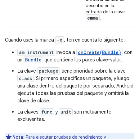
describe en la
entrada de la clave
emma
.
Cuando uses la marca
-e
, ten en cuenta lo siguiente:
am instrument
invoca a
onCreate(Bundle)
con
un
Bundle
que contiene los pares clave-valor.
La clave
package
tiene prioridad sobre la clave
class
. Si primero especificas un paquete, y luego
una clase dentro del paquete por separado, Android
ejecuta todas las pruebas del paquete y omitirá la
clave de clase.
La claves
func
y
unit
son mutuamente
excluyentes.
Nota:
Para ejecutar pruebas de rendimiento y