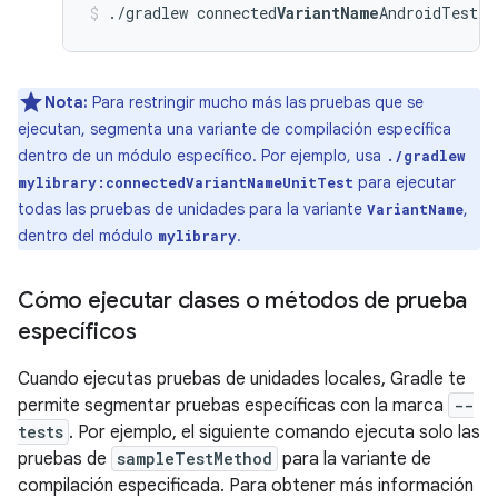
./gradlew connected
VariantName
AndroidTest
Nota:
Para restringir mucho más las pruebas que se
ejecutan, segmenta una variante de compilación específica
dentro de un módulo específico. Por ejemplo, usa
./gradlew
para ejecutar
mylibrary
:connected
VariantName
UnitTest
todas las pruebas de unidades para la variante
,
VariantName
dentro del módulo
.
mylibrary
Cómo ejecutar clases o métodos de prueba
específicos
Cuando ejecutas pruebas de unidades locales, Gradle te
permite segmentar pruebas específicas con la marca
--
tests
. Por ejemplo, el siguiente comando ejecuta solo las
pruebas de
sampleTestMethod
para la variante de
compilación especificada. Para obtener más información