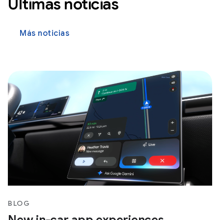
Últimas noticias
Más noticias
BLOG