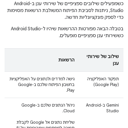
כשמפעילים שילובים ספציפיים של שירותי ענן ב-Android
Studio, ניתנות לסביבת הפיתוח המשולבת הרשאות מסוימות
כדי לספק פונקציונליות חדשה.
בטבלה הבאה מפורטות ההרשאות שיהיו ל-Android Studio
כששירותי ענן ספציפיים מופעלים.
שילוב של שירותי
הרשאות
ענן
תפקוד האפליקציה
גישה למדדים ולנתונים על האפליקציות
(Google Play)
בחשבון הפיתוח שלכם ב-Google
Play.
‫Gemini ב-Android
ניהול הנתונים שלכם ב-Google
Cloud.
Studio
שליחת נתונים אל Google לקבלת