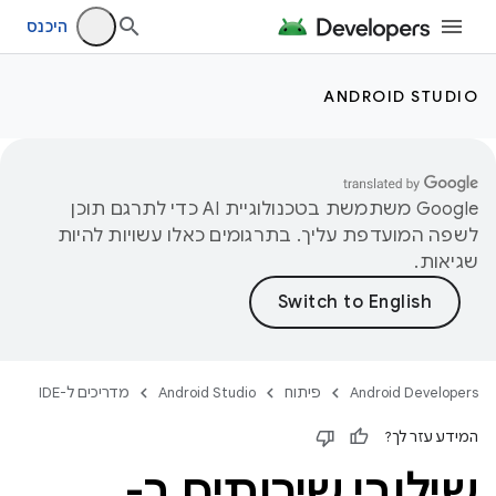
היכנס
ANDROID STUDIO
‫Google משתמשת בטכנולוגיית AI כדי לתרגם תוכן
לשפה המועדפת עליך. בתרגומים כאלו עשויות להיות
שגיאות.
Android Developers
פיתוח
Android Studio
מדריכים ל-IDE
המידע עזר לך?
שילובי שירותים ב-