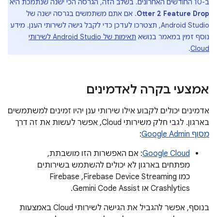
ב-10 החודשים האחרונים. בשלב הזה, הגרסה הכי ישנה שנתמכת היא
Otter 2 Feature Drop
. אם אתם משתמשים בגרסה ישנה של
Android Studio, תצטרכו לעדכן כדי לקבל גישה לשירותי הענן. מידע
נוסף זמין במאמר בנושא
תאימות של Android Studio לשירותי
.
Cloud
אמצעי בקרה לאדמינים
אדמינים יכולים לקבוע אילו שירותי ענן יהיו זמינים למשתמשים
בארגון. לגבי חלק משירותי Cloud, אפשר לעשות את זה דרך
מסוף Google Admin
:
Google Cloud
: אם האפשרות הזו מושבתת,
מפתחים בארגון לא יכולים להשתמש בשירותים
כמו Firebase Device Streaming,‏ Firebase
Crashlytics או Gemini Code Assist.
בנוסף, אפשר להגביל את הגישה לשירותי Cloud באמצעות