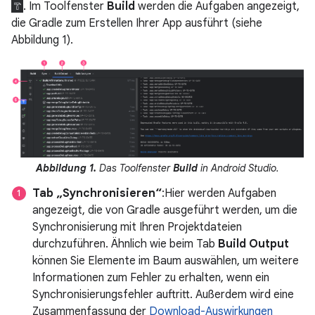
. Im Toolfenster
Build
werden die Aufgaben angezeigt,
die Gradle zum Erstellen Ihrer App ausführt (siehe
Abbildung 1).
Abbildung 1.
Das Toolfenster
Build
in Android Studio.
Tab „Synchronisieren“
:Hier werden Aufgaben
angezeigt, die von Gradle ausgeführt werden, um die
Synchronisierung mit Ihren Projektdateien
durchzuführen. Ähnlich wie beim Tab
Build Output
können Sie Elemente im Baum auswählen, um weitere
Informationen zum Fehler zu erhalten, wenn ein
Synchronisierungsfehler auftritt. Außerdem wird eine
Zusammenfassung der
Download-Auswirkungen