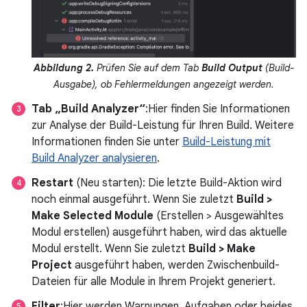
Abbildung 2.
Prüfen Sie auf dem Tab
Build Output
(Build-
Ausgabe), ob Fehlermeldungen angezeigt werden.
Tab „Build Analyzer“
:Hier finden Sie Informationen
zur Analyse der Build-Leistung für Ihren Build. Weitere
Informationen finden Sie unter
Build-Leistung mit
Build Analyzer analysieren
.
Restart
(Neu starten): Die letzte Build-Aktion wird
noch einmal ausgeführt. Wenn Sie zuletzt
Build >
Make Selected Module
(Erstellen > Ausgewähltes
Modul erstellen) ausgeführt haben, wird das aktuelle
Modul erstellt. Wenn Sie zuletzt
Build > Make
Project
ausgeführt haben, werden Zwischenbuild-
Dateien für alle Module in Ihrem Projekt generiert.
Filter
:Hier werden Warnungen, Aufgaben oder beides