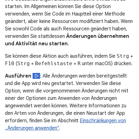
starten. Im Allgemeinen können Sie diese Option
verwenden, wenn Sie Code im Hauptteil einer Methode
geändert, aber keine Ressourcen modifiziert haben. Wenn
Sie sowohl Code als auch Ressourcen geändert haben,
verwenden Sie stattdessen
Änderungen übernehmen
und Aktivität neu starten
.
Sie können diese Aktion auch ausführen, indem Sie
Strg
+
F10
(
Strg
+
Befehlstaste
+
R
unter macOS) drücken.
Ausführen
: Alle Änderungen werden bereitgestellt
und die App wird neu gestartet. Verwenden Sie diese
Option, wenn die vorgenommenen Änderungen nicht mit
einer der Optionen zum Anwenden von Änderungen
angewendet werden können. Weitere Informationen zu
den Arten von Änderungen, die einen Neustart der App
erfordern, finden Sie im Abschnitt
Einschränkungen von
„Änderungen anwenden“
.