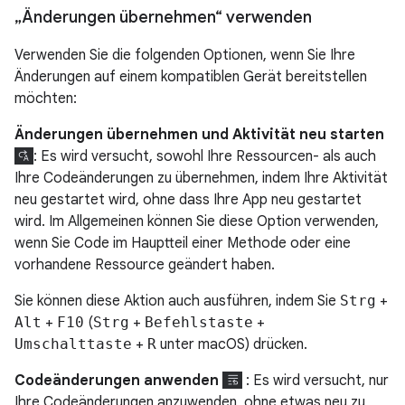
„Änderungen übernehmen“ verwenden
Verwenden Sie die folgenden Optionen, wenn Sie Ihre
Änderungen auf einem kompatiblen Gerät bereitstellen
möchten:
Änderungen übernehmen und Aktivität neu starten
: Es wird versucht, sowohl Ihre Ressourcen- als auch
Ihre Codeänderungen zu übernehmen, indem Ihre Aktivität
neu gestartet wird, ohne dass Ihre App neu gestartet
wird. Im Allgemeinen können Sie diese Option verwenden,
wenn Sie Code im Hauptteil einer Methode oder eine
vorhandene Ressource geändert haben.
Sie können diese Aktion auch ausführen, indem Sie
Strg
+
Alt
+
F10
(
Strg
+
Befehlstaste
+
Umschalttaste
+
R
unter macOS) drücken.
Codeänderungen anwenden
: Es wird versucht, nur
Ihre Codeänderungen anzuwenden, ohne etwas neu zu