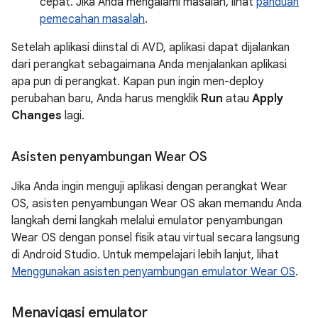
cepat. Jika Anda mengalami masalah, lihat
panduan
pemecahan masalah
.
Setelah aplikasi diinstal di AVD, aplikasi dapat dijalankan
dari perangkat sebagaimana Anda menjalankan aplikasi
apa pun di perangkat. Kapan pun ingin men-deploy
perubahan baru, Anda harus mengklik
Run
atau
Apply
Changes
lagi.
Asisten penyambungan Wear OS
Jika Anda ingin menguji aplikasi dengan perangkat Wear
OS, asisten penyambungan Wear OS akan memandu Anda
langkah demi langkah melalui emulator penyambungan
Wear OS dengan ponsel fisik atau virtual secara langsung
di Android Studio. Untuk mempelajari lebih lanjut, lihat
Menggunakan asisten penyambungan emulator Wear OS
.
Menavigasi emulator