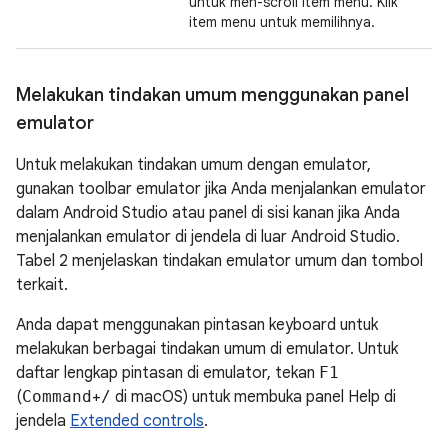
untuk men-scroll item menu. Klik
item menu untuk memilihnya.
Melakukan tindakan umum menggunakan panel
emulator
Untuk melakukan tindakan umum dengan emulator,
gunakan toolbar emulator jika Anda menjalankan emulator
dalam Android Studio atau panel di sisi kanan jika Anda
menjalankan emulator di jendela di luar Android Studio.
Tabel 2 menjelaskan tindakan emulator umum dan tombol
terkait.
Anda dapat menggunakan pintasan keyboard untuk
melakukan berbagai tindakan umum di emulator. Untuk
daftar lengkap pintasan di emulator, tekan
F1
(
Command
+
/
di macOS) untuk membuka panel Help di
jendela
Extended controls
.