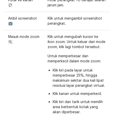
Putar ke kanan
Putar perangkat 90 derajat searah
jarum jam.
Ambil screenshot
Klik untuk mengambil screenshot
perangkat.
Masuk mode zoom
Klik untuk mengubah kursor ke
ikon zoom. Untuk keluar dari mode
zoom, klik lagi tombol tersebut.
Untuk memperbesar dan
memperkecil dalam mode zoom:
Klik kiri pada layar untuk
memperbesar 25%, hingga
maksimum sekitar dua kali lipat
resolusi layar perangkat virtual.
Klik kanan untuk memperkecil.
Klik kiri dan tarik untuk memilih
area berbentuk kotak yang
akan diperbesar.