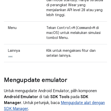
dari mode standby. Hanya tersedia
di perangkat Wear yang
menjalankan API level 28 atau yang
lebih tinggi.
Menu
Tekan
+
(
+
di
Control
M
Command
M
macOS) untuk melakukan simulasi
tombol Menu.
Lainnya
Klik untuk mengakses fitur dan
setelan lainnya.
Mengupdate emulator
Untuk mengupdate Android Emulator, pilih komponen
Android Emulator
di tab
SDK Tools
pada
SDK
Manager
. Untuk petunjuk, baca
Mengupdate alat dengan
SDK Manager
.