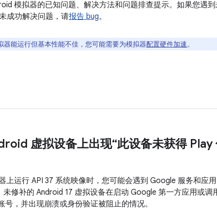
ndroid 模拟器的已知问题、解决方法和问题排查提示。如果您
未成功解决问题，请
报告 bug
。
拟器能运行但基本性能不佳，您可能需要为模拟器
配置硬件加速
。
 Android 虚拟设备上出现“此设备未获得 Pl
 模拟器上运行 API 37 系统映像时，您可能会遇到 Google 服务
起，未修补的 Android 17 虚拟设备在启动 Google 第一方应用或调用
le 账号，并出现崩溃或身份验证被阻止的情况。