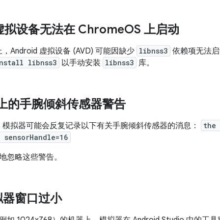
d 虚拟设备无法在 Chrome
OS 上启动
 上，Android 虚拟设备 (AVD) 可能因缺少
libnss3
依赖项无法启
nstall libnss3
以手动安装
libnss3
库。
OS 上的手腕倾斜传感器警告
S 上，模拟器可能会反复记录以下有关手腕倾斜传感器的消息：
the
 sensorHandle=16
地忽略这些警告。
拟器窗口过小