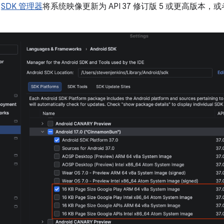
用
SDK 管理器
将系统映像更新为 API 37 修订版 5 或更高版本，或