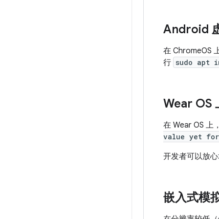
Androi
在 ChromeOS
行
sudo apt i
Wear 
在 Wear O
value yet for
开发者可以放心
嵌入式模