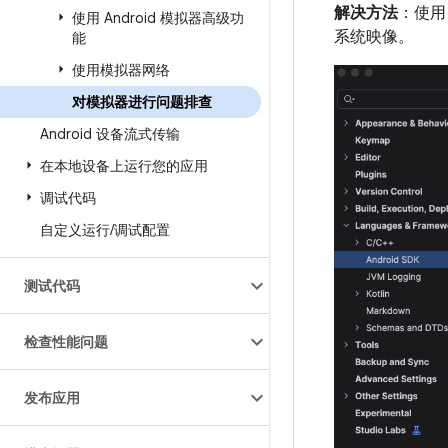
解决方法
：使
使用 Android 模拟器高级功
系统映像。
能
使用模拟器网络
对模拟器进行问题排查
Android 设备流式传输
在本地设备上运行您的应用
调试代码
自定义运行
/
调试配置
测试代码
检查性能问题
发布应用