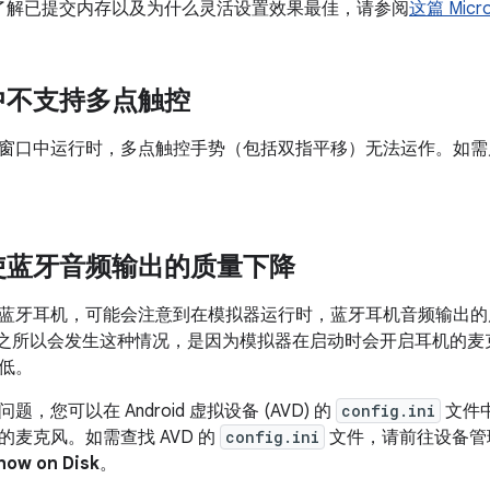
了解已提交内存以及为什么灵活设置效果最佳，请参阅
这篇 Micr
中不支持多点触控
窗口中运行时，多点触控手势（包括双指平移）无法运作。如需
使蓝牙音频输出的质量下降
蓝牙耳机，可能会注意到在模拟器运行时，蓝牙耳机音频输出的
之所以会发生这种情况，是因为模拟器在启动时会开启耳机的麦
低。
，您可以在 Android 虚拟设备 (AVD) 的
config.ini
文件
的麦克风。如需查找 AVD 的
config.ini
文件，请前往设备管理
how on Disk
。