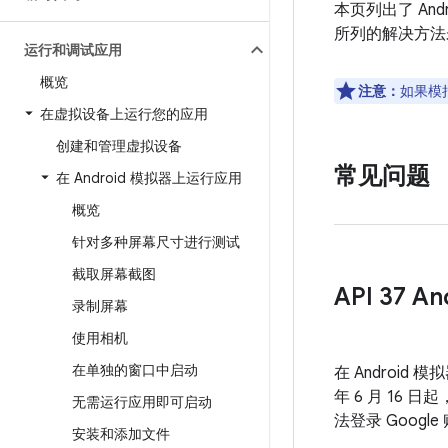
本页列出了 A
所列的解决方法
运行和调试应用
概览
注意：
如果模
在虚拟设备上运行您的应用
创建和管理虚拟设备
常见问题
在 Android 模拟器上运行应用
概览
针对多种屏幕尺寸进行测试
截取屏幕截图
API 37
录制屏幕
使用相机
在单独的窗口中启动
在 Android
年 6 月 16 日
无需运行应用即可启动
法登录 Goog
安装和添加文件