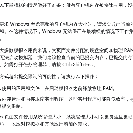
以下最糟糕的情况做好了准备：所有客户机内存被快速占用，没
求 Windows 考虑完整的客户机内存大小时，请求会超出当前
和。
在这种情况下，Windows 无法保证在最糟糕的情况下工作集
。
大多数模拟器用例来说，为页面文件分配的硬盘空间加物理 RA
无法启动模拟器，我们建议检查当前的已提交内存，已提交内存可在 
需打开任务管理器，请按 Ctrl+Shift+Esc。
方式超出提交限制的可能性，请执行以下操作：
未使用的应用和文件，在启动模拟器之前释放物理 RAM。
方内存管理和内存压缩实用程序。这些实用程序可能降低效率，
近提交限制。
dows 页面文件使用系统管理大小，系统管理大小可以更灵活且
制），以应对模拟器和其他应用增加的需求。