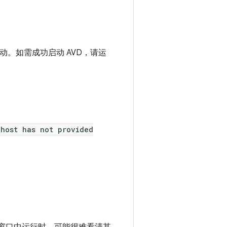
动。如需成功启动 AVD，请运
 host has not provided