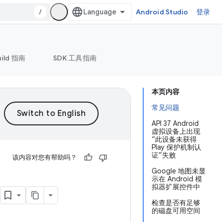
/
Android Studio
登录
uild 指南
SDK 工具指南
本页内容
常见问题
API 37 Android
虚拟设备上出现
“此设备未获得
Play 保护机制认
证”失败
该内容对您有帮助吗？
Google 地图未显
示在 Android 模
拟器扩展控件中
检查是否有足够
的磁盘可用空间