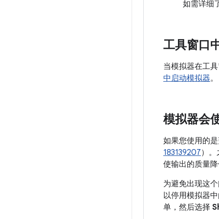
如需详细
工具窗口
当模拟器在工具
中启动模拟器
。
模拟器会
如果您使用的是
183139207
）。
使输出的质量降
为避免出现这个问题
以停用模拟器中
单，然后选择
S