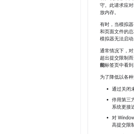
守。此请求应对
放内存。
有时，当模拟器要
和页面文件的总
模拟器无法启动
通常情况下，对
超出提交限制而
能
标签页中看到。如
为了降低以各种
通过关闭
停用第三
系统更接
对 Win
高提交限