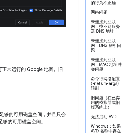
的行为不正确
网络问题
未连接到互联
网：找不到服务
器 DNS 地址
未连接到互联
网：DNS 解析问
题
未连接到互联
网：MAC 地址冲
可正常运行的 Google 地图。旧
突问题
命令行网络配置
(-netsim-args)
限制
旧问题（在已弃
用的模拟器或旧
版系统上）
足够的可用磁盘空间，并且只会
无法启动 AVD
有足够的可用磁盘空间。
Windows：如果
AVD 名称中存在