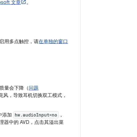
osoft 文章
。
启用多点触控，请
在单独的窗口
质量会下降（
问题
克风，导致耳机切换双工模式，
中添加
hw.audioInput=no
，
器中的 AVD，点击其溢出菜