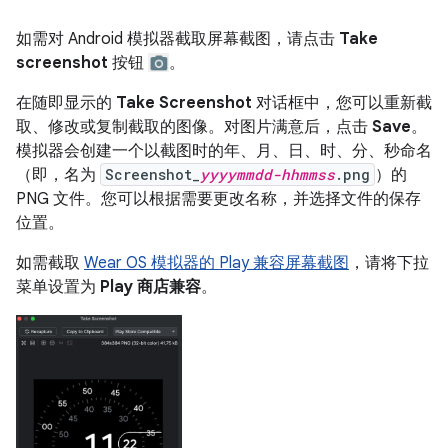
如需对 Android 模拟器截取屏幕截图，请点击
Take
screenshot
按钮
。
在随即显示的
Take Screenshot
对话框中，您可以重新截
取、修改或复制截取的图像。对图片满意后，点击
Save
。
模拟器会创建一个以截图时的年、月、日、时、分、秒命名
（即，名为
Screenshot_
yyyymmdd-hhmmss
.png
）的
PNG 文件。您可以根据需要更改名称，并选择文件的保存
位置。
如需截取
Wear OS 模拟器的 Play 兼容屏幕截图
，请将下拉
菜单设置为
Play 商店兼容
。