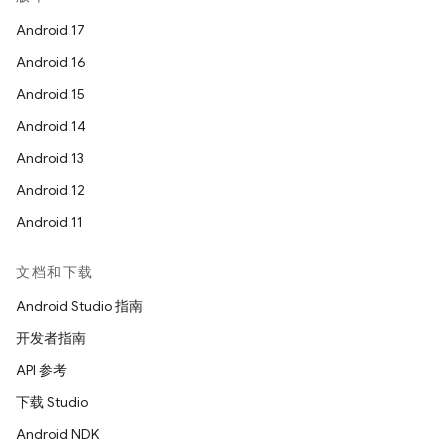
Android 17
Android 16
Android 15
Android 14
Android 13
Android 12
Android 11
文档和下载
Android Studio 指南
开发者指南
API 参考
下载 Studio
Android NDK