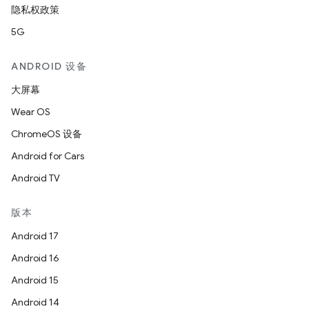
隐私权政策
5G
ANDROID 设备
大屏幕
Wear OS
ChromeOS 设备
Android for Cars
Android TV
版本
Android 17
Android 16
Android 15
Android 14