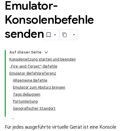
Emulator-
Konsolenbefehle
senden
Auf dieser Seite
Konsolensitzung starten und beenden
„Fire-and-forget“-Befehle
Emulator-Befehlsreferenz
Allgemeine Befehle
Emulator zum Absturz bringen
Tags debuggen
Portumleitung
Geografischer Standort
Für jedes ausgeführte virtuelle Gerät ist eine Konsole