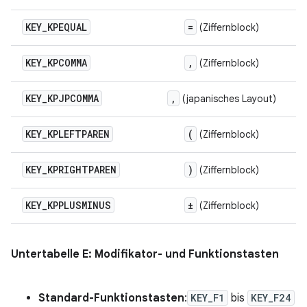
KEY
_
KPEQUAL
=
(Ziffernblock)
KEY
_
KPCOMMA
,
(Ziffernblock)
KEY
_
KPJPCOMMA
,
(japanisches Layout)
KEY
_
KPLEFTPAREN
(
(Ziffernblock)
KEY
_
KPRIGHTPAREN
)
(Ziffernblock)
KEY
_
KPPLUSMINUS
±
(Ziffernblock)
Untertabelle E: Modifikator- und Funktionstasten
Standard-Funktionstasten
:
KEY_F1
bis
KEY_F24