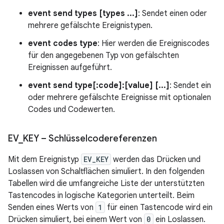
event send types [types ...]
: Sendet einen oder
mehrere gefälschte Ereignistypen.
event codes type
: Hier werden die Ereigniscodes
für den angegebenen Typ von gefälschten
Ereignissen aufgeführt.
event send type[:code]:[value] [...]
: Sendet ein
oder mehrere gefälschte Ereignisse mit optionalen
Codes und Codewerten.
EV
_
KEY – Schlüsselcodereferenzen
Mit dem Ereignistyp
EV_KEY
werden das Drücken und
Loslassen von Schaltflächen simuliert. In den folgenden
Tabellen wird die umfangreiche Liste der unterstützten
Tastencodes in logische Kategorien unterteilt. Beim
Senden eines Werts von
1
für einen Tastencode wird ein
Drücken simuliert, bei einem Wert von
0
ein Loslassen.