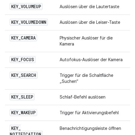
KEY
_
VOLUMEUP
Auslösen über die Lautertaste
KEY
_
VOLUMEDOWN
Auslösen über die Leiser-Taste
KEY
_
CAMERA
Physischer Auslöser für die
Kamera
KEY
_
FOCUS
Autofokus-Auslöser der Kamera
KEY
_
SEARCH
Trigger für die Schaltfläche
„Suchen“
KEY
_
SLEEP
Schlaf-Befehl auslösen
KEY
_
WAKEUP
Trigger für Aktivierungsbefehl
KEY
_
Benachrichtigungsleiste öffnen
NOTIFICATION