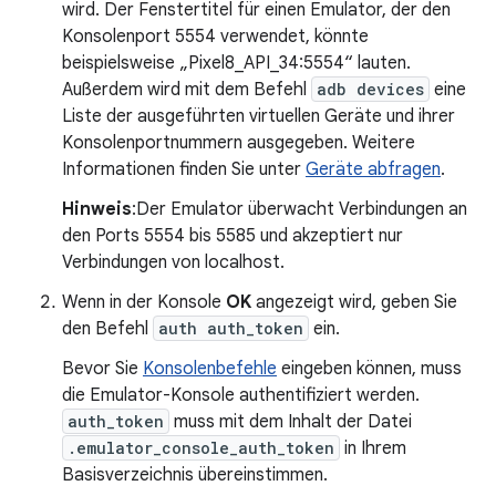
wird. Der Fenstertitel für einen Emulator, der den
Konsolenport 5554 verwendet, könnte
beispielsweise „Pixel8_API_34:5554“ lauten.
Außerdem wird mit dem Befehl
adb devices
eine
Liste der ausgeführten virtuellen Geräte und ihrer
Konsolenportnummern ausgegeben. Weitere
Informationen finden Sie unter
Geräte abfragen
.
Hinweis
:Der Emulator überwacht Verbindungen an
den Ports 5554 bis 5585 und akzeptiert nur
Verbindungen von localhost.
Wenn in der Konsole
OK
angezeigt wird, geben Sie
den Befehl
auth auth_token
ein.
Bevor Sie
Konsolenbefehle
eingeben können, muss
die Emulator-Konsole authentifiziert werden.
auth_token
muss mit dem Inhalt der Datei
.emulator_console_auth_token
in Ihrem
Basisverzeichnis übereinstimmen.