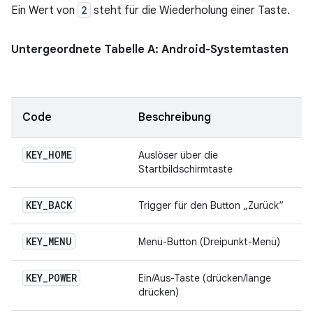
Ein Wert von
2
steht für die Wiederholung einer Taste.
Untergeordnete Tabelle A: Android-Systemtasten
Code
Beschreibung
KEY
_
HOME
Auslöser über die
Startbildschirmtaste
KEY
_
BACK
Trigger für den Button „Zurück“
KEY
_
MENU
Menü-Button (Dreipunkt-Menü)
KEY
_
POWER
Ein/Aus-Taste (drücken/lange
drücken)