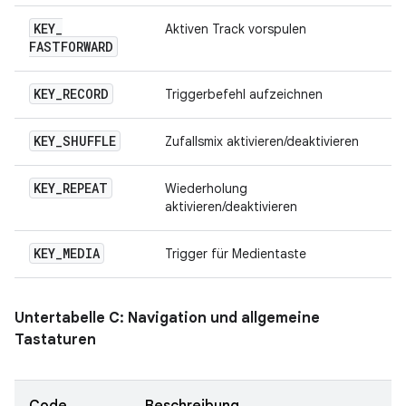
KEY
_
Aktiven Track vorspulen
FASTFORWARD
KEY
_
RECORD
Triggerbefehl aufzeichnen
KEY
_
SHUFFLE
Zufallsmix aktivieren/deaktivieren
KEY
_
REPEAT
Wiederholung
aktivieren/deaktivieren
KEY
_
MEDIA
Trigger für Medientaste
Untertabelle C: Navigation und allgemeine
Tastaturen