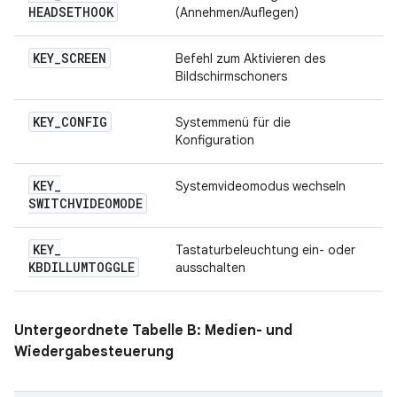
HEADSETHOOK
(Annehmen/Auflegen)
KEY
_
SCREEN
Befehl zum Aktivieren des
Bildschirmschoners
KEY
_
CONFIG
Systemmenü für die
Konfiguration
KEY
_
Systemvideomodus wechseln
SWITCHVIDEOMODE
KEY
_
Tastaturbeleuchtung ein- oder
KBDILLUMTOGGLE
ausschalten
Untergeordnete Tabelle B: Medien- und
Wiedergabesteuerung