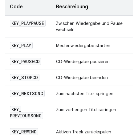
Code
Beschreibung
KEY
_
PLAYPAUSE
Zwischen Wiedergabe und Pause
wechseln
KEY
_
PLAY
Medienwiedergabe starten
KEY
_
PAUSECD
CD-Wiedergabe pausieren
KEY
_
STOPCD
CD-Wiedergabe beenden
KEY
_
NEXTSONG
Zum nächsten Titel springen
KEY
_
Zum vorherigen Titel springen
PREVIOUSSONG
KEY
_
REWIND
Aktiven Track zurückspulen