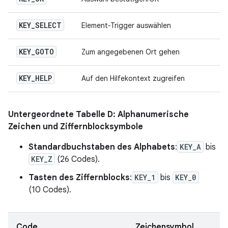
KEY
_
SELECT
Element-Trigger auswählen
KEY
_
GOTO
Zum angegebenen Ort gehen
KEY
_
HELP
Auf den Hilfekontext zugreifen
Untergeordnete Tabelle D: Alphanumerische
Zeichen und Ziffernblocksymbole
Standardbuchstaben des Alphabets
:
KEY_A
bis
KEY_Z
(26 Codes).
Tasten des Ziffernblocks
:
KEY_1
bis
KEY_0
(10 Codes).
Code
Zeichensymbol