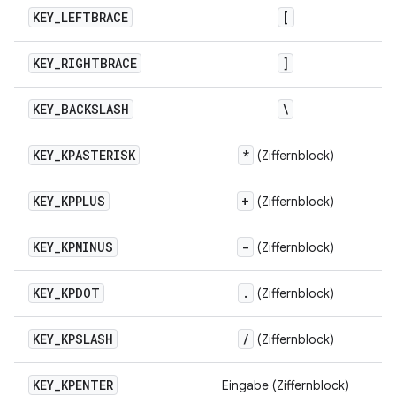
KEY
_
LEFTBRACE
[
KEY
_
RIGHTBRACE
]
KEY
_
BACKSLASH
\
KEY
_
KPASTERISK
*
(Ziffernblock)
KEY
_
KPPLUS
+
(Ziffernblock)
KEY
_
KPMINUS
-
(Ziffernblock)
KEY
_
KPDOT
.
(Ziffernblock)
KEY
_
KPSLASH
/
(Ziffernblock)
KEY
_
KPENTER
Eingabe (Ziffernblock)