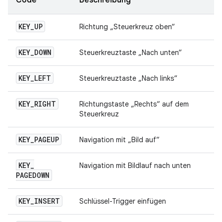
Code
Beschreibung
KEY
_
UP
Richtung „Steuerkreuz oben“
KEY
_
DOWN
Steuerkreuztaste „Nach unten“
KEY
_
LEFT
Steuerkreuztaste „Nach links“
KEY
_
RIGHT
Richtungstaste „Rechts“ auf dem
Steuerkreuz
KEY
_
PAGEUP
Navigation mit „Bild auf“
KEY
_
Navigation mit Bildlauf nach unten
PAGEDOWN
KEY
_
INSERT
Schlüssel-Trigger einfügen