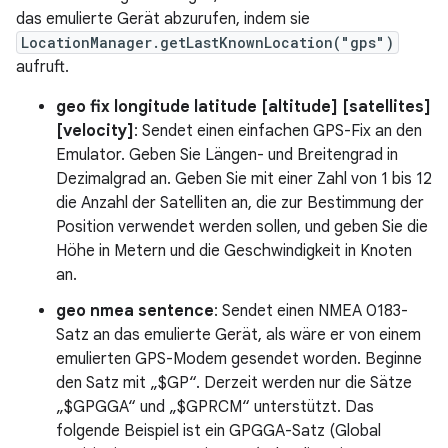
das emulierte Gerät abzurufen, indem sie
LocationManager.getLastKnownLocation("gps")
aufruft.
geo fix longitude latitude [altitude] [satellites]
[velocity]
: Sendet einen einfachen GPS-Fix an den
Emulator. Geben Sie Längen- und Breitengrad in
Dezimalgrad an. Geben Sie mit einer Zahl von 1 bis 12
die Anzahl der Satelliten an, die zur Bestimmung der
Position verwendet werden sollen, und geben Sie die
Höhe in Metern und die Geschwindigkeit in Knoten
an.
geo nmea sentence
: Sendet einen NMEA 0183-
Satz an das emulierte Gerät, als wäre er von einem
emulierten GPS-Modem gesendet worden. Beginne
den Satz mit „$GP“. Derzeit werden nur die Sätze
„$GPGGA“ und „$GPRCM“ unterstützt. Das
folgende Beispiel ist ein GPGGA-Satz (Global