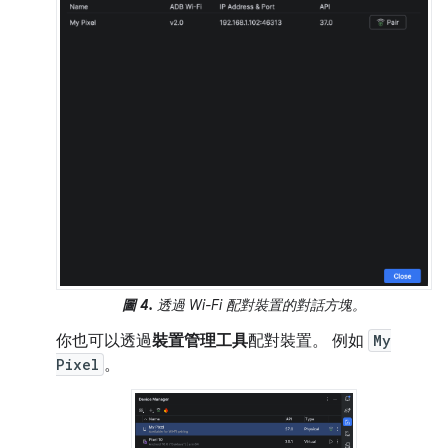
圖 4.
透過 Wi-Fi 配對裝置的對話方塊。
你也可以透過
裝置管理工具
配對裝置。 例如
My
Pixel
。