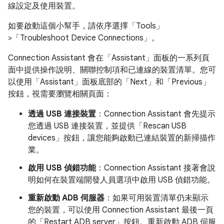
線設定及使用裝置。
如要啟動這個小幫手，請依序選擇「Tools」
>「Troubleshoot Device Connections」
。
Connection Assistant 會在「Assistant」
面板的一系列頁
面中提供操作說明、關聯控制項和已連線的裝置清單。您可
以使用「Assistant」
面板底部的「Next」
和「Previous」
按鈕，視需要瀏覽相關頁面：
透過 USB 連接裝置
：Connection Assistant 會先提示
您透過 USB 連接裝置，並提供「Rescan USB
devices」
按鈕，讓您能夠啟動已連結裝置的新掃描作
業。
啟用 USB 偵錯功能
：Connection Assistant 接著會說
明如何在裝置端開發人員選項中啟用 USB 偵錯功能。
重新啟動 ADB 伺服器
：如果可用裝置清單仍未顯示
您的裝置，可以使用 Connection Assistant 最後一頁
的「Restart ADB server」
按鈕。重新啟動 ADB 伺服