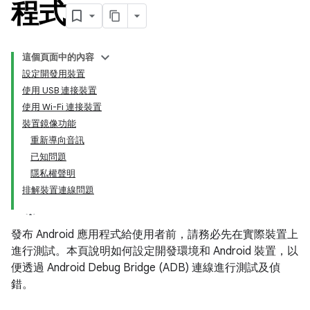
程式
這個頁面中的內容
設定開發用裝置
使用 USB 連接裝置
使用 Wi-Fi 連接裝置
裝置鏡像功能
重新導向音訊
已知問題
隱私權聲明
排解裝置連線問題
發布 Android 應用程式給使用者前，請務必先在實際裝置上
進行測試。本頁說明如何設定開發環境和 Android 裝置，以
便透過 Android Debug Bridge (ADB) 連線進行測試及偵
錯。