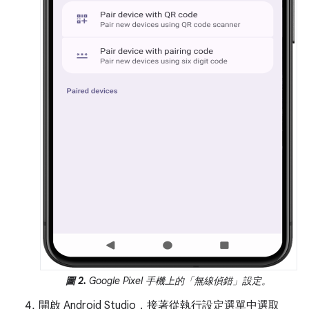
圖 2.
Google Pixel 手機上的「無線偵錯」
設定。
開啟 Android Studio，接著從執行設定選單中選取