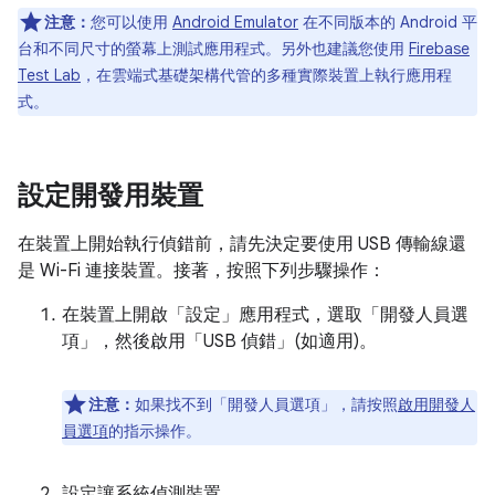
注意：
您可以使用
Android Emulator
在不同版本的 Android 平
台和不同尺寸的螢幕上測試應用程式。另外也建議您使用
Firebase
Test Lab
，在雲端式基礎架構代管的多種實際裝置上執行應用程
式。
設定開發用裝置
在裝置上開始執行偵錯前，請先決定要使用 USB 傳輸線還
是 Wi-Fi 連接裝置。接著，按照下列步驟操作：
在裝置上開啟「設定」
應用程式，選取「開發人員選
項」
，然後啟用「USB 偵錯」
(如適用)。
注意：
如果找不到「開發人員選項」
，請按照
啟用開發人
員選項
的指示操作。
設定讓系統偵測裝置。