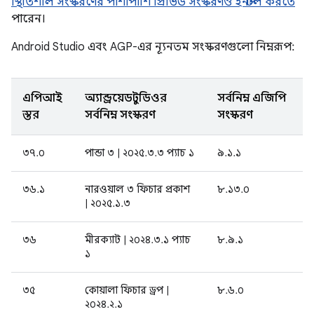
স্থিতিশীল সংস্করণের পাশাপাশি প্রিভিউ সংস্করণও ইনস্টল করতে
পারেন।
Android Studio এবং AGP-এর ন্যূনতম সংস্করণগুলো নিম্নরূপ:
এপিআই
অ্যান্ড্রয়েড স্টুডিওর
সর্বনিম্ন এজিপি
স্তর
সর্বনিম্ন সংস্করণ
সংস্করণ
৩৭.০
পান্ডা ৩ | ২০২৫.৩.৩ প্যাচ ১
৯.১.১
৩৬.১
নারওয়াল ৩ ফিচার প্রকাশ
৮.১৩.০
| ২০২৫.১.৩
৩৬
মীরক্যাট | ২০২৪.৩.১ প্যাচ
৮.৯.১
১
৩৫
কোয়ালা ফিচার ড্রপ |
৮.৬.০
২০২৪.২.১