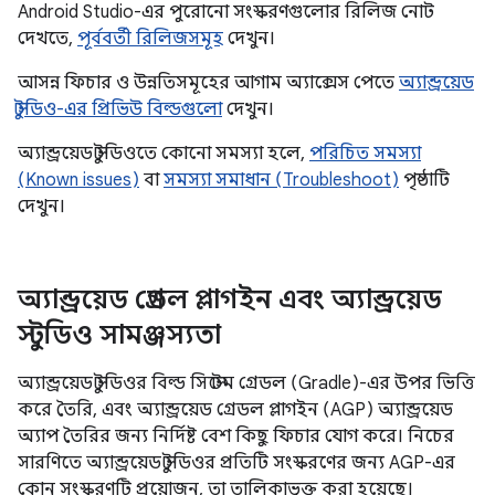
Android Studio-এর পুরোনো সংস্করণগুলোর রিলিজ নোট
দেখতে,
পূর্ববর্তী রিলিজসমূহ
দেখুন।
আসন্ন ফিচার ও উন্নতিসমূহের আগাম অ্যাক্সেস পেতে
অ্যান্ড্রয়েড
স্টুডিও-এর প্রিভিউ বিল্ডগুলো
দেখুন।
অ্যান্ড্রয়েড স্টুডিওতে কোনো সমস্যা হলে,
পরিচিত সমস্যা
(Known issues)
বা
সমস্যা সমাধান (Troubleshoot)
পৃষ্ঠাটি
দেখুন।
অ্যান্ড্রয়েড গ্রেডল প্লাগইন এবং অ্যান্ড্রয়েড
স্টুডিও সামঞ্জস্যতা
অ্যান্ড্রয়েড স্টুডিওর বিল্ড সিস্টেম গ্রেডল (Gradle)-এর উপর ভিত্তি
করে তৈরি, এবং অ্যান্ড্রয়েড গ্রেডল প্লাগইন (AGP) অ্যান্ড্রয়েড
অ্যাপ তৈরির জন্য নির্দিষ্ট বেশ কিছু ফিচার যোগ করে। নিচের
সারণিতে অ্যান্ড্রয়েড স্টুডিওর প্রতিটি সংস্করণের জন্য AGP-এর
কোন সংস্করণটি প্রয়োজন, তা তালিকাভুক্ত করা হয়েছে।