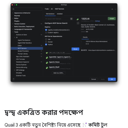
দ্বন্দ্ব একত্রিত করার পদক্ষেপ
Quail 3 একটি নতুন বৈশিষ্ট্য নিয়ে এসেছে
কমিট
টুল