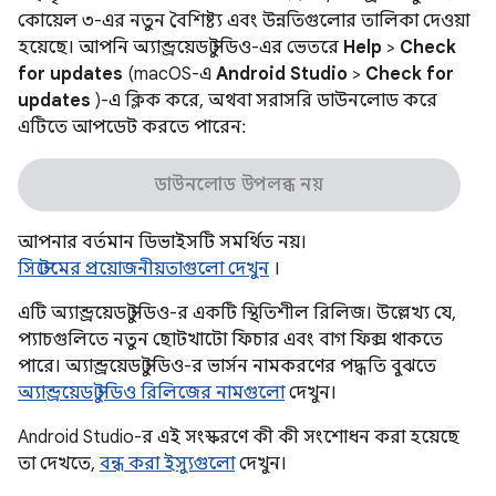
কোয়েল ৩-এর নতুন বৈশিষ্ট্য এবং উন্নতিগুলোর তালিকা দেওয়া
হয়েছে। আপনি অ্যান্ড্রয়েড স্টুডিও-এর ভেতরে
Help
>
Check
for updates
(macOS-এ
Android Studio
>
Check for
updates
)-এ ক্লিক করে, অথবা সরাসরি ডাউনলোড করে
এটিতে আপডেট করতে পারেন:
ডাউনলোড উপলব্ধ নয়
আপনার বর্তমান ডিভাইসটি সমর্থিত নয়।
সিস্টেমের প্রয়োজনীয়তাগুলো দেখুন
।
এটি অ্যান্ড্রয়েড স্টুডিও-র একটি স্থিতিশীল রিলিজ। উল্লেখ্য যে,
প্যাচগুলিতে নতুন ছোটখাটো ফিচার এবং বাগ ফিক্স থাকতে
পারে। অ্যান্ড্রয়েড স্টুডিও-র ভার্সন নামকরণের পদ্ধতি বুঝতে
অ্যান্ড্রয়েড স্টুডিও রিলিজের নামগুলো
দেখুন।
Android Studio-র এই সংস্করণে কী কী সংশোধন করা হয়েছে
তা দেখতে,
বন্ধ করা ইস্যুগুলো
দেখুন।