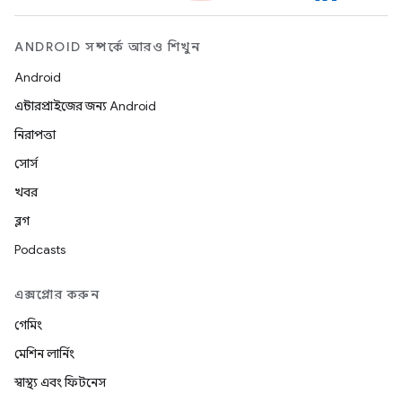
ANDROID সম্পর্কে আরও শিখুন
Android
এন্টারপ্রাইজের জন্য Android
নিরাপত্তা
সোর্স
খবর
ব্লগ
Podcasts
এক্সপ্লোর করুন
গেমিং
মেশিন লার্নিং
স্বাস্থ্য এবং ফিটনেস