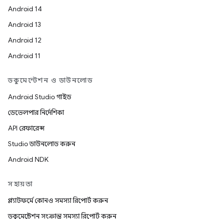
Android 14
Android 13
Android 12
Android 11
ডকুমেন্টেশন ও ডাউনলোড
Android Studio গাইড
ডেভেলপার নির্দেশিকা
API রেফারেন্স
Studio ডাউনলোড করুন
Android NDK
সহায়তা
প্ল্যাটফর্মে কোনও সমস্যা রিপোর্ট করুন
ডকুমেন্টেশন সংক্রান্ত সমস্যা রিপোর্ট করুন