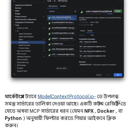
মার্কেটপ্লেস
ট্যাবে
ModelContextProtocol.io-
তে উপলব্ধ
সমস্ত সার্ভারের তালিকা দেওয়া আছে। একটি কাস্টম রেজিস্ট্রি-তে
যেতে অথবা MCP সার্ভারের ধরন (যেমন
NPX
,
Docker
, বা
Python
) অনুযায়ী ফিল্টার করতে গিয়ার আইকনে ক্লিক
করুন।