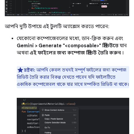
আপনি দুটি উপায়ে এই টুলটি অ্যাক্সেস করতে পারেন:
যেকোনো কম্পোজেবলের মধ্যে, ডান-ক্লিক করুন এবং
Gemini > Generate "<composable>" প্রিভিউতে
যান
অথবা
এই ফাইলের জন্য কম্পোজ প্রিভিউ তৈরি করুন
।
দ্রষ্টব্য:
আপনি কেবল তখনই সম্পূর্ণ ফাইলের জন্য কম্পোজ
প্রিভিউ তৈরি করার বিকল্প দেখতে পাবেন যদি ফাইলটিতে
একাধিক কম্পোজেবল থাকে যার সাথে সম্পর্কিত প্রিভিউ না থাকে।