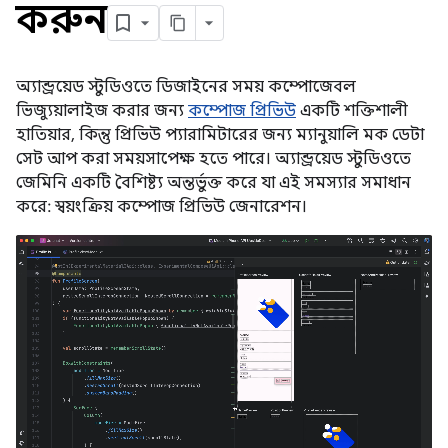
করুন
অ্যান্ড্রয়েড স্টুডিওতে ডিজাইনের সময় কম্পোজেবল
ভিজ্যুয়ালাইজ করার জন্য
কম্পোজ প্রিভিউ
একটি শক্তিশালী
হাতিয়ার, কিন্তু প্রিভিউ প্যারামিটারের জন্য ম্যানুয়ালি মক ডেটা
সেট আপ করা সময়সাপেক্ষ হতে পারে। অ্যান্ড্রয়েড স্টুডিওতে
জেমিনি একটি বৈশিষ্ট্য অন্তর্ভুক্ত করে যা এই সমস্যার সমাধান
করে: স্বয়ংক্রিয় কম্পোজ প্রিভিউ জেনারেশন।