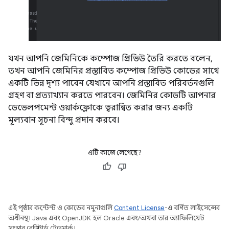
যখন আপনি জেমিনিকে কম্পোজ প্রিভিউ তৈরি করতে বলেন,
তখন আপনি জেমিনির প্রস্তাবিত কম্পোজ প্রিভিউ কোডের সাথে
একটি ভিন্ন দৃশ্য পাবেন যেখানে আপনি প্রস্তাবিত পরিবর্তনগুলি
গ্রহণ বা প্রত্যাখ্যান করতে পারবেন। জেমিনির কোডটি আপনার
ডেভেলপমেন্ট ওয়ার্কফ্লোকে ত্বরান্বিত করার জন্য একটি
মূল্যবান সূচনা বিন্দু প্রদান করবে।
এটি কাজে লেগেছে?
এই পৃষ্ঠার কন্টেন্ট ও কোডের নমুনাগুলি
Content License
-এ বর্ণিত লাইসেন্সের
অধীনস্থ। Java এবং OpenJDK হল Oracle এবং/অথবা তার অ্যাফিলিয়েট
সংস্থার রেজিস্টার্ড ট্রেডমার্ক।