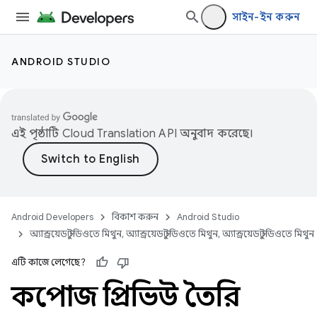
সাইন-ইন করুন
ANDROID STUDIO
এই পৃষ্ঠাটি
Cloud Translation API
অনুবাদ করেছে।
Android Developers
বিকাশ করুন
Android Studio
অ্যান্ড্রয়েড স্টুডিওতে মিথুন, অ্যান্ড্রয়েড স্টুডিওতে মিথুন, অ্যান্ড্রয়েড স্টুডিওতে মিথুন
এটি কাজে লেগেছে?
কম্পোজ প্রিভিউ তৈরি