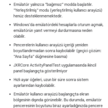
Emülatör yalnızca "bağımsız" modda başlatılır.
"Yerleştirilmiş" modu (yerleştirilmiş kullanıcı arayüzü)
henüz desteklenmemektedir.
Windows'da emülatördeki hesaplarla oturum açmak,
emülatörün yanıt vermeyi durdurmasına neden
olabilir.
Pencerelerin kullanıcı arayüzü içeriği yeniden
boyutlandırmadan sonra kaybolabilir (geçici çözüm:
"Ana Sayfa" düğmesine basma)
JXRCore ActivityPanelTest uygulamasında ikincil
panel başlangıçta gösterilmiyor
Hızlı ayar öğeleri, uzun bir süre sonra sistem
ayarlarından kaybolabilir.
Emülatör kullanıcı arayüzü başlangıçta ekran
bölgesinin dışında görünebilir. Bu durumda, emülatör
penceresinin boyutunu biraz ayarladığınızda pencere