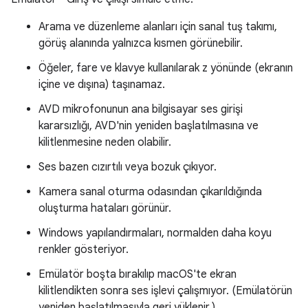
Arama ve düzenleme alanları için sanal tuş takımı,
görüş alanında yalnızca kısmen görünebilir.
Öğeler, fare ve klavye kullanılarak z yönünde (ekranın
içine ve dışına) taşınamaz.
AVD mikrofonunun ana bilgisayar ses girişi
kararsızlığı, AVD'nin yeniden başlatılmasına ve
kilitlenmesine neden olabilir.
Ses bazen cızırtılı veya bozuk çıkıyor.
Kamera sanal oturma odasından çıkarıldığında
oluşturma hataları görünür.
Windows yapılandırmaları, normalden daha koyu
renkler gösteriyor.
Emülatör boşta bırakılıp macOS'te ekran
kilitlendikten sonra ses işlevi çalışmıyor. (Emülatörün
yeniden başlatılmasıyla geri yüklenir.)