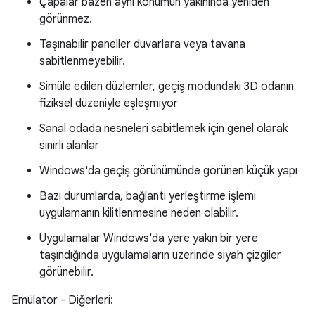
Çapalar bazen aynı konumun yakınında yeniden
görünmez.
Taşınabilir paneller duvarlara veya tavana
sabitlenmeyebilir.
Simüle edilen düzlemler, geçiş modundaki 3D odanın
fiziksel düzeniyle eşleşmiyor
Sanal odada nesneleri sabitlemek için genel olarak
sınırlı alanlar
Windows'da geçiş görünümünde görünen küçük yapı
Bazı durumlarda, bağlantı yerleştirme işlemi
uygulamanın kilitlenmesine neden olabilir.
Uygulamalar Windows'da yere yakın bir yere
taşındığında uygulamaların üzerinde siyah çizgiler
görünebilir.
Emülatör - Diğerleri: