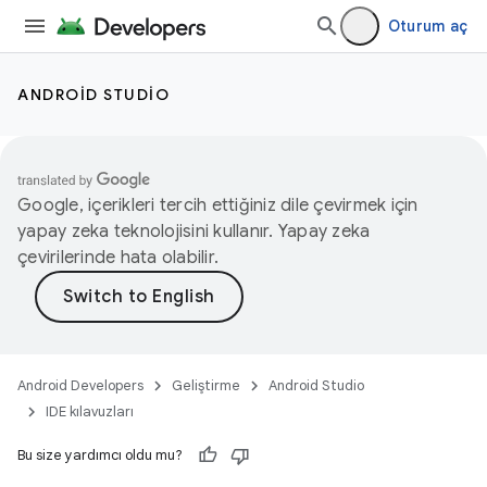
Oturum aç
ANDROID STUDIO
Google, içerikleri tercih ettiğiniz dile çevirmek için
yapay zeka teknolojisini kullanır. Yapay zeka
çevirilerinde hata olabilir.
Android Developers
Geliştirme
Android Studio
IDE kılavuzları
Bu size yardımcı oldu mu?