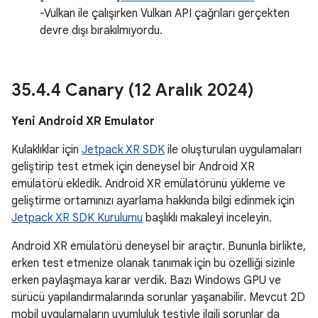
-Vulkan ile çalışırken Vulkan API çağrıları gerçekten
devre dışı bırakılmıyordu.
35
.
4
.
4 Canary (12 Aralık 2024)
Yeni Android XR Emulator
Kulaklıklar için
Jetpack XR SDK
ile oluşturulan uygulamaları
geliştirip test etmek için deneysel bir Android XR
emülatörü ekledik. Android XR emülatörünü yükleme ve
geliştirme ortamınızı ayarlama hakkında bilgi edinmek için
Jetpack XR SDK Kurulumu
başlıklı makaleyi inceleyin.
Android XR emülatörü deneysel bir araçtır. Bununla birlikte,
erken test etmenize olanak tanımak için bu özelliği sizinle
erken paylaşmaya karar verdik. Bazı Windows GPU ve
sürücü yapılandırmalarında sorunlar yaşanabilir. Mevcut 2D
mobil uygulamaların uyumluluk testiyle ilgili sorunlar da