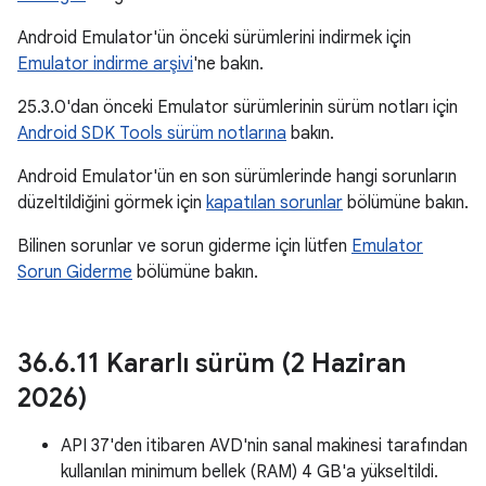
Android Emulator'ün önceki sürümlerini indirmek için
Emulator indirme arşivi
'ne bakın.
25.3.0'dan önceki Emulator sürümlerinin sürüm notları için
Android SDK Tools sürüm notlarına
bakın.
Android Emulator'ün en son sürümlerinde hangi sorunların
düzeltildiğini görmek için
kapatılan sorunlar
bölümüne bakın.
Bilinen sorunlar ve sorun giderme için lütfen
Emulator
Sorun Giderme
bölümüne bakın.
36
.
6
.
11 Kararlı sürüm (2 Haziran
2026)
API 37'den itibaren AVD'nin sanal makinesi tarafından
kullanılan minimum bellek (RAM) 4 GB'a yükseltildi.