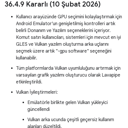
36
.
4
.
9 Kararlı (10 Şubat 2026)
Kullanıcı arayüzünde GPU seçimini kolaylaştırmak için
Android Emulator'un genişletilmiş kontrolleri artık
belirli Donanım ve Yazılım seçeneklerini içeriyor.
Komut satırı kullanıcıları, sistemleri için mevcut en iyi
GLES ve Vulkan yazılım oluşturma arka uçlarını
seçmek üzere artık "-gpu software" seçeneğini
kullanabilir.
Tüm platformlarda Vulkan uyumluluğunu artırmak için
varsayılan grafik yazılımı oluşturucu olarak Lavapipe
etkinleştirildi.
Vulkan İyileştirmeleri:
Emülatörle birlikte gelen Vulkan yükleyici
güncellendi
Vulkan arka ucunda çeşitli geçersiz kullanım
alanları düzeltildi.