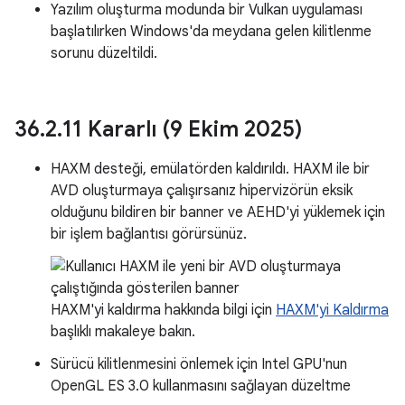
Yazılım oluşturma modunda bir Vulkan uygulaması
başlatılırken Windows'da meydana gelen kilitlenme
sorunu düzeltildi.
36
.
2
.
11 Kararlı (9 Ekim 2025)
HAXM desteği, emülatörden kaldırıldı. HAXM ile bir
AVD oluşturmaya çalışırsanız hipervizörün eksik
olduğunu bildiren bir banner ve AEHD'yi yüklemek için
bir işlem bağlantısı görürsünüz.
HAXM'yi kaldırma hakkında bilgi için
HAXM'yi Kaldırma
başlıklı makaleye bakın.
Sürücü kilitlenmesini önlemek için Intel GPU'nun
OpenGL ES 3.0 kullanmasını sağlayan düzeltme