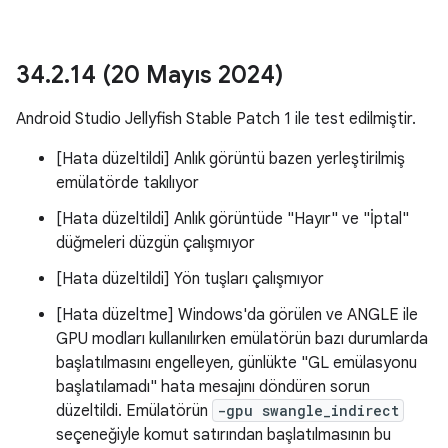
34
.
2
.
14 (20 Mayıs 2024)
Android Studio Jellyfish Stable Patch 1 ile test edilmiştir.
[Hata düzeltildi] Anlık görüntü bazen yerleştirilmiş
emülatörde takılıyor
[Hata düzeltildi] Anlık görüntüde "Hayır" ve "İptal"
düğmeleri düzgün çalışmıyor
[Hata düzeltildi] Yön tuşları çalışmıyor
[Hata düzeltme] Windows'da görülen ve ANGLE ile
GPU modları kullanılırken emülatörün bazı durumlarda
başlatılmasını engelleyen, günlükte "GL emülasyonu
başlatılamadı" hata mesajını döndüren sorun
düzeltildi. Emülatörün
-gpu swangle_indirect
seçeneğiyle komut satırından başlatılmasının bu