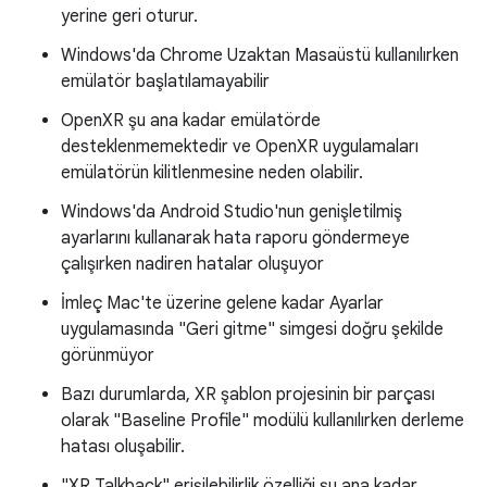
yerine geri oturur.
Windows'da Chrome Uzaktan Masaüstü kullanılırken
emülatör başlatılamayabilir
OpenXR şu ana kadar emülatörde
desteklenmemektedir ve OpenXR uygulamaları
emülatörün kilitlenmesine neden olabilir.
Windows'da Android Studio'nun genişletilmiş
ayarlarını kullanarak hata raporu göndermeye
çalışırken nadiren hatalar oluşuyor
İmleç Mac'te üzerine gelene kadar Ayarlar
uygulamasında "Geri gitme" simgesi doğru şekilde
görünmüyor
Bazı durumlarda, XR şablon projesinin bir parçası
olarak "Baseline Profile" modülü kullanılırken derleme
hatası oluşabilir.
"XR Talkback" erişilebilirlik özelliği şu ana kadar