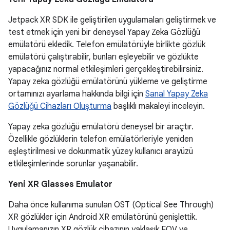
Jetpack XR SDK ile geliştirilen uygulamaları geliştirmek ve
test etmek için yeni bir deneysel Yapay Zeka Gözlüğü
emülatörü ekledik. Telefon emülatörüyle birlikte gözlük
emülatörü çalıştırabilir, bunları eşleyebilir ve gözlükte
yapacağınız normal etkileşimleri gerçekleştirebilirsiniz.
Yapay zeka gözlüğü emülatörünü yükleme ve geliştirme
ortamınızı ayarlama hakkında bilgi için
Sanal Yapay Zeka
Gözlüğü Cihazları Oluşturma
başlıklı makaleyi inceleyin.
Yapay zeka gözlüğü emülatörü deneysel bir araçtır.
Özellikle gözlüklerin telefon emülatörleriyle yeniden
eşleştirilmesi ve dokunmatik yüzey kullanıcı arayüzü
etkileşimlerinde sorunlar yaşanabilir.
Yeni XR Glasses Emulator
Daha önce kullanıma sunulan OST (Optical See Through)
XR gözlükler için Android XR emülatörünü genişlettik.
Uygulamanızın XR gözlük cihazının yaklaşık FOV ve