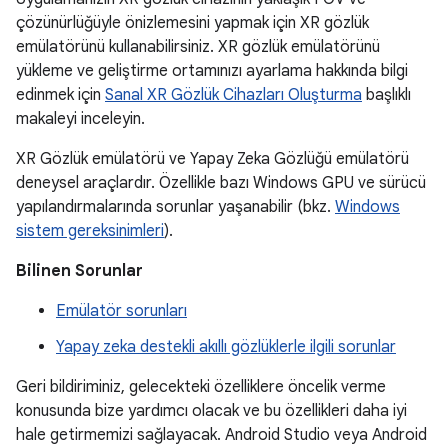
çözünürlüğüyle önizlemesini yapmak için XR gözlük
emülatörünü kullanabilirsiniz. XR gözlük emülatörünü
yükleme ve geliştirme ortamınızı ayarlama hakkında bilgi
edinmek için
Sanal XR Gözlük Cihazları Oluşturma
başlıklı
makaleyi inceleyin.
XR Gözlük emülatörü ve Yapay Zeka Gözlüğü emülatörü
deneysel araçlardır. Özellikle bazı Windows GPU ve sürücü
yapılandırmalarında sorunlar yaşanabilir (bkz.
Windows
sistem gereksinimleri
).
Bilinen Sorunlar
Emülatör sorunları
Yapay zeka destekli akıllı gözlüklerle ilgili sorunlar
Geri bildiriminiz, gelecekteki özelliklere öncelik verme
konusunda bize yardımcı olacak ve bu özellikleri daha iyi
hale getirmemizi sağlayacak. Android Studio veya Android