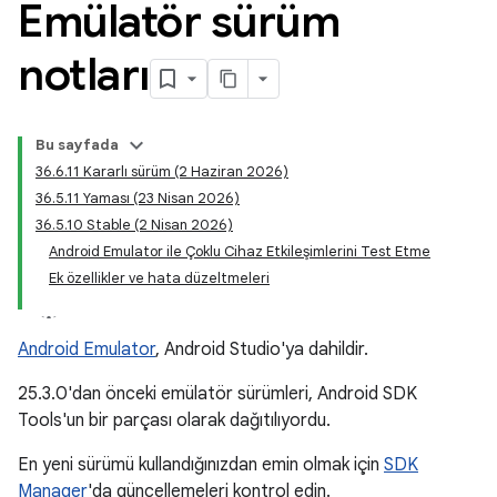
Emülatör sürüm
notları
Bu sayfada
36.6.11 Kararlı sürüm (2 Haziran 2026)
36.5.11 Yaması (23 Nisan 2026)
36.5.10 Stable (2 Nisan 2026)
Android Emulator ile Çoklu Cihaz Etkileşimlerini Test Etme
Ek özellikler ve hata düzeltmeleri
Android Emulator
, Android Studio'ya dahildir.
25.3.0'dan önceki emülatör sürümleri, Android SDK
Tools'un bir parçası olarak dağıtılıyordu.
En yeni sürümü kullandığınızdan emin olmak için
SDK
Manager
'da güncellemeleri kontrol edin.