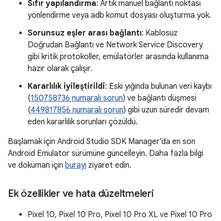
Sıfır yapılandırma
: Artık manuel bağlantı noktası
yönlendirme veya adb komut dosyası oluşturma yok.
Sorunsuz eşler arası bağlantı
: Kablosuz
Doğrudan Bağlantı ve Network Service Discovery
gibi kritik protokoller, emülatörler arasında kullanıma
hazır olarak çalışır.
Kararlılık iyileştirildi
: Eski yığında bulunan veri kaybı
(
150758736 numaralı sorun
) ve bağlantı düşmesi
(
449817856 numaralı sorun
) gibi uzun süredir devam
eden kararlılık sorunları çözüldü.
Başlamak için Android Studio SDK Manager'da en son
Android Emulator sürümüne güncelleyin. Daha fazla bilgi
ve doküman için
burayı
ziyaret edin.
Ek özellikler ve hata düzeltmeleri
Pixel 10, Pixel 10 Pro, Pixel 10 Pro XL ve Pixel 10 Pro