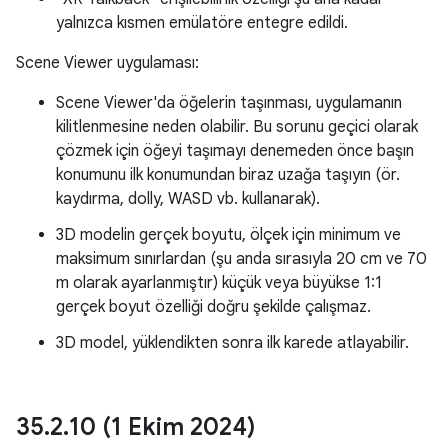
yalnızca kısmen emülatöre entegre edildi.
Scene Viewer uygulaması:
Scene Viewer'da öğelerin taşınması, uygulamanın
kilitlenmesine neden olabilir. Bu sorunu geçici olarak
çözmek için öğeyi taşımayı denemeden önce başın
konumunu ilk konumundan biraz uzağa taşıyın (ör.
kaydırma, dolly, WASD vb. kullanarak).
3D modelin gerçek boyutu, ölçek için minimum ve
maksimum sınırlardan (şu anda sırasıyla 20 cm ve 70
m olarak ayarlanmıştır) küçük veya büyükse 1:1
gerçek boyut özelliği doğru şekilde çalışmaz.
3D model, yüklendikten sonra ilk karede atlayabilir.
35
.
2
.
10 (1 Ekim 2024)