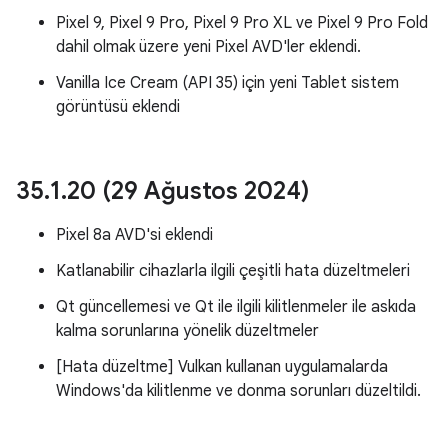
Pixel 9, Pixel 9 Pro, Pixel 9 Pro XL ve Pixel 9 Pro Fold
dahil olmak üzere yeni Pixel AVD'ler eklendi.
Vanilla Ice Cream (API 35) için yeni Tablet sistem
görüntüsü eklendi
35
.
1
.
20 (29 Ağustos 2024)
Pixel 8a AVD'si eklendi
Katlanabilir cihazlarla ilgili çeşitli hata düzeltmeleri
Qt güncellemesi ve Qt ile ilgili kilitlenmeler ile askıda
kalma sorunlarına yönelik düzeltmeler
[Hata düzeltme] Vulkan kullanan uygulamalarda
Windows'da kilitlenme ve donma sorunları düzeltildi.