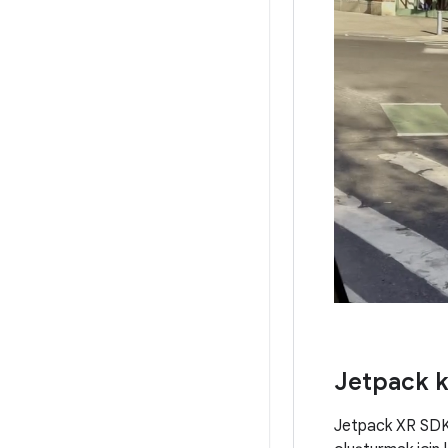
Jetpack ki
Jetpack XR SDK k