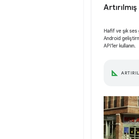
Artırılmı
Hafif ve şık ses 
Android geliştir
API'ler kullanın.
ARTIRI