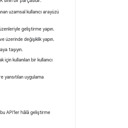
'sının bir parçasıdır:
anan uzamsal kullanıcı arayüzü
üzenleriyle geliştirme yapın.
ve üzerinde değişiklik yapın.
yaya taşıyın.
için kullanılan bir kullanıcı
ere yansıtılan uygulama
 bu API'ler hâlâ geliştirme