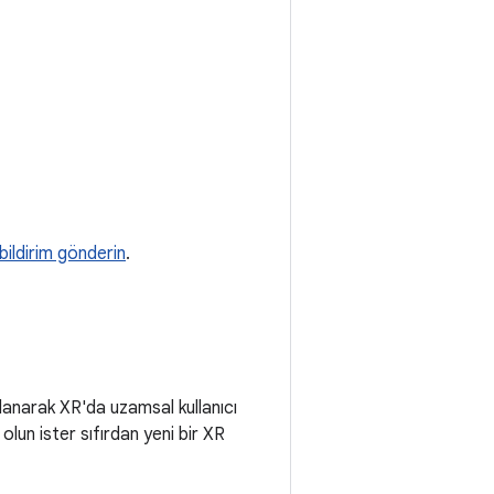
 bildirim gönderin
.
llanarak XR'da uzamsal kullanıcı
olun ister sıfırdan yeni bir XR