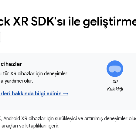
k XR SDK'sı ile geliştir
cihazlar
u tür XR cihazlar için deneyimler
a yardımcı olur.
XR
Kulaklığı
rleri hakkında bilgi edinin →
Android XR cihazlar için sürükleyici ve artırılmış deneyimler ol
açları ve kitaplıkları içerir.