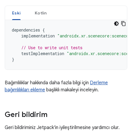
Eski
Kotlin
dependencies
{
implementation
"androidx.xr.scenecore:scenecor
// Use to write unit tests
testImplementation
"androidx.xr.scenecore:scen
}
Bağımlılıklar hakkında daha fazla bilgi için
Derleme
bağımlılıkları ekleme
başlıklı makaleyi inceleyin.
Geri bildirim
Geri bildiriminiz Jetpack'in iyileştirilmesine yardımcı olur.