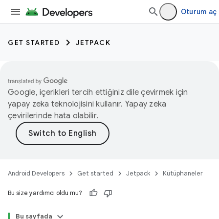
Oturum aç
GET STARTED
JETPACK
Google, içerikleri tercih ettiğiniz dile çevirmek için
yapay zeka teknolojisini kullanır. Yapay zeka
çevirilerinde hata olabilir.
Android Developers
Get started
Jetpack
Kütüphaneler
Bu size yardımcı oldu mu?
Bu sayfada