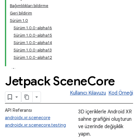
Bağımlılıkları bildirme
Geri bildirim
Sürüm 1.0
Sürüm 1.0.0-alpha16
Sürüm 1.0.0-alpha15
Sürüm 1.0.0-alpha14
Sürüm 1.0.0-alpha13
Sürüm 1.0.0-alpha12
Jetpack Scene
Core
Kullanıcı Kılavuzu
Kod Örneği
API Referansı
3D içeriklerle Android XR
androidx.xr.scenecore
sahne grafiğini oluşturun
androidx.xr.scenecore.testing
ve üzerinde değişiklik
yapın.