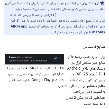
توجه:
کاربران می توانند در هر زمان این تنظیم را برای یک منبع خاص تغییر
دهند. بنابراین، منبعی که برنامه‌های ناشناخته را نصب می‌کند، همیشه باید
فراخوانی کند تا بررسی کند که آیا
canRequestPackageInstalls()
کاربر به آن منبع اجازه نصب برنامه‌های ناشناخته را داده است یا خیر. اگر این
روش
را برگرداند، منبع باید از کاربر بخواهد که تنظیم
Allow app
false
installs
را برای آن منبع دوباره فعال کند.
منابع ناشناس
برای اجازه نصب برنامه‌ها از
منابع غیر شخص اول در
دستگاه‌های دارای Android
شکل 2.
تنظیمات
منابع ناشناخته
تعیین می کند
7.1.1 (سطح API 25) و
که آیا کاربران می توانند برنامه هایی را نصب
پایین‌تر، کاربران تنظیمات
کنند که از Google Play دانلود نشده اند یا
منابع ناشناس را
در
تنظیمات
خیر.
> امنیت
فعال می‌کنند،
همانطور که در شکل 2 نشان
داده شده است.