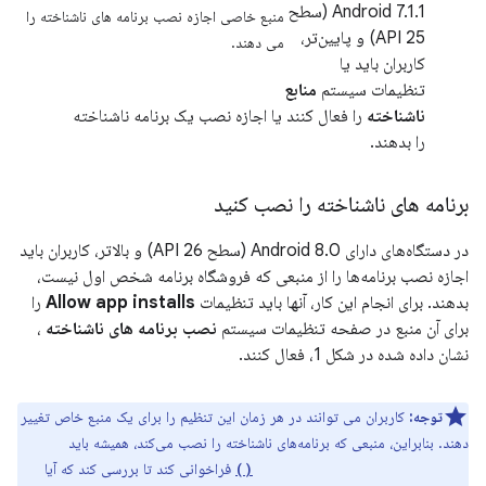
Android 7.1.1 (سطح
منبع خاصی اجازه نصب برنامه های ناشناخته را
API 25) و پایین‌تر،
می دهند.
کاربران باید یا
تنظیمات سیستم
منابع
ناشناخته
را فعال کنند یا اجازه نصب یک برنامه ناشناخته
را بدهند.
برنامه های ناشناخته را نصب کنید
در دستگاه‌های دارای Android 8.0 (سطح API 26) و بالاتر، کاربران باید
اجازه نصب برنامه‌ها را از منبعی که فروشگاه برنامه شخص اول نیست،
بدهند. برای انجام این کار، آنها باید تنظیمات
Allow app installs
را
برای آن منبع در صفحه تنظیمات سیستم
نصب برنامه های ناشناخته
،
نشان داده شده در شکل 1، فعال کنند.
توجه:
کاربران می توانند در هر زمان این تنظیم را برای یک منبع خاص تغییر
دهند. بنابراین، منبعی که برنامه‌های ناشناخته را نصب می‌کند، همیشه باید
فراخوانی کند تا بررسی کند که آیا
canRequestPackageInstalls()