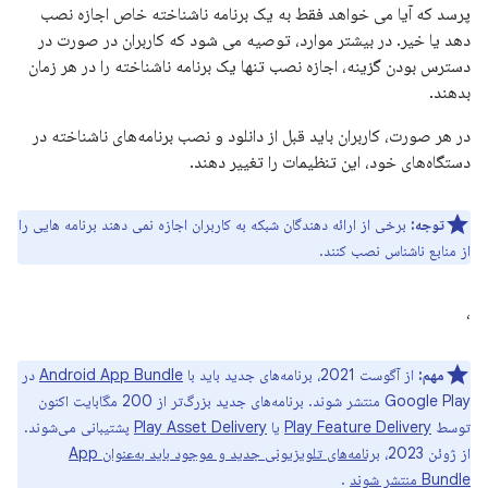
پرسد که آیا می خواهد فقط به یک برنامه ناشناخته خاص اجازه نصب
دهد یا خیر. در بیشتر موارد، توصیه می شود که کاربران در صورت در
دسترس بودن گزینه، اجازه نصب تنها یک برنامه ناشناخته را در هر زمان
بدهند.
در هر صورت، کاربران باید قبل از دانلود و نصب برنامه‌های ناشناخته در
دستگاه‌های خود، این تنظیمات را تغییر دهند.
توجه:
برخی از ارائه دهندگان شبکه به کاربران اجازه نمی دهند برنامه هایی را
از منابع ناشناس نصب کنند.
،
مهم:
از آگوست 2021، برنامه‌های جدید باید با
Android App Bundle
در
Google Play منتشر شوند. برنامه‌های جدید بزرگ‌تر از 200 مگابایت اکنون
توسط
Play Feature Delivery
یا
Play Asset Delivery
پشتیبانی می‌شوند.
از ژوئن 2023،
برنامه‌های تلویزیونی جدید و موجود باید به‌عنوان App
Bundle منتشر شوند
.