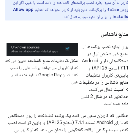
کاربر به آن منبع اجازه نصب برنامه‌های ناشناخته را داده است یا خیر. اگر این
روش
را برگرداند، منبع باید از کاربر بخواهد که تنظیم
Allow app
false
installs
را برای آن منبع دوباره فعال کند.
منابع ناشناس
برای اجازه نصب برنامه‌ها از
منابع غیر شخص اول در
دستگاه‌های دارای Android
شکل 2.
تنظیمات
منابع ناشناخته
تعیین می کند
7.1.1 (سطح API 25) و
که آیا کاربران می توانند برنامه هایی را نصب
پایین‌تر، کاربران تنظیمات
کنند که از Google Play دانلود نشده اند یا
منابع ناشناس را
در
تنظیمات
خیر.
> امنیت
فعال می‌کنند،
همانطور که در شکل 2 نشان
داده شده است.
هنگامی که کاربران سعی می کنند یک برنامه ناشناخته را روی دستگاهی
که دارای Android نسخه 7.1.1 (سطح API 25) یا پایین تر است نصب
کنند، سیستم گاهی اوقات گفتگویی را نشان می دهد که از کاربر می