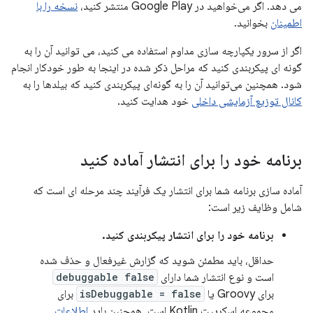
می دهد. اگر می‌خواهید در Google Play منتشر کنید،
نسخه را با
اطمینان
بخوانید.
اگر از سرور یکپارچه سازی مداوم استفاده می کنید، می توانید آن را به
گونه ای پیکربندی کنید که مراحل ذکر شده در اینجا به طور خودکار انجام
شود. همچنین می‌توانید آن را به گونه‌ای پیکربندی کنید که بیلدها را به
کانال توزیع آزمایشی داخلی
خود هدایت کنید.
برنامه خود را برای انتشار آماده کنید
آماده سازی برنامه شما برای انتشار یک فرآیند چند مرحله ای است که
شامل وظایف زیر است:
برنامه خود را برای انتشار پیکربندی کنید.
حداقل، باید مطمئن شوید که گزارش غیرفعال و حذف شده
است و نوع انتشار شما دارای
debuggable false
برای Groovy یا
isDebuggable = false
برای
مجموعه اسکریپت Kotlin است. همچنین باید
اطلاعات