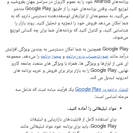
برنامه‌های Android خود را به عموم کاربران در سراسر جهان بفروشید و
توزیع کنید. وقتی برنامه‌های خود را از طریق Google Play منتشر
می‌کنید، به مجموعه‌ای از ابزارهای توسعه‌دهنده دسترسی دارید که به
شما امکان می‌دهد فروش خود را تجزیه و تحلیل کنید، روند بازار را
شناسایی کنید، و کنترل کنید که برنامه‌های شما برای چه کسانی توزیع
می‌شوند.
Google Play همچنین به شما امکان دسترسی به چندین ویژگی افزایش
درآمد مانند
صورت‌حساب درون‌برنامه
و
مجوز برنامه
را می‌دهد. مجموعه
ای غنی از ابزارها و ویژگی ها، همراه با ویژگی های متعدد جامعه کاربر
نهایی، Google Play را به بازار برتر برای فروش و خرید برنامه های
اندروید تبدیل می کند.
انتشار برنامه در Google Play
یک فرآیند ساده است که شامل سه
مرحله اساسی است:
مواد تبلیغاتی را آماده کنید.
برای استفاده کامل از قابلیت‌های بازاریابی و تبلیغات
Google Play، باید برای برنامه خود مواد تبلیغاتی مانند