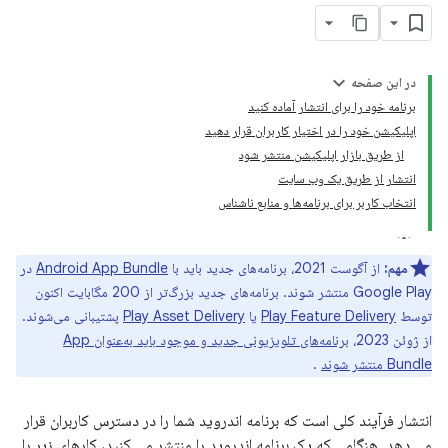
در این صفحه
برنامه خود را برای انتشار آماده کنید
اپلیکیشن خود را در اختیار کاربران قرار دهید
از طریق بازار اپلیکیشن منتشر شود
انتشار از طریق یک وب سایت
انتخاب کاربر برای برنامه‌ها و منابع ناشناس
مهم:
از آگوست 2021، برنامه‌های جدید باید با
Android App Bundle
در
Google Play منتشر شوند. برنامه‌های جدید بزرگ‌تر از 200 مگابایت اکنون
توسط
Play Feature Delivery
یا
Play Asset Delivery
پشتیبانی می‌شوند.
از ژوئن 2023،
برنامه‌های تلویزیونی جدید و موجود باید به‌عنوان App
Bundle منتشر شوند
.
انتشار فرآیند کلی است که برنامه اندروید شما را در دسترس کاربران قرار
می دهد. هنگامی که یک برنامه اندروید را منتشر می کنید، کارهای زیر را