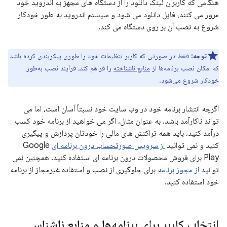
هنگامی که کاربران لینک دانلود را از دستگاه های مجهز به اندروید خود
مرور می کنند، فایل دانلود می شود و سیستم اندروید به طور خودکار
شروع به نصب آن بر روی دستگاه می کند.
توجه:
فقط در صورتی که کاربر تنظیمات خود را طوری پیکربندی کرده باشد
که امکان نصب برنامه‌ها از
منابع ناشناخته
را فراهم کند، فرآیند نصب به‌طور
خودکار شروع می‌شود.
اگرچه انتشار برنامه خود در وب سایت خود نسبتاً آسان است، اما می
تواند ناکارآمد باشد. به عنوان مثال، اگر می خواهید از برنامه خود کسب
درآمد کنید، باید همه تراکنش های مالی را خودتان پردازش و پیگیری
کنید و نمی توانید
از سرویس صورتحساب درون برنامه ای
Google
Play برای فروش محصولات درون برنامه ای استفاده کنید. همچنین نمی
توانید
از مجوز برنامه
برای جلوگیری از نصب و استفاده غیرمجاز از برنامه
خود استفاده کنید.
انتخاب کاربر برای برنامه‌ها و منابع ناشناس