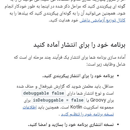
گونه ای پیکربندی کنید که مراحل ذکر شده در اینجا به طور خودکار انجام
شود. همچنین می‌توانید آن را به گونه‌ای پیکربندی کنید که بیلدها را به
کانال توزیع آزمایشی داخلی
خود هدایت کنید.
برنامه خود را برای انتشار آماده کنید
آماده سازی برنامه شما برای انتشار یک فرآیند چند مرحله ای است که
شامل وظایف زیر است:
برنامه خود را برای انتشار پیکربندی کنید.
حداقل، باید مطمئن شوید که گزارش غیرفعال و حذف شده
است و نوع انتشار شما دارای
debuggable false
برای Groovy یا
isDebuggable = false
برای
مجموعه اسکریپت Kotlin است. همچنین باید
اطلاعات
نسخه برنامه خود را تنظیم کنید
.
نسخه انتشاری برنامه خود را بسازید و امضا کنید.