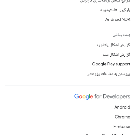
مرجع میانای برنامه‌سازی کاربردی
بارگیری «استودیو»
Android NDK
پشتیبانی
گزارش اشکال پلتفورم
گزارش اشکال سند
Google Play support
پیوستن به مطالعات پژوهشی
Android
Chrome
Firebase