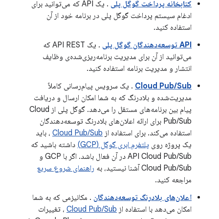
کتابخانه پرداخت گوگل پلی
. یک API که می‌توانید برای
ادغام سیستم پرداخت گوگل پلی در برنامه خود از آن
استفاده کنید.
API توسعه‌دهندگان گوگل پلی
. یک API REST که
می‌توانید از آن برای مدیریت برنامه‌ریزی‌شده‌ی وظایف
انتشار و مدیریت برنامه استفاده کنید.
Cloud Pub/Sub
. یک سرویس پیام‌رسانی کاملاً
مدیریت‌شده و بلادرنگ که به شما امکان ارسال و دریافت
پیام بین برنامه‌های مستقل را می‌دهد. گوگل پلی از Cloud
Pub/Sub برای ارائه اعلان‌های بلادرنگ توسعه‌دهندگان
استفاده می‌کند. برای استفاده از
Cloud Pub/Sub
، باید
یک پروژه روی
پلتفرم ابری گوگل (GCP)
داشته باشید که
API Cloud Pub/Sub در آن فعال باشد. اگر با GCP و
Cloud Pub/Sub آشنا نیستید، به
راهنمای شروع سریع
مراجعه کنید.
اعلان‌های بلادرنگ توسعه‌دهندگان
. مکانیزمی که به شما
امکان می‌دهد با استفاده از
Cloud Pub/Sub
، تغییرات