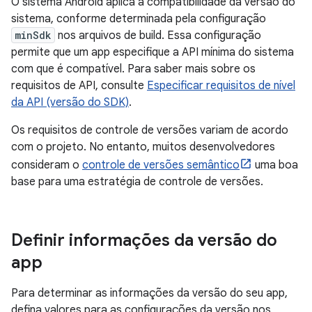
O sistema Android aplica a compatibilidade da versão do
sistema, conforme determinada pela configuração
minSdk
nos arquivos de build. Essa configuração
permite que um app especifique a API mínima do sistema
com que é compatível. Para saber mais sobre os
requisitos de API, consulte
Especificar requisitos de nível
da API (versão do SDK)
.
Os requisitos de controle de versões variam de acordo
com o projeto. No entanto, muitos desenvolvedores
consideram o
controle de versões semântico
uma boa
base para uma estratégia de controle de versões.
Definir informações da versão do
app
Para determinar as informações da versão do seu app,
defina valores para as configurações da versão nos