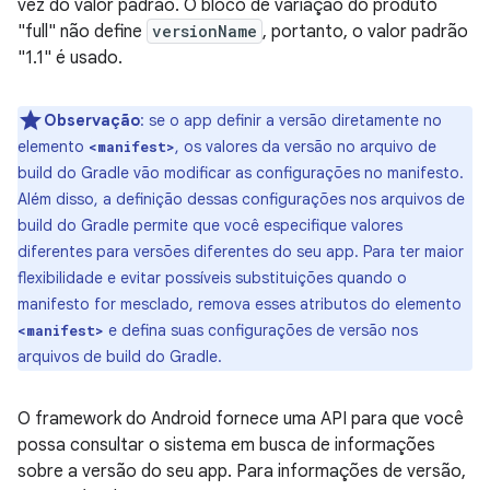
vez do valor padrão. O bloco de variação do produto
"full" não define
versionName
, portanto, o valor padrão
"1.1" é usado.
Observação
: se o app definir a versão diretamente no
elemento
, os valores da versão no arquivo de
<manifest>
build do Gradle vão modificar as configurações no manifesto.
Além disso, a definição dessas configurações nos arquivos de
build do Gradle permite que você especifique valores
diferentes para versões diferentes do seu app. Para ter maior
flexibilidade e evitar possíveis substituições quando o
manifesto for mesclado, remova esses atributos do elemento
e defina suas configurações de versão nos
<manifest>
arquivos de build do Gradle.
O framework do Android fornece uma API para que você
possa consultar o sistema em busca de informações
sobre a versão do seu app. Para informações de versão,