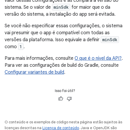
valor dessas configurações e as compara à versão do
sistema. Se o valor de
minSdk
for maior que o da
versão do sistema, a instalação do app será evitada.
Se você não especificar essas configurações, o sistema
vai presumir que o app é compatível com todas as
versões da plataforma. Isso equivale a definir
minSdk
como
1
.
Para mais informações, consulte
O que é o nível da API?
.
Para ver as configurações de build do Gradle, consulte
Configurar variantes de build
.
Isso foi útil?
O conteúdo e os exemplos de código nesta página estão sujeitos às
licenças descritas na
Licença de conteúdo
. Java e OpenJDK são