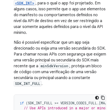
<SDK_INT>
, para o qual o app foi projetado. Em
alguns casos, isso permite que o app use elementos
do manifesto ou comportamentos definidos no
nível da API de destino em vez de ser restringido a
usar somente aqueles definidos para o nível da API
mínimo.
Não é possível especificar que um app seja
direcionado ou exija uma versão secundária do SDK.
Para chamar novas APIs com segurança que exigem
uma versão principal ou secundária do SDK mais
recente que a
minSdkVersion
, proteja um bloco
de código com uma verificação de uma versão
secundária ou principal usando a constante
SDK_INT_FULL
.
if
(
SDK_INT_FULL
>=
VERSION_CODES_FULL
.
[
MAJO
// Use APIs introduced in a major or minor 