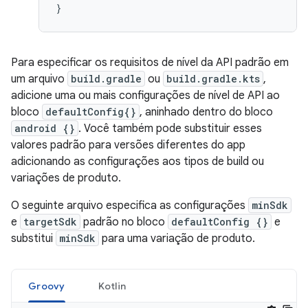
}
Para especificar os requisitos de nível da API padrão em
um arquivo
build.gradle
ou
build.gradle.kts
,
adicione uma ou mais configurações de nível de API ao
bloco
defaultConfig{}
, aninhado dentro do bloco
android {}
. Você também pode substituir esses
valores padrão para versões diferentes do app
adicionando as configurações aos tipos de build ou
variações de produto.
O seguinte arquivo especifica as configurações
minSdk
e
targetSdk
padrão no bloco
defaultConfig {}
e
substitui
minSdk
para uma variação de produto.
Groovy
Kotlin