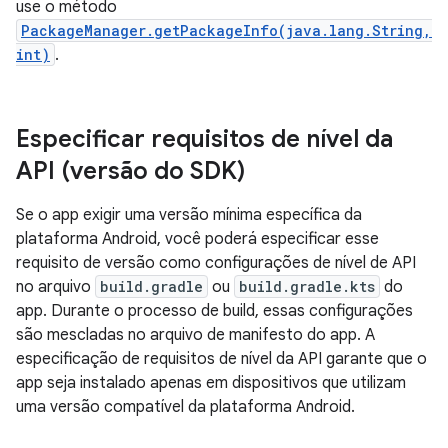
use o método
PackageManager.getPackageInfo(java.lang.String,
int)
.
Especificar requisitos de nível da
API (versão do SDK)
Se o app exigir uma versão mínima específica da
plataforma Android, você poderá especificar esse
requisito de versão como configurações de nível de API
no arquivo
build.gradle
ou
build.gradle.kts
do
app. Durante o processo de build, essas configurações
são mescladas no arquivo de manifesto do app. A
especificação de requisitos de nível da API garante que o
app seja instalado apenas em dispositivos que utilizam
uma versão compatível da plataforma Android.