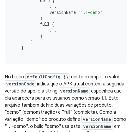
demo
{
...
versionName
"1.1-demo"
}
full
{
...
}
}
}
No bloco
defaultConfig {}
deste exemplo, o valor
versionCode
indica que o APK atual contém a segunda
versão do app, e a string
versionName
especifica que
ela aparecerá para os usuários como versão 1.1. Este
arquivo também define duas variações de produto,
"demo" (demonstração) e "full" (completa). Como a
variação "demo" do produto define
versionName
como
"1.1-demo", o build "demo" usa este
versionName
em