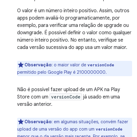
O valor é um número inteiro positivo. Assim, outros
apps podem avaliá-lo programaticamente, por
exemplo, para verificar uma relação de upgrade ou
downgrade. É possível definir o valor como qualquer
número inteiro positivo. No entanto, verifique se
cada versão sucessiva do app usa um valor maior.
Observação
: o maior valor de
versionCode
permitido pelo Google Play é 2100000000.
Não é possível fazer upload de um APK na Play
Store com um
versionCode
já usado em uma
versão anterior.
Observação
: em algumas situações, convém fazer
upload de uma versão do app com um
versionCode
menor que o da versão mais recente. Por exemplo, se