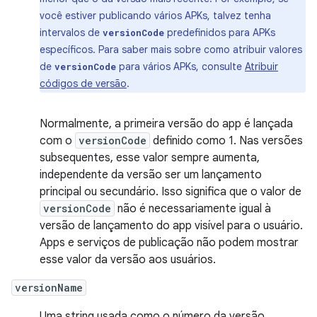
você estiver publicando vários APKs, talvez tenha
intervalos de
predefinidos para APKs
versionCode
específicos. Para saber mais sobre como atribuir valores
de
para vários APKs, consulte
Atribuir
versionCode
códigos de versão
.
Normalmente, a primeira versão do app é lançada
com o
versionCode
definido como 1. Nas versões
subsequentes, esse valor sempre aumenta,
independente da versão ser um lançamento
principal ou secundário. Isso significa que o valor de
versionCode
não é necessariamente igual à
versão de lançamento do app visível para o usuário.
Apps e serviços de publicação não podem mostrar
esse valor da versão aos usuários.
versionName
Uma string usada como o número da versão