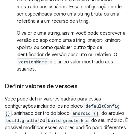
mostrado aos usuários. Essa configuração pode
ser especificada como uma string bruta ou uma
referência a um recurso de string.
O valor é uma string, assim você pode descrever a
versão do app como uma string <major>.<minor>.
<point> ou como qualquer outro tipo de
identificador de versão absoluto ou relativo. O
versionName
é o único valor mostrado aos
usuários.
Definir valores de versões
Você pode definir valores padrão para essas
configurações incluindo-os no bloco
defaultConfig
{}
, aninhado dentro do bloco
android {}
do arquivo
build.gradle
ou
build.gradle.kts
do seu módulo. É
possível modificar esses valores padrão para diferentes