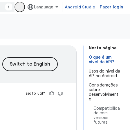
/
Android Studio
Fazer login
Nesta página
O que é um
nível da API?
Usos do nível da
API no Android
Considerações
sobre
Isso foi útil?
desenvolviment
o
Compatibilida
de com
versões
futuras