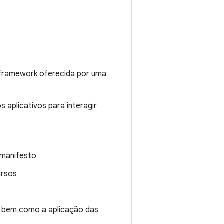
de framework oferecida por uma
aplicativos para interagir
 manifesto
ursos
s, bem como a aplicação das