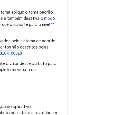
istema aplique o tema padrão
nte e também desativa o
modo
que o suporte para o nível 11
vados pelo sistema de acordo
mentos são descritos pelas
SION_CODES
.
te o valor desse atributo para
mpleto na versão da
ão do aplicativo.
ibuto ao instalar e revalidar um