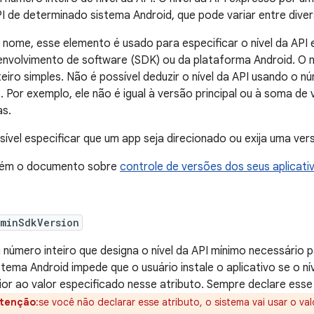
PI de determinado sistema Android, que pode variar entre diver
 nome, esse elemento é usado para especificar o nível da API
senvolvimento de software (SDK) ou da plataforma Android. O n
eiro simples. Não é possível deduzir o nível da API usando o 
 Por exemplo, ele não é igual à versão principal ou à soma de 
as.
ível especificar que um app seja direcionado ou exija uma ve
bém o documento sobre
controle de versões dos seus aplicati
:minSdkVersion
 número inteiro que designa o nível da API mínimo necessário 
stema Android impede que o usuário instale o aplicativo se o ní
rior ao valor especificado nesse atributo. Sempre declare esse
tenção
:se você não declarar esse atributo, o sistema vai usar o va