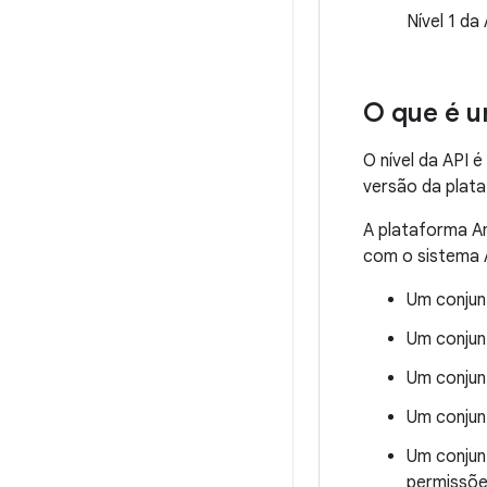
Nível 1 da
O que é u
O nível da API 
versão da plat
A plataforma An
com o sistema 
Um conjun
Um conjun
Um conjun
Um conjun
Um conjun
permissõe