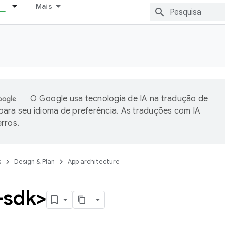
Mais
O Google usa tecnologia de IA na tradução de
ara seu idioma de preferência. As traduções com IA
rros.
s
Design & Plan
App architecture
-sdk>