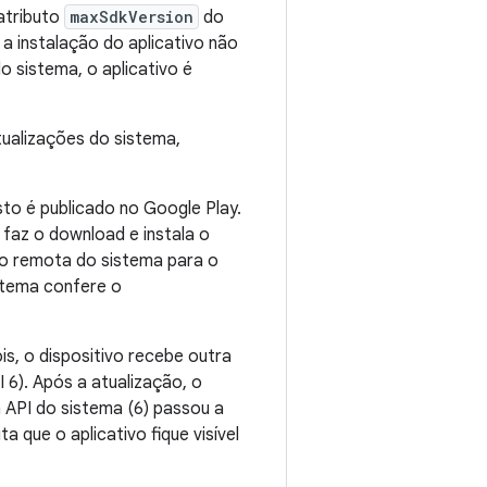
atributo
maxSdkVersion
do
 a instalação do aplicativo não
o sistema, o aplicativo é
tualizações do sistema,
to é publicado no Google Play.
 faz o download e instala o
ão remota do sistema para o
istema confere o
s, o dispositivo recebe outra
I 6). Após a atualização, o
a API do sistema (6) passou a
a que o aplicativo fique visível