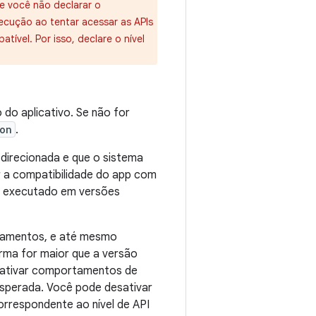
e você não declarar o
ecução ao tentar acessar as APIs
tível. Por isso, declare o nível
 do aplicativo. Se não for
on
.
 direcionada e que o sistema
 a compatibilidade do app com
er executado em versões
rtamentos, e até mesmo
orma for maior que a versão
á ativar comportamentos de
esperada. Você pode desativar
rrespondente ao nível de API