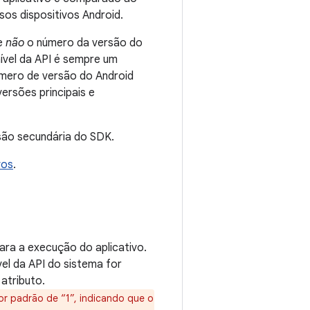
sos dispositivos Android.
 e
não
o número da versão do
ível da API é sempre um
número de versão do Android
versões principais e
rsão secundária do SDK.
vos
.
para a execução do aplicativo.
vel da API do sistema for
 atributo.
lor padrão de “1”, indicando que o