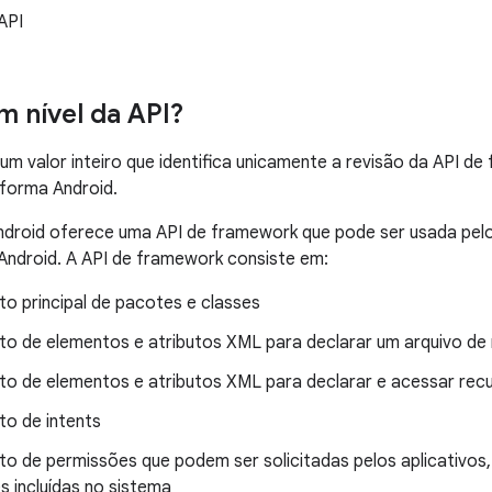
 API
m nível da API?
é um valor inteiro que identifica unicamente a revisão da API 
aforma Android.
droid oferece uma API de framework que pode ser usada pelos 
Android. A API de framework consiste em:
to principal de pacotes e classes
to de elementos e atributos XML para declarar um arquivo de
to de elementos e atributos XML para declarar e acessar rec
to de intents
to de permissões que podem ser solicitadas pelos aplicativo
s incluídas no sistema