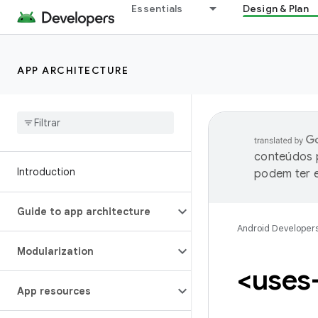
Essentials
Design & Plan
APP ARCHITECTURE
conteúdos p
Introduction
podem ter e
Guide to app architecture
Android Developer
Modularization
<uses
App resources