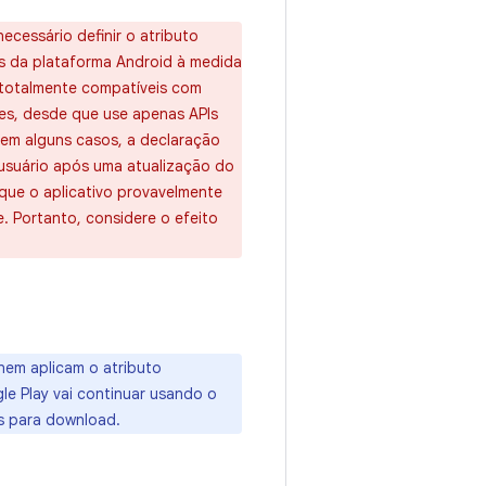
ecessário definir o atributo
s da plataforma Android à medida
o totalmente compatíveis com
ões, desde que use apenas APIs
em alguns casos, a declaração
 usuário após uma atualização do
 que o aplicativo provavelmente
. Portanto, considere o efeito
nem aplicam o atributo
le Play vai continuar usando o
is para download.