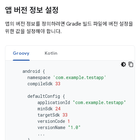
앱 버전 정보 설정
앱의 버전 정보를 정의하려면 Gradle 빌드 파일에 버전 설정을
위한 값을 설정해야 합니다.
Groovy
Kotlin
android
{
namespace
'com.example.testapp'
compileSdk
33
defaultConfig
{
applicationId
"com.example.testapp"
minSdk
24
targetSdk
33
versionCode
1
versionName
"1.0"
...
}