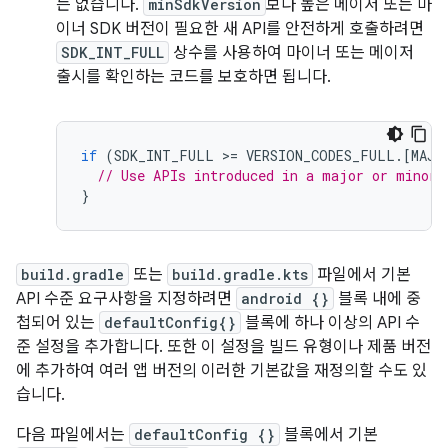
는 없습니다.
minSdkVersion
보다 높은 메이저 또는 마
이너 SDK 버전이 필요한 새 API를 안전하게 호출하려면
SDK_INT_FULL
상수를 사용하여 마이너 또는 메이저
출시를 확인하는 코드를 보호하면 됩니다.
if
(
SDK_INT_FULL
>=
VERSION_CODES_FULL
.
[
MAJO
// Use APIs introduced in a major or minor 
}
build.gradle
또는
build.gradle.kts
파일에서 기본
API 수준 요구사항을 지정하려면
android {}
블록 내에 중
첩되어 있는
defaultConfig{}
블록에 하나 이상의 API 수
준 설정을 추가합니다. 또한 이 설정을 빌드 유형이나 제품 버전
에 추가하여 여러 앱 버전의 이러한 기본값을 재정의할 수도 있
습니다.
다음 파일에서는
defaultConfig {}
블록에서 기본