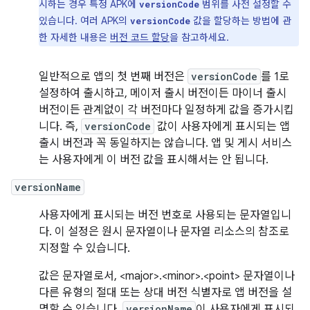
시하는 경우 특정 APK에
범위를 사전 설정할 수
versionCode
있습니다. 여러 APK의
값을 할당하는 방법에 관
versionCode
한 자세한 내용은
버전 코드 할당
을 참고하세요.
일반적으로 앱의 첫 번째 버전은
versionCode
를 1로
설정하여 출시하고, 메이저 출시 버전이든 마이너 출시
버전이든 관계없이 각 버전마다 일정하게 값을 증가시킵
니다. 즉,
versionCode
값이 사용자에게 표시되는 앱
출시 버전과 꼭 동일하지는 않습니다. 앱 및 게시 서비스
는 사용자에게 이 버전 값을 표시해서는 안 됩니다.
versionName
사용자에게 표시되는 버전 번호로 사용되는 문자열입니
다. 이 설정은 원시 문자열이나 문자열 리소스의 참조로
지정할 수 있습니다.
값은 문자열로서, <major>.<minor>.<point> 문자열이나
다른 유형의 절대 또는 상대 버전 식별자로 앱 버전을 설
명할 수 있습니다.
versionName
이 사용자에게 표시되