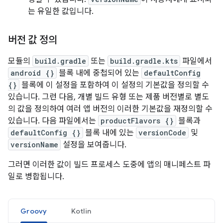
는 유일한 값입니다.
버전 값 정의
모듈의
build.gradle
또는
build.gradle.kts
파일에서
android {}
블록 내에 중첩되어 있는
defaultConfig
{}
블록에 이 설정을 포함하여 이 설정의 기본값을 정의할 수
있습니다. 그런 다음, 개별 빌드 유형 또는 제품 버전별로 별도
의 값을 정의하여 여러 앱 버전의 이러한 기본값을 재정의할 수
있습니다. 다음 파일에서는
productFlavors {}
블록과
defaultConfig {}
블록 내에 있는
versionCode
및
versionName
설정을 보여줍니다.
그러면 이러한 값이 빌드 프로세스 도중에 앱의 매니페스트 파
일로 병합됩니다.
Groovy
Kotlin