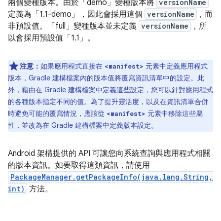
兩個變種版本。由於「demo」變種版本將
versionName
定義為「1.1-demo」，因此會採用這個
versionName
，而
非預設值。「full」變種版本並未定義
versionName
，所
以會採用預設值「1.1」。
注意：
如果應用程式直接在
元素中定義應用程式
<manifest>
版本，Gradle 建構檔案內的版本值將覆寫資訊清單中的設定。此
外，藉由在 Gradle 建構檔案中定義這些設定，您可以針對應用程式
的各種版本指定不同的值。為了提升靈活度，以及在資訊清單合併
時避免可能的覆寫情況，應該從
元素中移除這些屬
<manifest>
性，並改為在 Gradle 建構檔案中定義版本設定。
Android 架構提供的 API 可讓您向系統查詢與應用程式相關
的版本資訊。如要取得這類資訊，請使用
PackageManager.getPackageInfo(java.lang.String,
int)
方法。