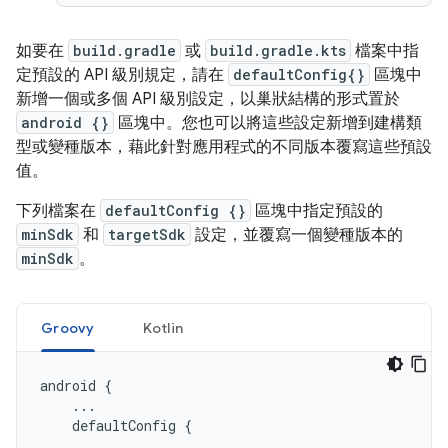
如要在
build.gradle
或
build.gradle.kts
檔案中指
定預設的 API 級別規定，請在
defaultConfig{}
區塊中
新增一個或多個 API 級別設定，以巢狀結構的形式置於
android {}
區塊中。您也可以將這些設定新增到建構類
型或變種版本，藉此針對應用程式的不同版本覆寫這些預設
值。
下列檔案在
defaultConfig {}
區塊中指定預設的
minSdk
和
targetSdk
設定，並覆寫一個變種版本的
minSdk
。
Groovy
Kotlin
android
{
...
defaultConfig
{
...