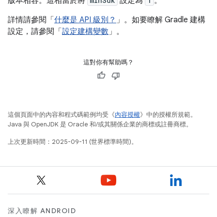
版本相容。這相當於將
minSdk
設定為
1
。
詳情請參閱「
什麼是 API 級別？
」。如要瞭解 Gradle 建構
設定，請參閱「
設定建構變數
」。
這對你有幫助嗎？
這個頁面中的內容和程式碼範例均受《
內容授權
》中的授權所規範。
Java 與 OpenJDK 是 Oracle 和/或其關係企業的商標或註冊商標。
上次更新時間：2025-09-11 (世界標準時間)。
深入瞭解 ANDROID