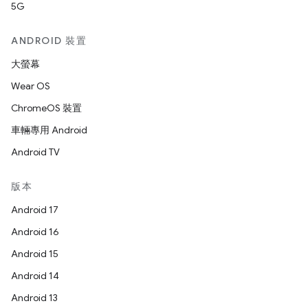
5G
ANDROID 裝置
大螢幕
Wear OS
ChromeOS 裝置
車輛專用 Android
Android TV
版本
Android 17
Android 16
Android 15
Android 14
Android 13