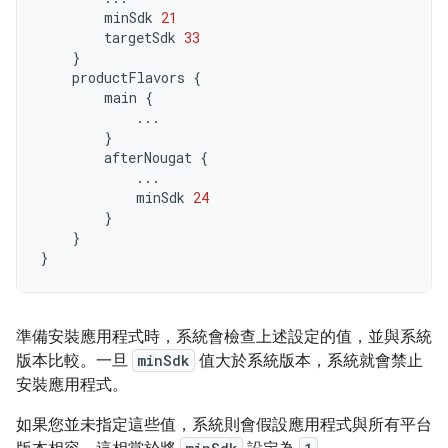
minSdk
21
targetSdk
33
}
productFlavors
{
main
{
...
}
afterNougat
{
...
minSdk
24
}
}
}
準備安裝應用程式時，系統會檢查上述設定的值，並與系統
版本比較。一旦
minSdk
值大於系統版本，系統就會禁止
安裝應用程式。
如果您並未指定這些值，系統則會假設應用程式與所有平台