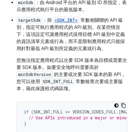
minSdk
：由 Android 平台的 API 級別 ID 所指定，表
示應用程式執行平台的最低版本。
targetSdk
：與
<SDK_INT>
常數相關聯的 API 級
別，指定可執行應用程式的 API 級別。在某些情況
下，這項設定可讓應用程式採用目標 API 級別中定義
的資訊清單元素或行為，而不是限制應用程式只能採
用針對最低 API 級別所定義的元素或行為。
您無法指定應用程式以次要 SDK 版本為目標或需要次
要 SDK 版本。如要安全地呼叫需要高於
minSdkVersion
的主要或次要 SDK 版本的新 API，
您可以使用
SDK_INT_FULL
常數檢查次要或主要版
本，藉此保護程式碼區塊。
if
(
SDK_INT_FULL
>=
VERSION_CODES_FULL
.
[
MAJO
// Use APIs introduced in a major or minor 
}