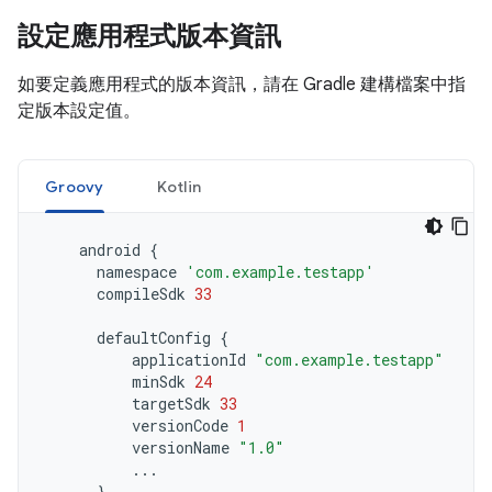
設定應用程式版本資訊
如要定義應用程式的版本資訊，請在 Gradle 建構檔案中指
定版本設定值。
Groovy
Kotlin
android
{
namespace
'com.example.testapp'
compileSdk
33
defaultConfig
{
applicationId
"com.example.testapp"
minSdk
24
targetSdk
33
versionCode
1
versionName
"1.0"
...
}