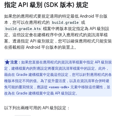
指定 API 級別 (SDK 版本) 規定
如果您的應用程式要規定適用的特定最低 Android 平台版
本，您可以在應用程式的
build.gradle
或
build.gradle.kts
檔案中將版本規定指定為 API 級別設
定。這些設定會在建構程序中併入應用程式的資訊清單檔
案。透過指定 API 級別規定，您可以確保應用程式只能安裝
在搭載相容 Android 平台版本的裝置上。
注意：
如果您直接在應用程式的資訊清單檔案中指定 API 級別規
定，建構檔案內的對應設定將覆寫資訊清單檔案中的設定。此外，
藉由在 Gradle 建構檔案中定義這些設定，您可以針對應用程式的各
種版本指定不同的值。為了提升靈活度，以及在資訊清單合併時避
免可能的覆寫情況，應該從
元素中移除這些屬性，並
<uses-sdk>
改為在 Gradle 建構檔案中定義 API 級別設定。
以下列出兩種可用的 API 級別設定：