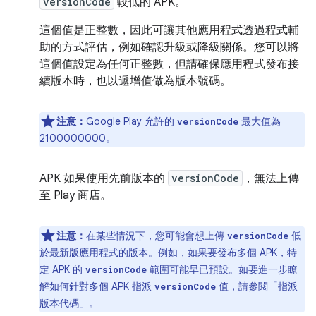
versionCode
較低的 APK。
這個值是正整數，因此可讓其他應用程式透過程式輔
助的方式評估，例如確認升級或降級關係。您可以將
這個值設定為任何正整數，但請確保應用程式發布接
續版本時，也以遞增值做為版本號碼。
注意：
Google Play 允許的
最大值為
versionCode
2100000000。
APK 如果使用先前版本的
versionCode
，無法上傳
至 Play 商店。
注意：
在某些情況下，您可能會想上傳
低
versionCode
於最新版應用程式的版本。例如，如果要發布多個 APK，特
定 APK 的
範圍可能早已預設。如要進一步瞭
versionCode
解如何針對多個 APK 指派
值，請參閱「
指派
versionCode
版本代碼
」。