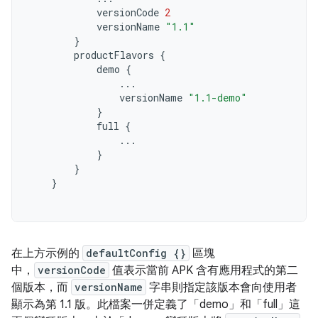
versionCode
2
versionName
"1.1"
}
productFlavors
{
demo
{
...
versionName
"1.1-demo"
}
full
{
...
}
}
}
在上方示例的
defaultConfig {}
區塊
中，
versionCode
值表示當前 APK 含有應用程式的第二
個版本，而
versionName
字串則指定該版本會向使用者
顯示為第 1.1 版。此檔案一併定義了「demo」和「full」這