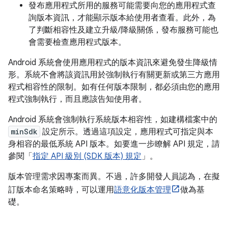
發布應用程式所用的服務可能需要向您的應用程式查
詢版本資訊，才能顯示版本給使用者查看。此外，為
了判斷相容性及建立升級/降級關係，發布服務可能也
會需要檢查應用程式版本。
Android 系統會使用應用程式的版本資訊來避免發生降級情
形。系統不會將該資訊用於強制執行有關更新或第三方應用
程式相容性的限制。如有任何版本限制，都必須由您的應用
程式強制執行，而且應該告知使用者。
Android 系統會強制執行系統版本相容性，如建構檔案中的
minSdk
設定所示。透過這項設定，應用程式可指定與本
身相容的最低系統 API 版本。如要進一步瞭解 API 規定，請
參閱「
指定 API 級別 (SDK 版本) 規定
」。
版本管理需求因專案而異。不過，許多開發人員認為，在擬
訂版本命名策略時，可以運用
語意化版本管理
做為基
礎。