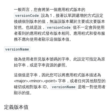
一般而言，您會將第一個應用程式版本的
versionCode
設為 1，接著以單調遞增的方式設定
後續個別版本的值，無論該版本屬於主要或次要版本
皆然。也就是說，
versionCode
值不一定會與使用
者看到的應用程式發布版本相同。應用程式和發布服
務不應向使用者顯示這個版本值。
versionName
做為使用者所見版本號碼的字串。此設定可指定為原
始字串，或是字串資源的參照。
這個值是字串，因此您可以將應用程式版本描述為
<major>.<minor>.<point> 字串，或者任何其他類型的
確切或相對版本 ID。
versionName
是唯一對使用者
顯示的值。
定義版本值