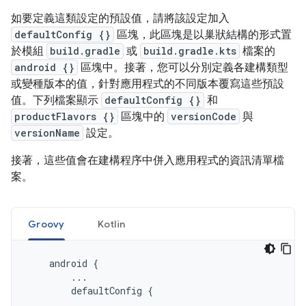
如要定義這類設定的預設值，請將該設定加入
defaultConfig {}
區塊，此區塊是以巢狀結構的形式置
於模組
build.gradle
或
build.gradle.kts
檔案的
android {}
區塊中。接著，您可以分別定義各建構類型
或變種版本的值，針對應用程式的不同版本覆寫這些預設
值。下列檔案顯示
defaultConfig {}
和
productFlavors {}
區塊中的
versionCode
與
versionName
設定。
接著，這些值會在建構程序中併入應用程式的資訊清單檔
案。
Groovy
Kotlin
android
{
...
defaultConfig
{
...