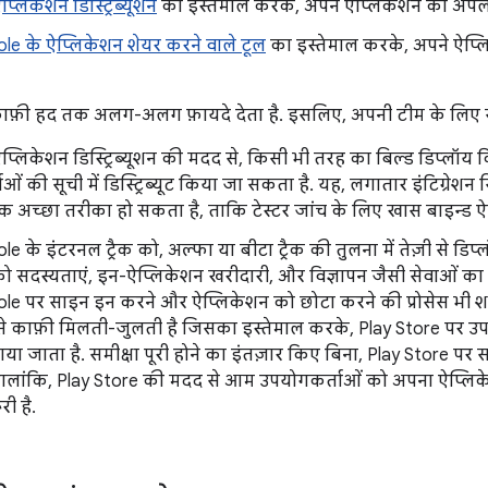
्लिकेशन डिस्ट्रिब्यूशन
का इस्तेमाल करके, अपने ऐप्लिकेशन को अपलोड औ
le के ऐप्लिकेशन शेयर करने वाले टूल
का इस्तेमाल करके, अपने ऐप्लि
काफ़ी हद तक अलग-अलग फ़ायदे देता है. इसलिए, अपनी टीम के लिए सब
प्लिकेशन डिस्ट्रिब्यूशन की मदद से, किसी भी तरह का बिल्ड डिप्लॉय
ं की सूची में डिस्ट्रिब्यूट किया जा सकता है. यह, लगातार इंटिग्रेशन सिस
 अच्छा तरीका हो सकता है, ताकि टेस्टर जांच के लिए खास बाइन्ड ऐ
le के इंटरनल ट्रैक को, अल्फा या बीटा ट्रैक की तुलना में तेज़ी से डि
सदस्यताएं, इन-ऐप्लिकेशन खरीदारी, और विज्ञापन जैसी सेवाओं का ऐक्
le पर साइन इन करने और ऐप्लिकेशन को छोटा करने की प्रोसेस भी शा
 से काफ़ी मिलती-जुलती है जिसका इस्तेमाल करके, Play Store पर उ
या जाता है. समीक्षा पूरी होने का इंतज़ार किए बिना, Play Store पर
हालांकि, Play Store की मदद से आम उपयोगकर्ताओं को अपना ऐप्लिक
री है.