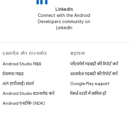
LinkedIn
Connect with the Android
Developers community on
LinkedIn
दस्तावेज़ और डाउनलोड
सहायता
Android Studio गाइड
प्लैटफ़ॉर्म गड़बड़ी की रिपोर्ट करें
डेवलपर गाइड
दस्तावेज़ गड़बड़ी की रिपोर्ट करें
API (एपीआई) संदर्भ
Google Play support
Android Studio डाउनलोड करें
रिसर्च स्टडी में शामिल हों
Android एनडीके (NDK)