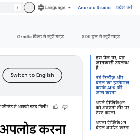
/
Android Studio
प्रवेश करें
Gradle बिल्ड से जुड़ी गाइड
SDK टूल से जुड़ी गाइड
इस पेज पर, यह
जानकारी उपलब्ध
है
नई रिलीज़ और
बंडल का इस्तेमाल
करके APK की
जांच करना
अपने ऐप्लिकेशन
स कॉन्टेंट से आपको मदद मिली?
को अंदरूनी तौर पर
टेस्ट करना
अपना ऐप्लिकेशन
न अपलोड करना
बंडल अपडेट करना