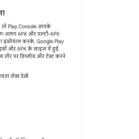
ना
, तो Play Console आपके
 अलग-अलग APK और मल्टी-APK
का इस्तेमाल करके, Google Play
सों और APK के साइज़ में हुई
 तौर पर डिप्लॉय और टेस्ट करने
ायता लेख देखें