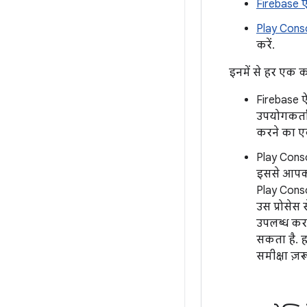
Firebase ऐप
Play Conso
करें.
इनमें से हर एक 
Firebase ऐ
उपयोगकर्ताओ
करने का एक
Play Conso
इससे आपको 
Play Conso
उस प्रोसेस
उपलब्ध करा
सकता है. 
समीक्षा ज़रू