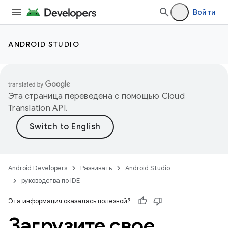
Войти
ANDROID STUDIO
Эта страница переведена с помощью
Cloud
Translation API
.
Android Developers
Развивать
Android Studio
руководства по IDE
Эта информация оказалась полезной?
Загрузите свое