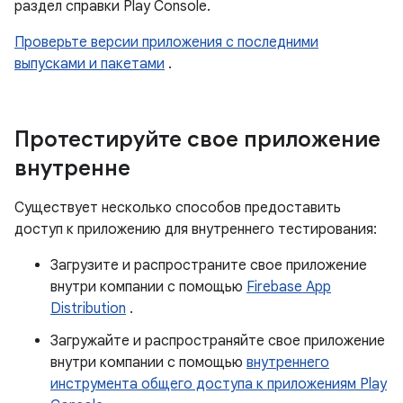
раздел справки Play Console.
Проверьте версии приложения с последними
выпусками и пакетами
.
Протестируйте свое приложение
внутренне
Существует несколько способов предоставить
доступ к приложению для внутреннего тестирования:
Загрузите и распространите свое приложение
внутри компании с помощью
Firebase App
Distribution
.
Загружайте и распространяйте свое приложение
внутри компании с помощью
внутреннего
инструмента общего доступа к приложениям Play