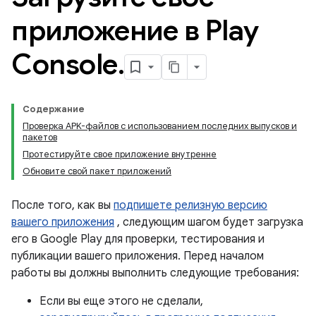
приложение в Play
Console
.
Содержание
Проверка APK-файлов с использованием последних выпусков и
пакетов
Протестируйте свое приложение внутренне
Обновите свой пакет приложений
После того, как вы
подпишете релизную версию
вашего приложения
, следующим шагом будет загрузка
его в Google Play для проверки, тестирования и
публикации вашего приложения. Перед началом
работы вы должны выполнить следующие требования:
Если вы еще этого не сделали,