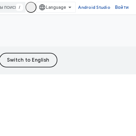
/
Android Studio
Войти