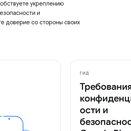
собствуете укреплению
безопасности и
те доверие со стороны своих
ГИД
Требования
конфиденц
ости и
безопасно