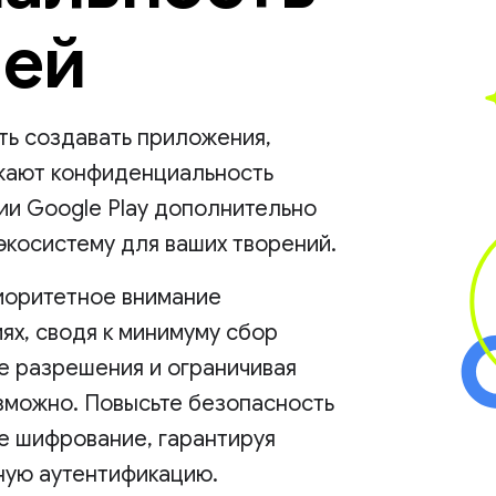
лей
ть создавать приложения,
ажают конфиденциальность
ии Google Play дополнительно
косистему для ваших творений.
риоритетное внимание
ях, сводя к минимуму сбор
е разрешения и ограничивая
озможно. Повысьте безопасность
е шифрование, гарантируя
ную аутентификацию.