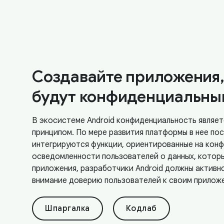
Создавайте приложения,
будут конфиденциальны
В экосистеме Android конфиденциальность являе
принципом. По мере развития платформы в нее по
интегрируются функции, ориентированные на кон
осведомленности пользователей о данных, котор
приложения, разработчики Android должны активн
внимание доверию пользователей к своим прилож
Шпаргалка
Кодлаб