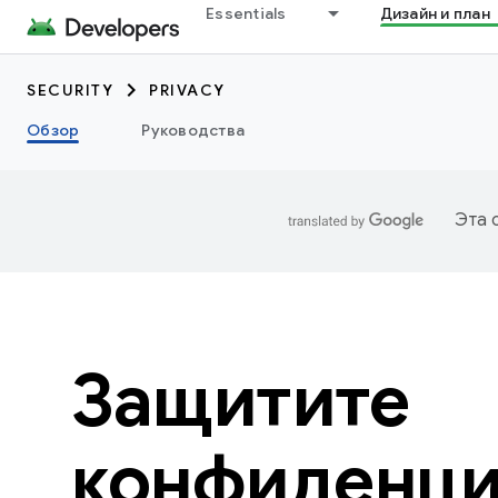
Essentials
Дизайн и план
SECURITY
PRIVACY
Обзор
Руководства
Эта 
Защитите
конфиденци