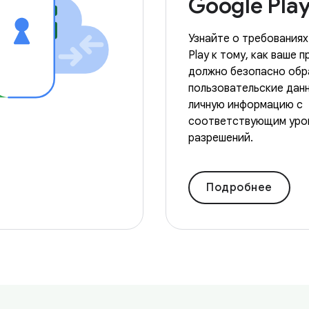
Google Pla
Узнайте о требованиях
Play к тому, как ваше 
должно безопасно обр
пользовательские дан
личную информацию с
соответствующим уро
разрешений.
Подробнее