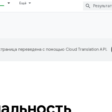
Ещё
страница переведена с помощью
Cloud Translation API
.
альность