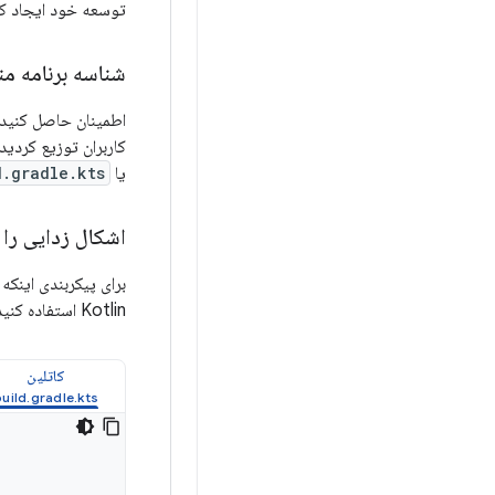
توسعه خود ایجاد کر
شناسه برنامه من
اطمینان حاصل کنید ک
کاربران توزیع کردید،
یا
d.gradle.kts
اشکال زدایی را
برای پیکربندی اینکه آیا APK قابل اشکال‌زدایی است،
Kotlin استفاده کنید:
کاتلین