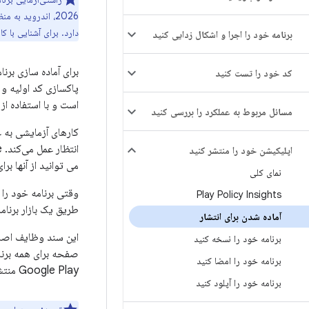
2026، اندروید ب
دارد. برای آشنایی با کا
برنامه خود را اجرا و اشکال زدایی کنید
برای آماده سازی برن
کد خود را تست کنید
پاکسازی کد اولیه و
است و با استفاده از ابزارهای JDK و roid SDK
مسائل مربوط به عملکرد را بررسی کنید
کارهای آزمایشی به 
انتظار عمل می‌کند. Firebase مجموعه بزرگی از دستگاه های تست فیزیکی و مجازی را از طریق
اپلیکیشن خود را منتشر کنید
می توانید از آنها بر
نمای کلی
Play Policy Insights
طریق یک بازار برنام
آماده شدن برای انتشار
این سند وظایف اصلی 
برنامه خود را نسخه کنید
برنامه خود را امضا کنید
Google Play منتشر می‌کنید،
برنامه خود را آپلود کنید