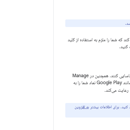
 که شما را ملزم به استفاده از کلید
کنید.
نماد برنامه شما به کاربران کمک می‌کند برنامه شما را در صفحه اصلی دستگاه و در پنجره راه‌انداز شناسایی کنند. همچنین در Manage
Applications، My Downloads و جاهای دیگر ظاهر می شود. علاوه بر این، خدمات انتشاراتی مانند Google Play نماد شما را به
رعایت می‌کند.
به افزودن