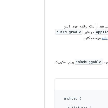
بعد از اینکه برنامه خود را بین
appli
در فایل
build.gradle
نامه
مراجعه کنید.
isDebuggable
برای اسکریپت
android
{
...
buildTypes
{