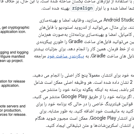
شما امضا شده و با ابزار
zipalign
بهینه شده است.
اگر برنامه خود را با Android Studio می‌سازید، وظایف امضا و بهینه‌سازی
د. برای مثال، می‌توانید از اندروید استودیو با فایل‌های
Gradle برای کامپایل، امضا و بهینه‌سازی برنامه‌تان به‌صورت هم‌زمان
استفاده کنید. همچنین می‌توانید فایل‌های ساخت Gradle را طوری پیکربندی
از خط فرمان، همین کار را انجام دهد. برای جزئیات بیشتر
های ساخت Gradle، به
پیکربندی ساخت خود
مراجعه
مه خود برای انتشار، معمولاً پنج کار اصلی را انجام می دهید،
همانطور که در شکل 2 نشان داده شده است. هر وظیفه اصلی ممکن است شامل
ر باشد، بسته به اینکه چگونه برنامه خود را منتشر می
کنید. به عنوان مثال، اگر برنامه خود را از طریق Google Play منتشر می کنید،
انین فیلترینگ خاصی را در حالی که برنامه خود را برای
کنید به مانیفست خود اضافه کنید. به طور مشابه، برای
رعایت دستورالعمل‌های انتشار Google Play، ممکن است مجبور شوید هنگام
 انتشار، اسکرین‌شات‌ها و متن تبلیغاتی ایجاد کنید.