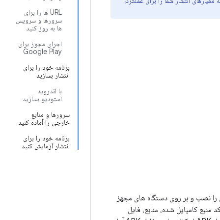
عیارهای انتشار شما را برای عملکرد،
URL ها را برای
سرورها و سرویس
ها به روز کنید
اجرای مجوز برای
Google Play
برنامه خود را برای
انتشار بسازید
با اندروید
استودیو بسازید
سرورها و منابع
خارجی را آماده کنید
برنامه خود را برای
انتشار آزمایش کنید
 آن را نصب و بر روی دستگاه های مجهز
 همان مؤلفه‌های فایل APK اشکال‌زدایی است - کد منبع کامپایل شده، منابع، فایل