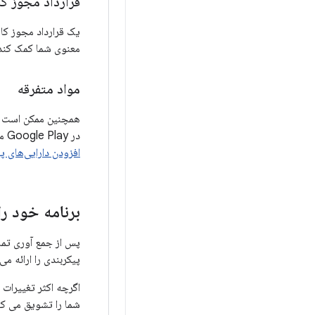
قرارداد مجوز کار
معنوی شما کمک کند، 
مواد متفرقه
همچنین ممکن است مجب
در Google Play منتشر می کنید، باید متنی تبلیغاتی تهیه کنید و باید از برنامه خود اسکرین شات بسازید. برای اطلاعات بیشتر، به
افزودن دارایی‌های پ
برنامه خود را
پس از جمع آوری تمام
پیکربندی را ارائه م
اگرچه اکثر تغییرات
شما را تشویق می کنی