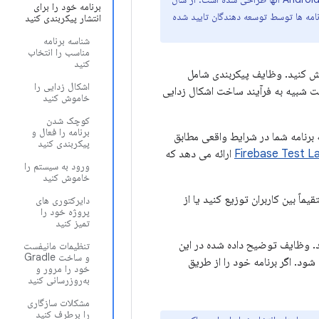
برنامه خود را برای
رنامه ها توسط توسعه دهندگان تایید شده
انتشار پیکربندی کنید
شناسه برنامه
مناسب را انتخاب
کنید
مایش کنید. وظایف پیکربندی شامل
اشکال زدایی را
خت شبیه به فرآیند ساخت اشکال زدایی
خاموش کنید
کوچک شدن
برنامه را فعال و
برنامه شما در شرایط واقعی مطابق
پیکربندی کنید
Firebase Test L
ارائه می دهد که
ورود به سیستم را
خاموش کنید
د که می توانید آن را مستقیماً بین کاربران توزیع کنید یا از
دایرکتوری های
پروژه خود را
تمیز کنید
ند. وظایف توضیح داده شده در این
تنظیمات مانیفست
و ساخت Gradle
ان اعمال می شود. اگر برنامه خود را از طریق
خود را مرور و
به‌روزرسانی کنید
مشکلات سازگاری
را برطرف کنید