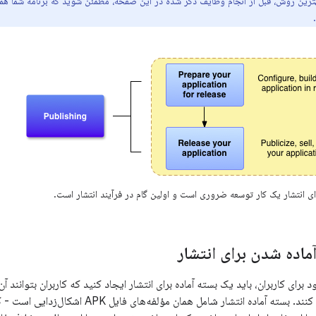
ترین روش، قبل از انجام وظایف ذکر شده در این صفحه، مطمئن شوید که برنامه شما همه م
ی انتشار یک کار توسعه ضروری است و اولین گام در فرآیند انتشار است.
ماده شدن برای انتشار
ود برای کاربران، باید یک بسته آماده برای انتشار ایجاد کنید که کاربران بتوانند
به اندروید خود اجرا کنند. بسته آماده انتشار شامل