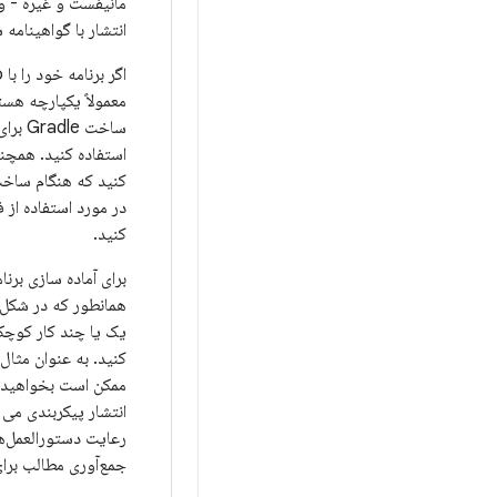
انتشار با گواهینامه 
معمولاً یکپارچه هستن
ساخت 
کنید که هنگام ساخت 
در مورد استفاده از فایل 
کنید.
برای آماده سازی برنا
یک یا چند کار کوچکت
ممکن است بخواهید قو
انتشار پیکربندی می 
جمع‌آوری مطالب برای