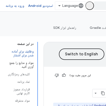
استودیو Android
ورود به برنامه
Grad
راهنمای ابزار SDK
در این صفحه
وظایف برای آماده
شدن برای انتشار
مواد و منابع را جمع
آوری کنید
کلیدهای رمزنگاری
این مرور مفید بود؟
نماد برنامه
قرارداد مجوز
کاربر نهایی
مواد متفرقه
راستی‌آزمایی برنامه‌نویس اندروید یک نیاز جدید است که برای پیوند دادن افراد و سازمان‌ها به برنامه‌های Android آنها طراحی شده است. از سال