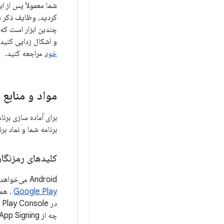
شما معمولاً پس از ا
و اشکال زدایی کنید.
خود
مراجعه کنید.
مواد و منابع 
برای آماده سازی برن
برنامه شما و نماد ب
کلیدهای رمزنگا
Android می‌خواهد همه فایل‌های APK قبل از نصب روی دستگاه یا به‌روزرسانی، به‌صورت دیجیتالی با گواهی امضا شوند. برای
Google Play
، همه برن
د
چه از Play App Signing استفاده می‌کنید یا از خود امضا می‌کنید، قبل از اینکه بتوانید آن را آپلود کنید، باید برنامه خود را امضا کنید.