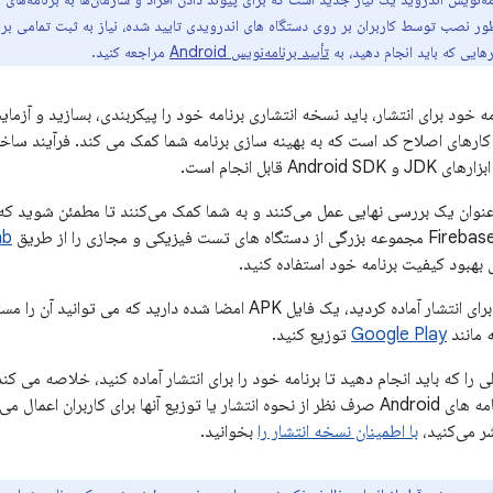
ه منظور نصب توسط کاربران بر روی دستگاه های اندرویدی تایید شده، نیاز به ثبت تمامی ب
رهایی که باید انجام دهید، به
تأیید برنامه‌نویس Android
مراجعه کنید.
امه خود برای انتشار، باید نسخه انتشاری برنامه خود را پیکربندی، بسازید و آز
 کارهای اصلاح کد است که به بهینه سازی برنامه شما کمک می کند. فرآیند سا
And قابل انجام است.
عنوان یک بررسی نهایی عمل می‌کنند و به شما کمک می‌کنند تا مطمئن شوید که 
ab
ای بهبود کیفیت برنامه خود استفاده کنید.
وقتی برنامه خود را برای انتشار آماده کردید، یک فایل APK امضا شده داری
ه مانند
Google Play
توزیع کنید.
را که باید انجام دهید تا برنامه خود را برای انتشار آماده کنید، خلاصه می ک
صفحه برای همه برنامه های Android صرف نظر از نحوه انتشار یا توزیع آنها برای کاربر
با اطمینان نسخه انتشار را
بخوانید.