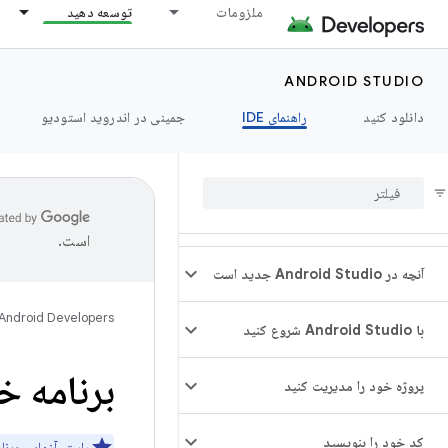
ملزومات
توسعه دهید
ANDROID STUDIO
دانلود کنید
راهنمای IDE
جمینی در اندروید استودیو
است.
آنچه در Android Studio جدید است
Android Developers
با Android Studio شروع کنید
برنامه خو
پروژه خود را مدیریت کنید
کد خود را بنویسید