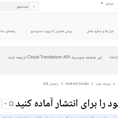
بیشتر
/
ابزارها و منابع عامل
پیش نمایش اندروید استودیو
راهنمای ساخت le
این صفحه به‌وسیله
ترجمه شده
توسعه دهید
Android Studio
راهنمای IDE
د را برای انتشار آماده کنید