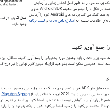
ینکه برنامه خود را به طور کامل اشکال زدایی و آزمایش
کردید، وظایف ذکر شده در شکل 2 را انجام می دهید. Android SDK حاوی
چندین ابزار است که به شما کمک می کند برنامه های Android خود را آزمایش
شکل 2.
پنج کار اصلی 
 برای اطلاعات بیشتر، به
اشکال‌زدایی برنامه
و
تست برنامه
وجود دارد.
را جمع آوری کنید
امه خود برای انتشار، باید چندین مورد پشتیبانی را جمع آوری کنید. حداقل، این
رنامه است. همچنین ممکن است بخواهید قرارداد مجوز کاربر نهایی را نیز درج کنی
ری
امه‌هایی که پس از اوت 2021 ایجاد شده‌اند، باید از
Play App Signing
ر Play Console همچنان باید آن را با گواهی توسعه دهنده خود امضا کنید. برنامه‌های قدیم