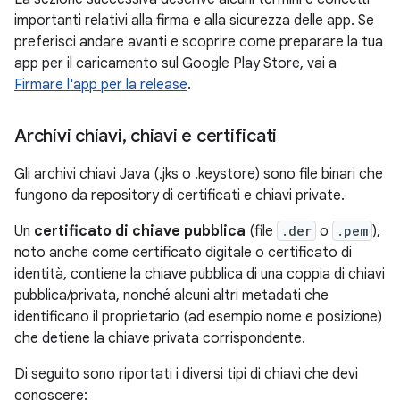
importanti relativi alla firma e alla sicurezza delle app. Se
preferisci andare avanti e scoprire come preparare la tua
app per il caricamento sul Google Play Store, vai a
Firmare l'app per la release
.
Archivi chiavi
,
chiavi e certificati
Gli archivi chiavi Java (.jks o .keystore) sono file binari che
fungono da repository di certificati e chiavi private.
Un
certificato di chiave pubblica
(file
.der
o
.pem
),
noto anche come certificato digitale o certificato di
identità, contiene la chiave pubblica di una coppia di chiavi
pubblica/privata, nonché alcuni altri metadati che
identificano il proprietario (ad esempio nome e posizione)
che detiene la chiave privata corrispondente.
Di seguito sono riportati i diversi tipi di chiavi che devi
conoscere: