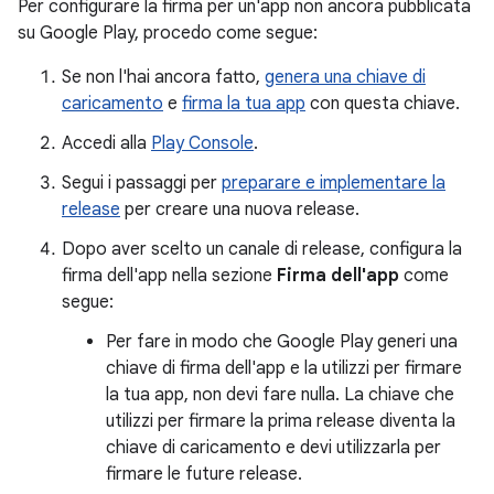
Per configurare la firma per un'app non ancora pubblicata
su Google Play, procedo come segue:
Se non l'hai ancora fatto,
genera una chiave di
caricamento
e
firma la tua app
con questa chiave.
Accedi alla
Play Console
.
Segui i passaggi per
preparare e implementare la
release
per creare una nuova release.
Dopo aver scelto un canale di release, configura la
firma dell'app nella sezione
Firma dell'app
come
segue:
Per fare in modo che Google Play generi una
chiave di firma dell'app e la utilizzi per firmare
la tua app, non devi fare nulla. La chiave che
utilizzi per firmare la prima release diventa la
chiave di caricamento e devi utilizzarla per
firmare le future release.