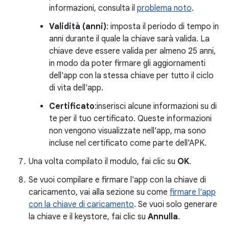
informazioni, consulta il
problema noto
.
Validità (anni)
: imposta il periodo di tempo in
anni durante il quale la chiave sarà valida. La
chiave deve essere valida per almeno 25 anni,
in modo da poter firmare gli aggiornamenti
dell'app con la stessa chiave per tutto il ciclo
di vita dell'app.
Certificato
:inserisci alcune informazioni su di
te per il tuo certificato. Queste informazioni
non vengono visualizzate nell'app, ma sono
incluse nel certificato come parte dell'APK.
Una volta compilato il modulo, fai clic su
OK
.
Se vuoi compilare e firmare l'app con la chiave di
caricamento, vai alla sezione su come
firmare l'app
con la chiave di caricamento
. Se vuoi solo generare
la chiave e il keystore, fai clic su
Annulla
.