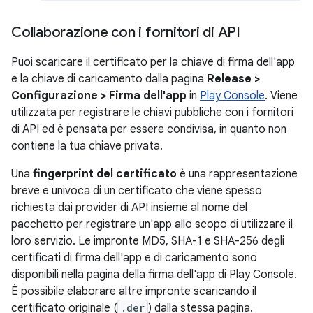
Collaborazione con i fornitori di API
Puoi scaricare il certificato per la chiave di firma dell'app
e la chiave di caricamento dalla pagina
Release >
Configurazione > Firma dell'app
in
Play Console
. Viene
utilizzata per registrare le chiavi pubbliche con i fornitori
di API ed è pensata per essere condivisa, in quanto non
contiene la tua chiave privata.
Una
fingerprint del certificato
è una rappresentazione
breve e univoca di un certificato che viene spesso
richiesta dai provider di API insieme al nome del
pacchetto per registrare un'app allo scopo di utilizzare il
loro servizio. Le impronte MD5, SHA-1 e SHA-256 degli
certificati di firma dell'app e di caricamento sono
disponibili nella pagina della firma dell'app di Play Console.
È possibile elaborare altre impronte scaricando il
certificato originale (
.der
) dalla stessa pagina.