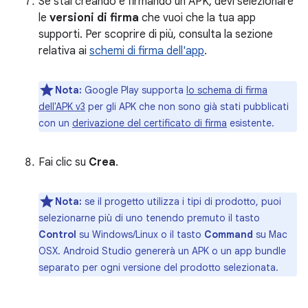
Se stai creando e firmando un APK, devi selezionare
le
versioni di firma
che vuoi che la tua app
supporti. Per scoprire di più, consulta la sezione
relativa ai
schemi di firma dell'app
.
Nota:
Google Play supporta
lo schema di firma
dell'APK v3
per gli APK che non sono già stati pubblicati
con un
derivazione del certificato di firma
esistente.
Fai clic su
Crea
.
Nota:
se il progetto utilizza i tipi di prodotto, puoi
selezionarne più di uno tenendo premuto il tasto
Control
su Windows/Linux o il tasto
Command
su Mac
OSX. Android Studio genererà un APK o un app bundle
separato per ogni versione del prodotto selezionata.