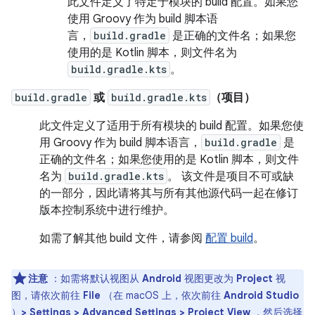
此文件定义了特定于模块的 build 配置。如果您
使用 Groovy 作为 build 脚本语
言，
build.gradle
是正确的文件名；如果您
使用的是 Kotlin 脚本，则文件名为
build.gradle.kts
。
build.gradle
或
build.gradle.kts
（项目）
此文件定义了适用于所有模块的 build 配置。如果您使
用 Groovy 作为 build 脚本语言，
build.gradle
是
正确的文件名；如果您使用的是 Kotlin 脚本，则文件
名为
build.gradle.kts
。 该文件是项目不可或缺
的一部分，因此请将其与所有其他源代码一起在修订
版本控制系统中进行维护。
如需了解其他 build 文件，请参阅
配置 build
。
注意
：如需将默认视图从
Android
视图更改为
Project
视
图，请依次前往
File
（在 macOS 上，依次前往
Android Studio
）
> Settings > Advanced Settings > Project View
，然后选择