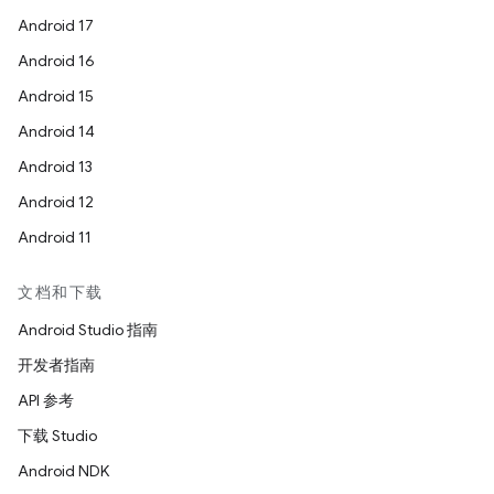
Android 17
Android 16
Android 15
Android 14
Android 13
Android 12
Android 11
文档和下载
Android Studio 指南
开发者指南
API 参考
下载 Studio
Android NDK