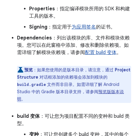
Properties
：指定编译模块所用的 SDK 和构建
工具的版本。
Signing
：指定用于
为应用签名
的证书。
Dependencies
：列出该模块的库、文件和模块依赖
项。您可以在此窗格中添加、修改和删除依赖项。如
需详细了解模块依赖项，请参阅
配置 build 变体
。
预览
：如果您使用的是版本目录，请注意，通过
Project
Structure
对话框添加的依赖项会添加到模块的
文件而非目录。如需详细了解 Android
build.gradle
Studio 中的 Gradle 版本目录支持，请参阅
预览版版本说
明
。
build 变体
：可让您为项目配置不同的变种和 build 类
型。
变种
：可让您创建多个 build 变种，其中的每个