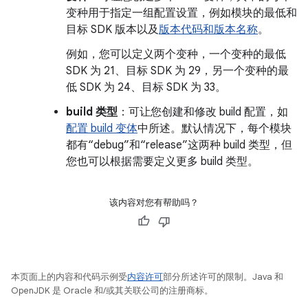
变种用于指定一组配置设置，例如模块的最低和
目标 SDK 版本以及
版本代码和版本名称
。
例如，您可以定义两个变种，一个变种的最低
SDK 为 21、目标 SDK 为 29，另一个变种的最
低 SDK 为 24、目标 SDK 为 33。
build 类型
：可让您创建和修改 build 配置，如
配置 build 变体
中所述。默认情况下，每个模块
都有“debug”和“release”这两种 build 类型，但
您也可以根据需要定义更多 build 类型。
该内容对您有帮助吗？
本页面上的内容和代码示例受
内容许可
部分所述许可的限制。Java 和
OpenJDK 是 Oracle 和/或其关联公司的注册商标。