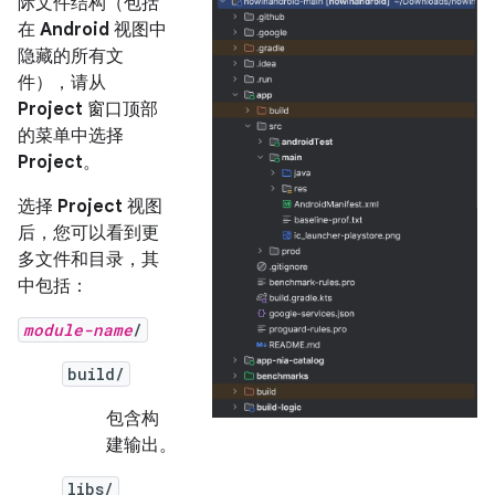
际文件结构（包括
在
Android
视图中
隐藏的所有文
件），请从
Project
窗口顶部
的菜单中选择
Project
。
选择
Project
视图
后，您可以看到更
多文件和目录，其
中包括：
module-name
/
build/
包含构
建输出。
libs/