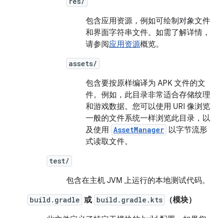
res/
包含应用资源，例如可绘制对象文件
和界面字符串文件。如需了解详情，
请参阅
应用资源
概览。
assets/
包含要按原样编译为 APK 文件的文
件。例如，此目录非常适合存储纹理
和游戏数据。您可以使用 URI 像浏览
一般的文件系统一样浏览此目录，以
及使用
AssetManager
以字节流形
式读取文件。
test/
包含在主机 JVM 上运行的本地测试代码。
build.gradle
或
build.gradle.kts
（模块）