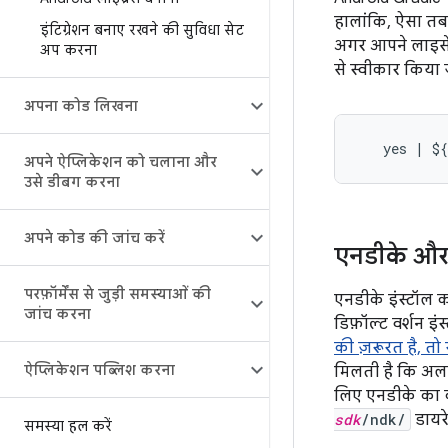
हालांकि, ऐसा तब 
इंटिग्रेशन बनाए रखने की सुविधा सेट
अगर आपने लाइसेंस 
अप करना
से स्वीकार किया
अपना कोड लिखना
अपने ऐप्लिकेशन को चलाना और
उसे डीबग करना
अपने कोड की जांच करें
एनडीके और
परफ़ॉर्मेंस से जुड़ी समस्याओं की
एनडीके इंस्टॉल क
जांच करना
डिफ़ॉल्ट वर्शन इं
की ज़रूरत है, त
ऐप्लिकेशन पब्लिश करना
मिलती है कि अलग-
लिए एनडीके का क
sdk
/ndk/
डायरेक
समस्या हल करें