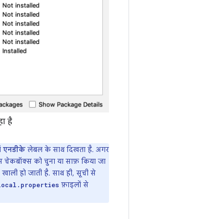
ा है
ें
एनडीके
लेबल के साथ दिखता है. अगर
स चेकबॉक्स को चुना या साफ़ किया जा
खाली हो जाती है. साथ ही, सूची से
फ़ाइलों से
local.properties