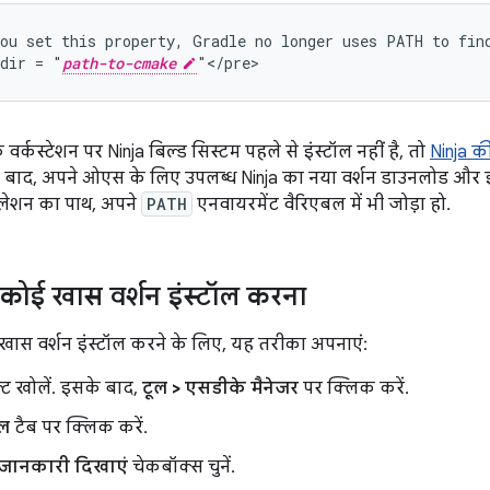
ou set this property, Gradle no longer uses PATH to find
dir = "
path-to-cmake
र्कस्टेशन पर Ninja बिल्ड सिस्टम पहले से इंस्टॉल नहीं है, तो
Ninja 
 बाद, अपने ओएस के लिए उपलब्ध Ninja का नया वर्शन डाउनलोड और इंस
टॉलेशन का पाथ, अपने
PATH
एनवायरमेंट वैरिएबल में भी जोड़ा हो.
कोई खास वर्शन इंस्टॉल करना
ास वर्शन इंस्टॉल करने के लिए, यह तरीका अपनाएं:
क्ट खोलें. इसके बाद,
टूल > एसडीके मैनेजर
पर क्लिक करें.
ूल
टैब पर क्लिक करें.
 जानकारी दिखाएं
चेकबॉक्स चुनें.