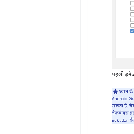
पहली इमे
ध्यान दें:
Android Gra
सकता है. चे
चेकबॉक्स हट
वैल
ndk.dir