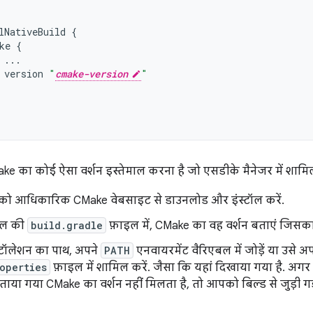
lNativeBuild
{
ke
{
...
version
"
cmake-version
"
का कोई ऐसा वर्शन इस्तेमाल करना है जो एसडीके मैनेजर में शामिल 
को आधिकारिक CMake वेबसाइट से डाउनलोड और इंस्टॉल करें.
यूल की
build.gradle
फ़ाइल में, CMake का वह वर्शन बताएं जिसका
्टॉलेशन का पाथ, अपने
PATH
एनवायरमेंट वैरिएबल में जोड़ें या उसे अप
operties
फ़ाइल में शामिल करें. जैसा कि यहां दिखाया गया है. अग
बताया गया CMake का वर्शन नहीं मिलता है, तो आपको बिल्ड से जुड़ी गड