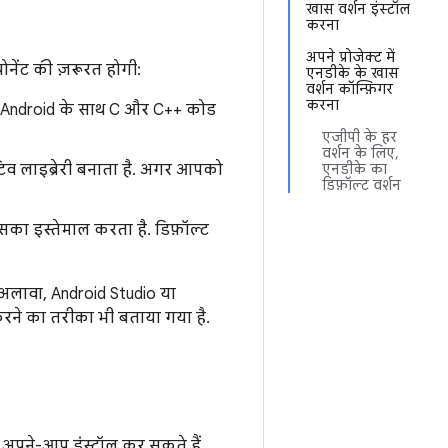
खास वर्शन इंस्टॉल
करना
अपने प्रोजेक्ट में
ेंट की ज़रूरत होगी:
एनडीके के खास
वर्शन कॉन्फ़िगर
करना
, Android के साथ C और C++ कोड
एजीपी के हर
वर्शन के लिए,
व लाइब्रेरी बनाता है. अगर आपको
एनडीके का
डिफ़ॉल्ट वर्शन
का इस्तेमाल करता है. डिफ़ॉल्ट
 अलावा, Android Studio या
करने का तरीका भी बताया गया है.
 अपने-आप इंस्टॉल कर सकते हैं.