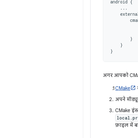
android
{
...
externa
cma
}
}
}
अगर आपको CMake 
CMake
अपने मॉड्
CMake इंस
local.pr
फ़ाइल में 