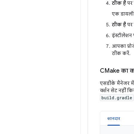
ठीक है
पर 
एक डायलॉग 
ठीक है
पर 
इंस्टॉलेशन 
आपका प्रोज
ठीक करें.
CMake का को
एसडीके मैनेजर मे
वर्शन सेट नहीं क
build.gradle
शानदार