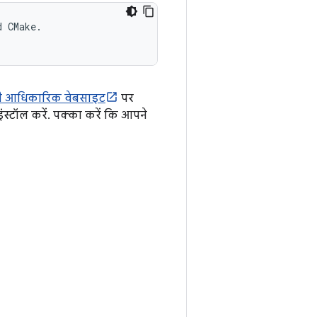
 CMake.

की आधिकारिक वेबसाइट
पर
्टॉल करें. पक्का करें कि आपने