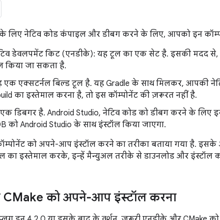
के लिए नेटिव कोड कंपाइल और डीबग करने के लिए, आपको इन कॉम्पोन
ेटिव डेवलपमेंट किट (एनडीके): यह टूल का एक सेट है. इसकी मदद से
ाल किया जा सकता है.
 एक एक्सटर्नल बिल्ड टूल है. यह Gradle के साथ मिलकर, आपकी नेटि
build का इस्तेमाल करना है, तो इस कॉम्पोनेंट की ज़रूरत नहीं है.
क डिबगर है. Android Studio, नेटिव कोड को डीबग करने के लिए इस
DB को Android Studio के साथ इंस्टॉल किया जाएगा.
ॉम्पोनेंट को अपने-आप इंस्टॉल करने का तरीका बताया गया है. इसके
ल का इस्तेमाल करके, इन्हें मैन्युअल तरीके से डाउनलोड और इंस्टॉल 
 CMake को अपने-आप इंस्टॉल करना
प्लग इन 4.2.0 या इसके बाद के वर्शन, ज़रूरी एनडीके और CMake को