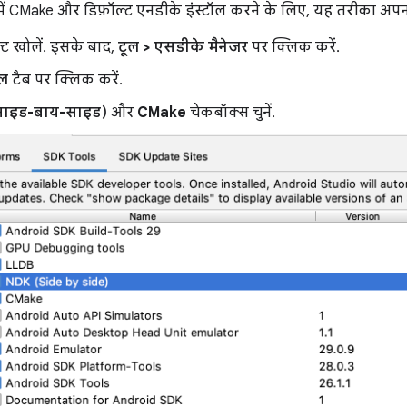
में CMake और डिफ़ॉल्ट एनडीके इंस्टॉल करने के लिए, यह तरीका अपन
क्ट खोलें. इसके बाद,
टूल > एसडीके मैनेजर
पर क्लिक करें.
ूल
टैब पर क्लिक करें.
साइड-बाय-साइड)
और
CMake
चेकबॉक्स चुनें.