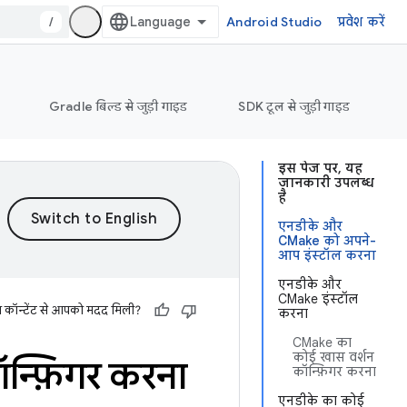
/
Android Studio
प्रवेश करें
Gradle बिल्ड से जुड़ी गाइड
SDK टूल से जुड़ी गाइड
इस पेज पर, यह
जानकारी उपलब्ध
है
एनडीके और
CMake को अपने-
आप इंस्टॉल करना
एनडीके और
CMake इंस्टॉल
स कॉन्टेंट से आपको मदद मिली?
करना
CMake का
कोई खास वर्शन
्फ़िगर करना
कॉन्फ़िगर करना
एनडीके का कोई