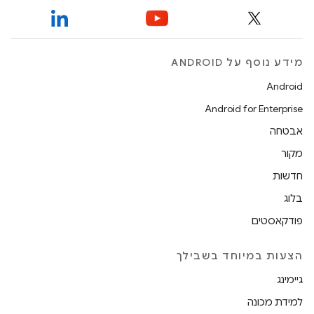
מידע נוסף על ANDROID
Android
Android for Enterprise
אבטחה
מקור
חדשות
בלוג
פודקאסטים
הצעות במיוחד בשבילך
גיימינג
למידת מכונה