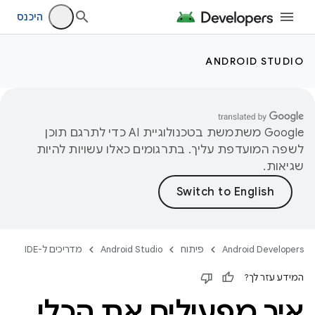
היכנס
ANDROID STUDIO
‫Google משתמשת בטכנולוגיית AI כדי לתרגם תוכן
לשפה המועדפת עליך. בתרגומים כאלו עשויות להיות
שגיאות.
Android Developers
פיתוח
Android Studio
מדריכים ל-IDE
המידע עזר לך?
איך מפעילים את הכלי