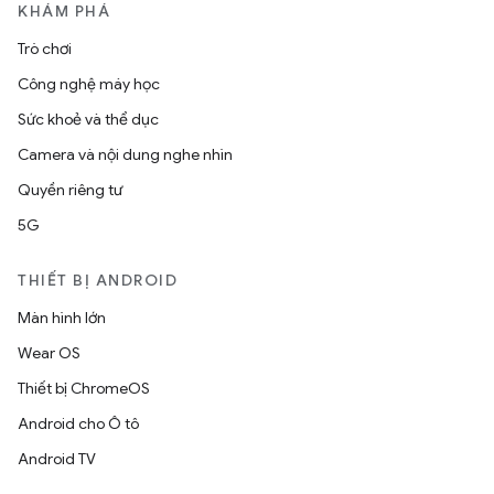
KHÁM PHÁ
Trò chơi
Công nghệ máy học
Sức khoẻ và thể dục
Camera và nội dung nghe nhìn
Quyền riêng tư
5G
THIẾT BỊ ANDROID
Màn hình lớn
Wear OS
Thiết bị ChromeOS
Android cho Ô tô
Android TV