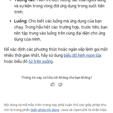
Tương tác
: Hiển thị lượt tương tác của người dùng
và sự kiện trong vòng đời ứng dụng trong suốt tiến
trình.
Luồng
: Cho biết các luồng mà ứng dụng của bạn
chạy. Trong hầu hết các trường hợp, trước tiên, bạn
nên tập trung vào luồng trên cùng đại diện cho ứng
dụng của mình.
Để xác định các phương thức hoặc ngăn xếp lệnh gọi mất
nhiều thời gian nhất, hãy sử dụng
biểu đồ hình ngọn lửa
hoặc biểu đồ
từ trên xuống
.
Thông tin này có hữu ích không cho bạn không?
Nội dung và mã mẫu trên trang này phải tuân thủ các giấy phép như
mô tả trong phần
Giấy phép nội dung
. Java và OpenJDK là nhãn hiệu