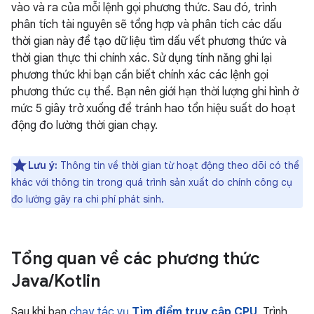
vào và ra của mỗi lệnh gọi phương thức. Sau đó, trình
phân tích tài nguyên sẽ tổng hợp và phân tích các dấu
thời gian này để tạo dữ liệu tìm dấu vết phương thức và
thời gian thực thi chính xác. Sử dụng tính năng ghi lại
phương thức khi bạn cần biết chính xác các lệnh gọi
phương thức cụ thể. Bạn nên giới hạn thời lượng ghi hình ở
mức 5 giây trở xuống để tránh hao tổn hiệu suất do hoạt
động đo lường thời gian chạy.
Lưu ý:
Thông tin về thời gian từ hoạt động theo dõi có thể
khác với thông tin trong quá trình sản xuất do chính công cụ
đo lường gây ra chi phí phát sinh.
Tổng quan về các phương thức
Java
/
Kotlin
Sau khi bạn
chạy tác vụ
Tìm điểm truy cập CPU
, Trình