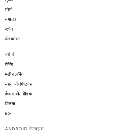
सोर्स
समाचार
ब्लॉग
पॉडकास्ट
खोजें
गेमिंग
मशीन लर्निंग
सेहत और फ़िटनेस
कैमरा और मीडिया
निजता
5G
ANDROID डिवाइस