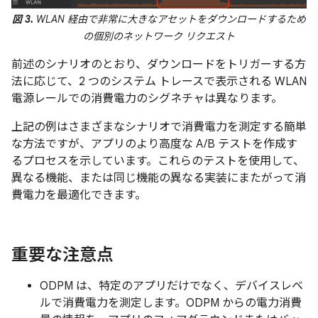
図 3.
WLAN 経由で非常に大きなアセットをダウンロードするため
の個別のネットワーク リクエスト
前述のシナリオのとおり、ダウンロードをトリガーする方
法に応じて、2 つのシステム トレースで表示される WLAN
電源レールでの消費電力のシグネチャは異なります。
上記の例はさまざまなシナリオで消費電力を測定する簡単
な方法ですが、アプリのより高度な A/B テストを作成す
るプロセスを示しています。これらのテストを使用して、
異なる機能、または同じ機能の異なる実装にまたがって消
費電力を最適化できます。
重要な注意点
ODPM は、特定のアプリだけでなく、デバイスレベ
ルで消費電力を測定します。ODPM からの電力消費