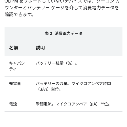
ODPM をサポートしていないデバイスでは、クーロン カ
ウンターとバッテリー ゲージを介して消費電力データを
確認できます。
表 2.
消費電力データ
名前
説明
キャパシ
バッテリー残量（%）。
ティ
充電量
バッテリーの残量。マイクロアンペア時間
（μAh）単位。
電流
瞬間電流。マイクロアンペア（μA）単位。