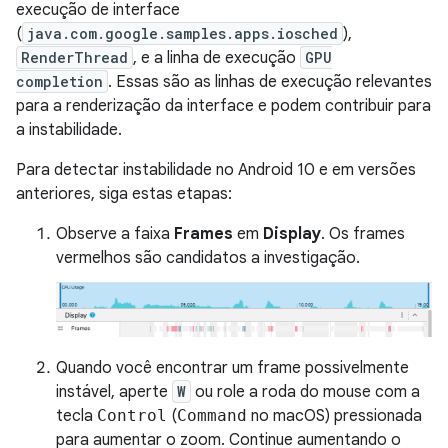
execução de interface
(
java.com.google.samples.apps.iosched
),
RenderThread
, e a linha de execução
GPU
completion
. Essas são as linhas de execução relevantes
para a renderização da interface e podem contribuir para
a instabilidade.
Para detectar instabilidade no Android 10 e em versões
anteriores, siga estas etapas:
Observe a faixa
Frames
em
Display
. Os frames
vermelhos são candidatos a investigação.
Quando você encontrar um frame possivelmente
instável, aperte
W
ou role a roda do mouse com a
tecla
Control
(
Command
no macOS) pressionada
para aumentar o zoom. Continue aumentando o