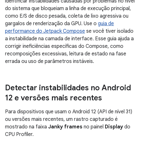
identificar instabilidades causadas por problemas no nível
do sistema que bloqueiam a linha de execução principal,
como E/S de disco pesada, coleta de lixo agressiva ou
gargalos de renderização da GPU. Use o
guia de
performance do Jetpack Compose
se você tiver isolado
a instabilidade na camada de interface. Esse guia ajuda a
corrigir ineficiências específicas do Compose, como
recomposições excessivas, leitura de estado na fase
errada ou uso de parâmetros instáveis.
Detectar instabilidades no Android
12 e versões mais recentes
Para dispositivos que usam o Android 12 (API de nível 31)
ou versões mais recentes, um rastro capturado é
mostrado na faixa
Janky frames
no painel
Display
do
CPU Profiler.