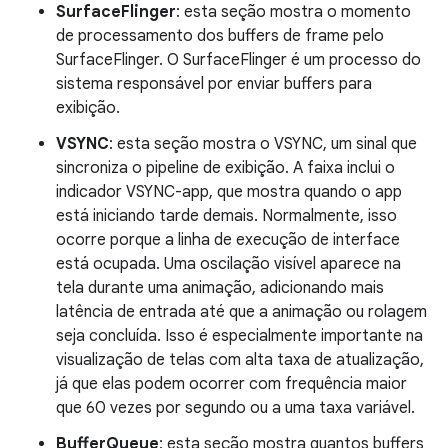
SurfaceFlinger
: esta seção mostra o momento
de processamento dos buffers de frame pelo
SurfaceFlinger. O SurfaceFlinger é um processo do
sistema responsável por enviar buffers para
exibição.
VSYNC
: esta seção mostra o VSYNC, um sinal que
sincroniza o pipeline de exibição. A faixa inclui o
indicador VSYNC-app, que mostra quando o app
está iniciando tarde demais. Normalmente, isso
ocorre porque a linha de execução de interface
está ocupada. Uma oscilação visível aparece na
tela durante uma animação, adicionando mais
latência de entrada até que a animação ou rolagem
seja concluída. Isso é especialmente importante na
visualização de telas com alta taxa de atualização,
já que elas podem ocorrer com frequência maior
que 60 vezes por segundo ou a uma taxa variável.
BufferQueue
: esta seção mostra quantos buffers