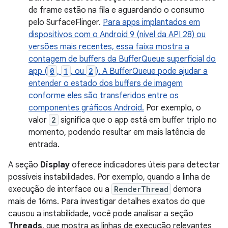
de frame estão na fila e aguardando o consumo
pelo SurfaceFlinger.
Para apps implantados em
dispositivos com o Android 9 (nível da API 28) ou
versões mais recentes, essa faixa mostra a
contagem de buffers da BufferQueue superficial do
app (
0
,
1
, ou
2
). A BufferQueue pode ajudar a
entender o estado dos buffers de imagem
conforme eles são transferidos entre os
componentes gráficos Android.
Por exemplo, o
valor
2
significa que o app está em buffer triplo no
momento, podendo resultar em mais latência de
entrada.
A seção
Display
oferece indicadores úteis para detectar
possíveis instabilidades. Por exemplo, quando a linha de
execução de interface ou a
RenderThread
demora
mais de 16ms. Para investigar detalhes exatos do que
causou a instabilidade, você pode analisar a seção
Threads
, que mostra as linhas de execução relevantes