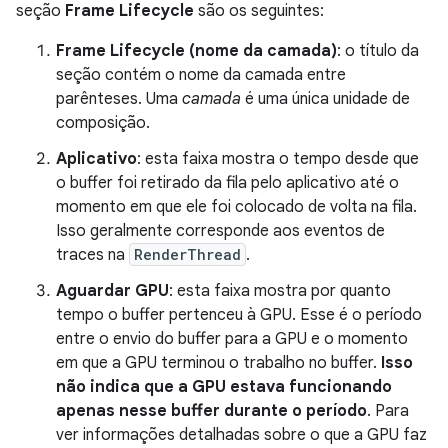
seção
Frame Lifecycle
são os seguintes:
Frame Lifecycle (nome da camada)
: o título da
seção contém o nome da camada entre
parênteses. Uma
camada
é uma única unidade de
composição.
Aplicativo
: esta faixa mostra o tempo desde que
o buffer foi retirado da fila pelo aplicativo até o
momento em que ele foi colocado de volta na fila.
Isso geralmente corresponde aos eventos de
traces na
RenderThread
.
Aguardar GPU
: esta faixa mostra por quanto
tempo o buffer pertenceu à GPU. Esse é o período
entre o envio do buffer para a GPU e o momento
em que a GPU terminou o trabalho no buffer.
Isso
não indica que a GPU estava funcionando
apenas nesse buffer durante o período
. Para
ver informações detalhadas sobre o que a GPU faz