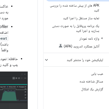
APK های از پیش ساخته شده را بررسی
کنید
به دست
مورد ن
نمایه ساز مستقل را اجرا کنید
یک برنامه پروفایل را به صورت دستی
بسازید و اجرا کنید
اضافه 
beat
واژه نامه نمودار
آنالیز عملکرد اندروید (APA)
واقعاً
اپلیکیشن خود را منتشر کنید
چپ و کلید رن
عیب یابی
مسائل شناخته شده
گزارش یک اشکال