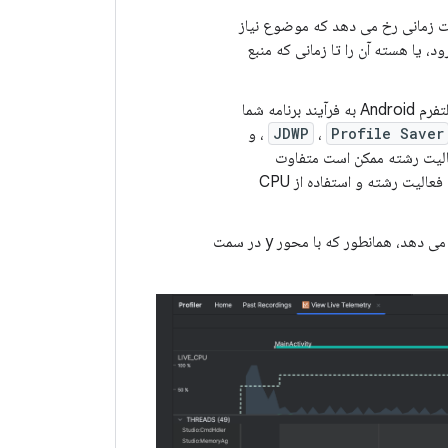
ی کند. این گاهی اوقات زمانی رخ می دهد که موضوع نیاز
، یا هسته آن را تا زمانی که منبع
CPU Profiler همچنین استفاده از CPU را از موضوعاتی که Android Studio و پلتفرم Android به فرآیند برنامه شما
Profile Saver
،
JDWP
، و
عالیت رشته ممکن است متفاوت
باشد). Android Studio این داده ها را گزارش می دهد تا بتوانید تشخیص دهید که فعالیت رشته و استفاده از CPU
حافظه: نمودار انباشته شده ای از مقدار حافظه مصرف شده توسط هر دسته حافظه را نشان می دهد، همانطور که با محور y در سمت