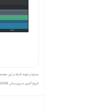
محتوا و نمونه کدها در این صفحه
تاریخ آخرین به‌روزرسانی 2026-03-06 به‌وقت ساعت هماهنگ جهانی.