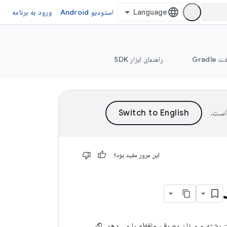
استودیو Android
ورود به برنامه
Grad
راهنمای ابزار SDK
است.
این مرور مفید بود؟
نمای کلی سطح بالایی از میزان استفاده از CPU دستگاه، فعالیت رشته و میزان مصرف حافظه را می دهد. اگر