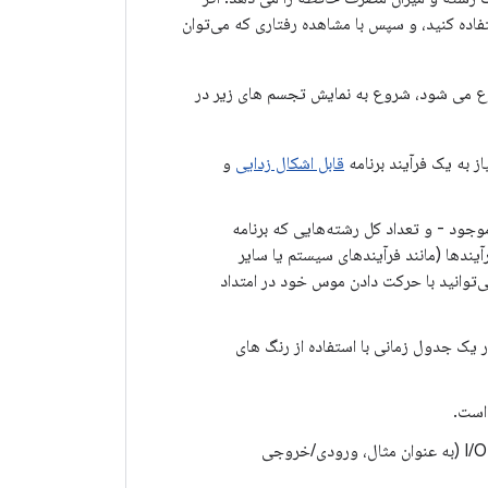
استفاده کنید، و سپس با مشاهده رفتاری که می‌توان
ع می شود، شروع به نمایش تجسم های زیر در
ز به یک فرآیند برنامه
قابل اشکال زدایی
و
اده از CPU: استفاده بی‌درنگ CPU از برنامه شما - به عنوان درصدی از کل زمان CPU موجود - و تعداد کل رشته‌هایی که برنامه
ن می‌دهد. جدول زمانی همچنین میزان استفاده از CPU از سایر فرآیندها (مانند فرآیندهای سیستم یا سایر
 می‌توانید با حرکت دادن موس خود در امتداد
ر یک جدول زمانی با استفاده از رنگ های
زرد: رشته فعال است، اما قبل از اینکه بتواند کار خود را کامل کند، منتظر یک عملیات I/O (به عنوان مثال، ورودی/خروجی