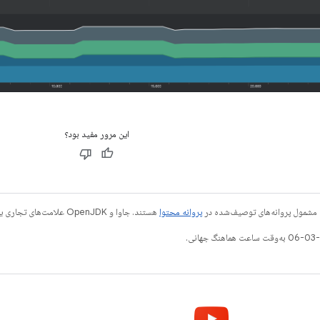
این مرور مفید بود؟
 مشمول پروانه‌های توصیف‌شده در
پروانه محتوا
هستند. جاوا و OpenJDK علامت‌های تجاری یا علامت‌های تجاری ثبت‌شده Oracle و/یا وابسته‌های آن هستند.