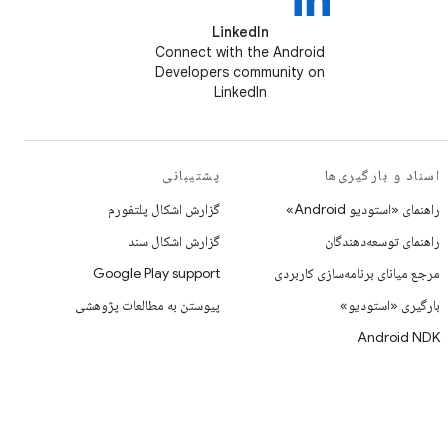
LinkedIn
Connect with the Android
Developers community on
LinkedIn
اسناد و بارگیری‌ها
پشتیبانی
راهنمای «استودیو Android»
گزارش اشکال پلتفورم
راهنمای توسعه‌دهندگان
گزارش اشکال سند
مرجع میانای برنامه‌سازی کاربردی
Google Play support
بارگیری «استودیو»
پیوستن به مطالعات پژوهشی
Android NDK