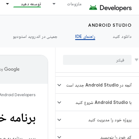
ملزومات
توسعه دهید
ANDROID STUDIO
دانلود کنید
راهنمای IDE
جمینی در اندروید استودیو
آنچه در Android Studio جدید است
Android Developers
با Android Studio شروع کنید
برنامه خ
پروژه خود را مدیریت کنید
کد خود را بنویسید