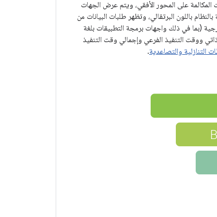
قيت المكالمة على المحور الأفقي، ويتم عرض الجهات
لنظام باللون البرتقالي، وتظهر طلبات البيانات من
جية (بما في ذلك واجهات برمجة التطبيقات بلغة
 وقت التنفيذ الذاتي ووقت التنفيذ الفرعي وإجمالي وقت التنفيذ
ت التنازلية والتصاعدية
.