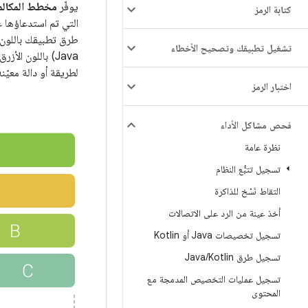
يوفّر
مخطط المكالم
كتابة الرمز
التي تم استدعاؤها ع
طرق تطبيقك باللون ا
تشغيل تطبيقك وتصحيح الأخطاء
لطريقة أو دالة معيّ
اختبار الرمز
فحص مشاكل الأداء
نظرة عامة
تسجيل تتبُّع النظام
التقاط نَسْخ للذاكرة
أخذ عينة من الرد على الاتصالات
تسجيل تخصيصات Java أو Kotlin
تسجيل طرق Java
Kotlin
/
تسجيل عمليات التخصيص المدمجة مع
المحتوى