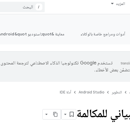
المزيد
/
أدوات ومراجع خاصة بالوكلاء
معاينة &quot;استوديو Android&quot;
تستخدم Google تكنولوجيا الذكاء الاصطناعي لترجمة المحتو
تتضمّن بعض الأخطاء.
التطوير
Android Studio
أدلة IDE
ياني للمكالمة