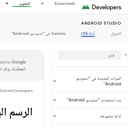
Essentials
التطوير
ANDROID STUDIO
التنزيل
أدلة IDE
‫Gemini في "استوديو Android"
المفضّلة، وقد 
الميزات الجديدة في "استوديو
Android"
Android Developers
بدء استخدام "استوديو Android"
الرسم الب
إدارة مشروعك