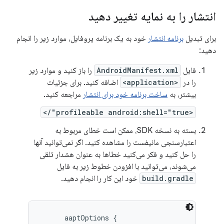
انتشار را به نمایه تغییر دهید
برای تبدیل
برنامه انتشار
خود به یک برنامه پروفایل، موارد زیر را انجام
دهید:
فایل
AndroidManifest.xml
را باز کنید و موارد زیر
را در
<application>
اضافه کنید. برای جزئیات
بیشتر، به
ساخت برنامه خود برای انتشار
مراجعه کنید.
<profileable android:shell="true"/>
بسته به نسخه SDK، ممکن است خطای مربوط به
اعتبارسنجی مانیفست را مشاهده کنید. اگر نمی‌توانید آنها
را حل کنید و فکر می‌کنید خطاها به عنوان هشدار تلقی
می‌شوند، می‌توانید با افزودن خطوط زیر به فایل
build.gradle
خود این کار را انجام دهید.
aaptOptions {
