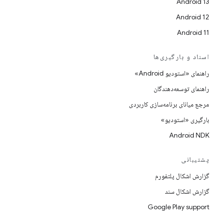
Android 13
Android 12
Android 11
اسناد و بارگیری‌ها
راهنمای «استودیو Android»
راهنمای توسعه‌دهندگان
مرجع میانای برنامه‌سازی کاربردی
بارگیری «استودیو»
Android NDK
پشتیبانی
گزارش اشکال پلتفورم
گزارش اشکال سند
Google Play support