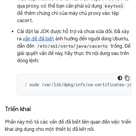
qua proxy, có thể bạn cần phải sử dụng
keytool
để thêm chứng chỉ của máy chủ proxy vào tệp
cacert.
Cài đặt lại JDK được hỗ trợ và chưa sửa đổi. Đã xảy
ra
vấn đề đã biết
ảnh hưởng đến người dùng Ubuntu,
dẫn đến
/etc/ssl/certs/java/cacerts
trống. Để
giải quyết vấn đề này, hãy thực thi nội dung sau trên
dòng lệnh:
sudo /var/lib/dpkg/info/ca-certificates-jav
Triển khai
Phần này mô tả các vấn đề đã biết liên quan đến việc triển
khai ứng dụng cho một thiết bị đã kết nối.