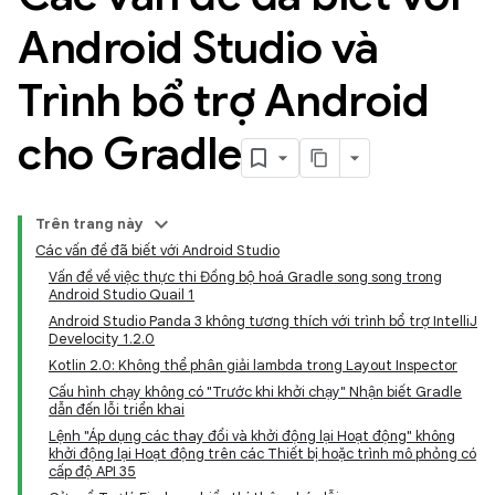
Android Studio và
Trình bổ trợ Android
cho Gradle
Trên trang này
Các vấn đề đã biết với Android Studio
Vấn đề về việc thực thi Đồng bộ hoá Gradle song song trong
Android Studio Quail 1
Android Studio Panda 3 không tương thích với trình bổ trợ IntelliJ
Develocity 1.2.0
Kotlin 2.0: Không thể phân giải lambda trong Layout Inspector
Cấu hình chạy không có "Trước khi khởi chạy" Nhận biết Gradle
dẫn đến lỗi triển khai
Lệnh "Áp dụng các thay đổi và khởi động lại Hoạt động" không
khởi động lại Hoạt động trên các Thiết bị hoặc trình mô phỏng có
cấp độ API 35