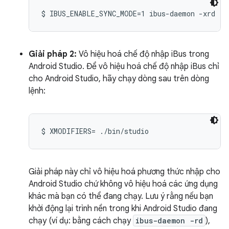
$ IBUS_ENABLE_SYNC_MODE=1 ibus-daemon -xrd
Giải pháp 2:
Vô hiệu hoá chế độ nhập iBus trong
Android Studio. Để vô hiệu hoá chế độ nhập iBus chỉ
cho Android Studio, hãy chạy dòng sau trên dòng
lệnh:
$ XMODIFIERS= ./bin/studio
Giải pháp này chỉ vô hiệu hoá phương thức nhập cho
Android Studio chứ không vô hiệu hoá các ứng dụng
khác mà bạn có thể đang chạy. Lưu ý rằng nếu bạn
khởi động lại trình nền trong khi Android Studio đang
chạy (ví dụ: bằng cách chạy
ibus-daemon -rd
),