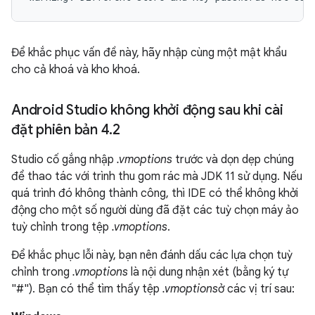
Để khắc phục vấn đề này, hãy nhập cùng một mật khẩu
cho cả khoá và kho khoá.
Android Studio không khởi động sau khi cài
đặt phiên bản 4
.
2
Studio cố gắng nhập
.vmoptions
trước và dọn dẹp chúng
để thao tác với trình thu gom rác mà JDK 11 sử dụng. Nếu
quá trình đó không thành công, thì IDE có thể không khởi
động cho một số người dùng đã đặt các tuỳ chọn máy ảo
tuỳ chỉnh trong tệp
.vmoptions
.
Để khắc phục lỗi này, bạn nên đánh dấu các lựa chọn tuỳ
chỉnh trong
.vmoptions
là nội dung nhận xét (bằng ký tự
"#"). Bạn có thể tìm thấy tệp
.vmoptions
ở các vị trí sau: