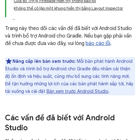
Cửa sổ Trợ lý Firebase hiển thị thông báo lỗi
Không thể cô lập một khung hiển thị bằng Layout Inspector
Trang này theo dõi các vấn đề đã biết với Android Studio
và trình bổ trợ Android cho Gradle. Nếu bạn gặp phải vấn
đề chưa được đưa vào đây, vui lòng
báo cáo lỗi
.
Nâng cấp lên bản xem trước:
Mỗi bản phát hành Android
Studio và trình bổ trợ Android cho Gradle đều nhằm cải thiện
độ ổn định và hiệu suất, cũng như bổ sung các tính năng mới.
Để tận hưởng những lợi ích của các bản phát hành sắp tới, hãy
tải xuống và cài đặt
Bản xem trước Android Studio
.
Các vấn đề đã biết với Android
Studio