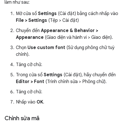
làm như sau:
Mở cửa sổ
Settings
(Cài đặt) bằng cách nhấp vào
File > Settings
(Tệp > Cài đặt)
Chuyển đến
Appearance & Behavior >
Appearance
(Giao diện và hành vi > Giao diện).
Chọn
Use custom font
(Sử dụng phông chữ tuỳ
chỉnh).
Tăng cỡ chữ.
Trong cửa sổ
Settings
(Cài đặt), hãy chuyển đến
Editor > Font
(Trình chỉnh sửa > Phông chữ).
Tăng cỡ chữ.
Nhấp vào
OK
.
Chỉnh sửa mã