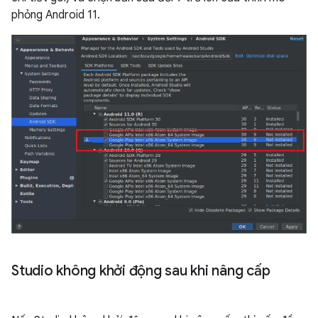
phỏng Android 11.
Studio không khởi động sau khi nâng cấp