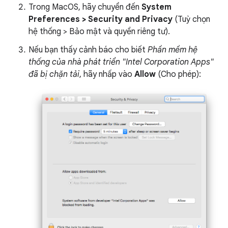
Trong MacOS, hãy chuyển đến
System
Preferences > Security and Privacy
(Tuỳ chọn
hệ thống > Bảo mật và quyền riêng tư).
Nếu bạn thấy cảnh báo cho biết
Phần mềm hệ
thống của nhà phát triển "Intel Corporation Apps"
đã bị chặn tải
, hãy nhấp vào
Allow
(Cho phép):