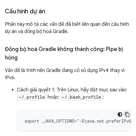
Cấu hình dự án
Phần này mô tả các vấn đề đã biết liên quan đến cấu hình
dự án và đồng bộ hoá Gradle.
Đồng bộ hoá Gradle không thành công: Pipe bị
hỏng
Vấn đề là trình nền Gradle đang cố sử dụng IPv4 thay vì
IPv6.
Cách giải quyết 1: Trên Linux, hãy đặt mục sau vào
~/.profile
hoặc
~/.bash_profile
:
export _JAVA_OPTIONS="-Djava.net.preferIPv6Ad