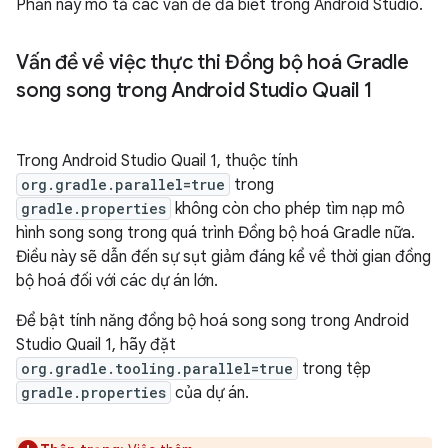
Phần này mô tả các vấn đề đã biết trong Android Studio.
Vấn đề về việc thực thi Đồng bộ hoá Gradle
song song trong Android Studio Quail 1
Trong Android Studio Quail 1, thuộc tính
org.gradle.parallel=true
trong
gradle.properties
không còn cho phép tìm nạp mô
hình song song trong quá trình Đồng bộ hoá Gradle nữa.
Điều này sẽ dẫn đến sự sụt giảm đáng kể về thời gian đồng
bộ hoá đối với các dự án lớn.
Để bật tính năng đồng bộ hoá song song trong Android
Studio Quail 1, hãy đặt
org.gradle.tooling.parallel=true
trong tệp
gradle.properties
của dự án.