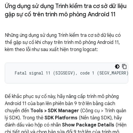
Ứng dụng sử dụng Trình kiểm tra cơ sở dữ liệu
gặp sự cố trên trình mô phỏng Android 11
Những ứng dụng sử dụng Trình kiểm tra cơ sở dữ liệu có
thể gặp sự cố khi chạy trên trình mô phỏng Android 11,
kèm theo lỗi như sau xuất hiện trong logcat:
Để khắc phục sự cố này, hãy nâng cấp trình mô phỏng
Android 11 của bạn lên phiên bản 9 trở lên bằng cách
chuyển đến
Tools > SDK Manager
(Công cụ > Trình quản
lý SDK). Trong thẻ
SDK Platforms
(Nền tảng SDK), hãy
đánh dấu vào hộp có nhãn
Show Package Details
(Hiện
chi tiết gói) và chọn bản sửa đổi 9 trở lên của trình mô