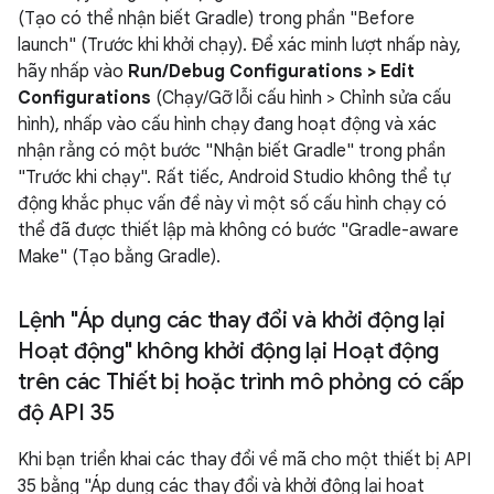
(Tạo có thể nhận biết Gradle) trong phần "Before
launch" (Trước khi khởi chạy). Để xác minh lượt nhấp này,
hãy nhấp vào
Run/Debug Configurations > Edit
Configurations
(Chạy/Gỡ lỗi cấu hình > Chỉnh sửa cấu
hình), nhấp vào cấu hình chạy đang hoạt động và xác
nhận rằng có một bước "Nhận biết Gradle" trong phần
"Trước khi chạy". Rất tiếc, Android Studio không thể tự
động khắc phục vấn đề này vì một số cấu hình chạy có
thể đã được thiết lập mà không có bước "Gradle-aware
Make" (Tạo bằng Gradle).
Lệnh "Áp dụng các thay đổi và khởi động lại
Hoạt động" không khởi động lại Hoạt động
trên các Thiết bị hoặc trình mô phỏng có cấp
độ API 35
Khi bạn triển khai các thay đổi về mã cho một thiết bị API
35 bằng "Áp dụng các thay đổi và khởi động lại hoạt