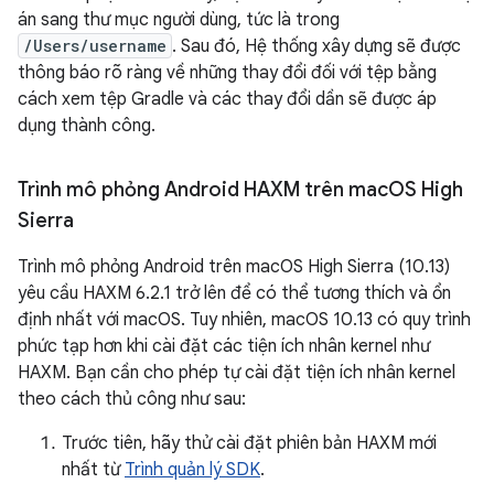
án sang thư mục người dùng, tức là trong
/Users/username
. Sau đó, Hệ thống xây dựng sẽ được
thông báo rõ ràng về những thay đổi đối với tệp bằng
cách xem tệp Gradle và các thay đổi dần sẽ được áp
dụng thành công.
Trình mô phỏng Android HAXM trên mac
OS High
Sierra
Trình mô phỏng Android trên macOS High Sierra (10.13)
yêu cầu HAXM 6.2.1 trở lên để có thể tương thích và ổn
định nhất với macOS. Tuy nhiên, macOS 10.13 có quy trình
phức tạp hơn khi cài đặt các tiện ích nhân kernel như
HAXM. Bạn cần cho phép tự cài đặt tiện ích nhân kernel
theo cách thủ công như sau:
Trước tiên, hãy thử cài đặt phiên bản HAXM mới
nhất từ
Trình quản lý SDK
.