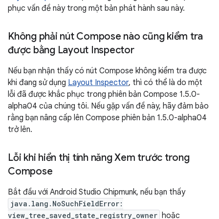
phục vấn đề này trong một bản phát hành sau này.
Không phải nút Compose nào cũng kiểm tra
được bằng Layout Inspector
Nếu bạn nhận thấy có nút Compose không kiểm tra được
khi đang sử dụng
Layout Inspector
, thì có thể là do một
lỗi đã được khắc phục trong phiên bản Compose 1.5.0-
alpha04 của chúng tôi. Nếu gặp vấn đề này, hãy đảm bảo
rằng bạn nâng cấp lên Compose phiên bản 1.5.0-alpha04
trở lên.
Lỗi khi hiển thị tính năng Xem trước trong
Compose
Bắt đầu với Android Studio Chipmunk, nếu bạn thấy
java.lang.NoSuchFieldError:
view_tree_saved_state_registry_owner
hoặc