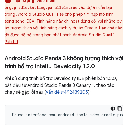
Thận trọng:
Việc thêm
vào dự án của bạn
org.gradle.tooling.parallel=true
trong Android Studio Quail 1 sẽ cho phép tìm nạp mô hình
song song IDEA. Tính năng này chỉ hoạt động đối với những dự
án tương thích với tính năng cách ly dự án Gradle. Hạn chế này
đã được dỡ bỏ trong
bản phát hành Android Studio Quail 1
Patch 1
.
Android Studio Panda 3 không tương thích với
trình bổ trợ Intelli
J Develocity 1
.
2
.
0
Khi sử dụng trình bổ trợ Develocity IDE phiên bản 1.2.0,
bắt đầu từ Android Studio Panda 3 Canary 1, thao tác
chạy sẽ gặp lỗi sau (
vấn đề #492439205
):