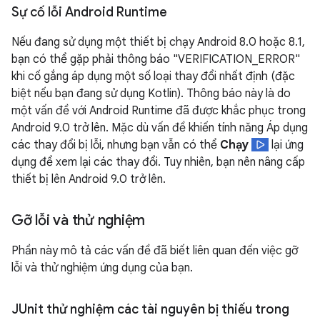
Sự cố lỗi Android Runtime
Nếu đang sử dụng một thiết bị chạy Android 8.0 hoặc 8.1,
bạn có thể gặp phải thông báo "VERIFICATION_ERROR"
khi cố gắng áp dụng một số loại thay đổi nhất định (đặc
biệt nếu bạn đang sử dụng Kotlin). Thông báo này là do
một vấn đề với Android Runtime đã được khắc phục trong
Android 9.0 trở lên. Mặc dù vấn đề khiến tính năng Áp dụng
các thay đổi bị lỗi, nhưng bạn vẫn có thể
Chạy
lại ứng
dụng để xem lại các thay đổi. Tuy nhiên, bạn nên nâng cấp
thiết bị lên Android 9.0 trở lên.
Gỡ lỗi và thử nghiệm
Phần này mô tả các vấn đề đã biết liên quan đến việc gỡ
lỗi và thử nghiệm ứng dụng của bạn.
JUnit thử nghiệm các tài nguyên bị thiếu trong