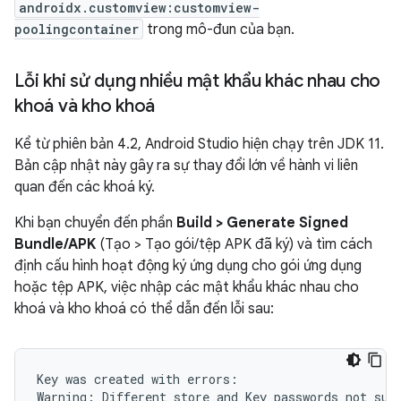
androidx.customview:customview-
poolingcontainer
trong mô-đun của bạn.
Lỗi khi sử dụng nhiều mật khẩu khác nhau cho
khoá và kho khoá
Kể từ phiên bản 4.2, Android Studio hiện chạy trên JDK 11.
Bản cập nhật này gây ra sự thay đổi lớn về hành vi liên
quan đến các khoá ký.
Khi bạn chuyển đến phần
Build
>
Generate Signed
Bundle/APK
(Tạo > Tạo gói/tệp APK đã ký) và tìm cách
định cấu hình hoạt động ký ứng dụng cho gói ứng dụng
hoặc tệp APK, việc nhập các mật khẩu khác nhau cho
khoá và kho khoá có thể dẫn đến lỗi sau:
Key was created with errors:
