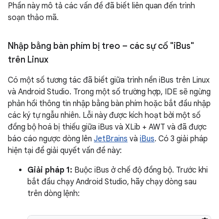
Phần này mô tả các vấn đề đã biết liên quan đến trình
soạn thảo mã.
Nhập bằng bàn phím bị treo – các sự cố "i
Bus"
trên Linux
Có một số tương tác đã biết giữa trình nền iBus trên Linux
và Android Studio. Trong một số trường hợp, IDE sẽ ngừng
phản hồi thông tin nhập bằng bàn phím hoặc bắt đầu nhập
các ký tự ngẫu nhiên. Lỗi này được kích hoạt bởi một số
đồng bộ hoá bị thiếu giữa iBus và XLib + AWT và đã được
báo cáo ngược dòng lên
JetBrains
và
iBus
. Có 3 giải pháp
hiện tại để giải quyết vấn đề này:
Giải pháp 1:
Buộc iBus ở chế độ đồng bộ. Trước khi
bắt đầu chạy Android Studio, hãy chạy dòng sau
trên dòng lệnh: