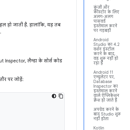
कुंजी और
कीस्टोर के लिए
अलग-अलग
पासवर्ड
 हल हो जाती है. हालांकि, यह तब
इस्तेमाल करने
पर गड़बड़ी
.
Android
Studio का 4.2
वर्शन इंस्टॉल
करने के बाद,
वह शुरू नहीं हो
 Inspector, लैम्डा के सोर्स कोड
रहा है
Android 11
एम्युलेटर पर,
र पर जोड़ें:
Database
Inspector का
इस्तेमाल करने
वाले ऐप्लिकेशन
क्रैश हो जाते हैं
अपग्रेड करने के
बाद Studio शुरू
नहीं होता
Kotlin