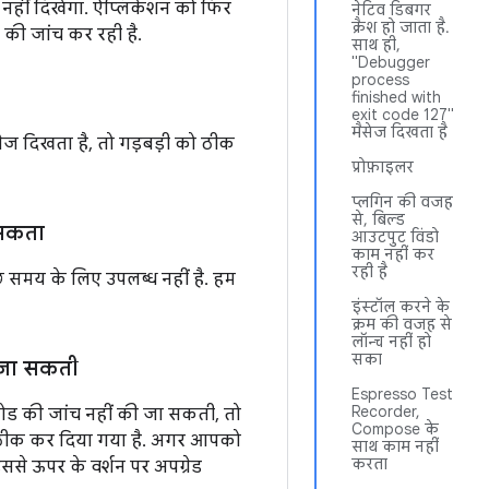
 नहीं दिखेगा. ऐप्लिकेशन को फिर
नेटिव डिबगर
क्रैश हो जाता है.
की जांच कर रही है.
साथ ही,
"Debugger
process
finished with
exit code 127"
मैसेज दिखता है
ैसेज दिखता है, तो गड़बड़ी को ठीक
प्रोफ़ाइलर
प्लगिन की वजह
से, बिल्ड
 सकता
आउटपुट विंडो
काम नहीं कर
रही है
 समय के लिए उपलब्ध नहीं है. हम
इंस्टॉल करने के
क्रम की वजह से
लॉन्च नहीं हो
सका
 जा सकती
Espresso Test
Recorder,
ड की जांच नहीं की जा सकती, तो
Compose के
 ठीक कर दिया गया है. अगर आपको
साथ काम नहीं
करता
से ऊपर के वर्शन पर अपग्रेड