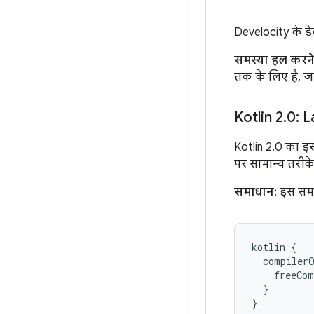
Develocity के ड
समस्या हल करन
तक के लिए है, ज
Kotlin 2
.
0: L
Kotlin 2.0 का इस
पर सामान्य तरीके
समाधान
: इस सम
kotlin
{
compiler
freeCom
}
}