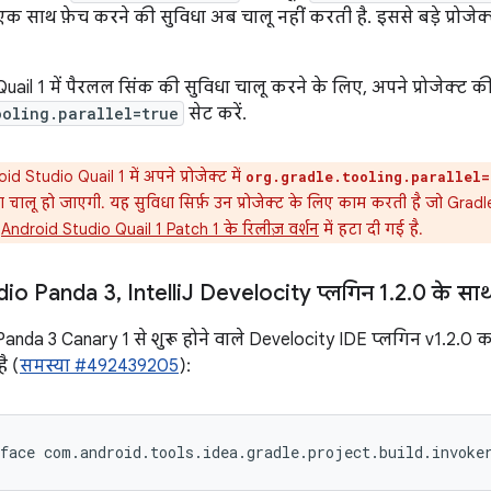
 साथ फ़ेच करने की सुविधा अब चालू नहीं करती है. इससे बड़े प्रोजेक्ट
uail 1 में पैरलल सिंक की सुविधा चालू करने के लिए, अपने प्रोजेक्ट क
ooling.parallel=true
सेट करें.
d Studio Quail 1 में अपने प्रोजेक्ट में
org.gradle.tooling.parallel=
ा चालू हो जाएगी. यह सुविधा सिर्फ़ उन प्रोजेक्ट के लिए काम करती है जो Gra
,
Android Studio Quail 1 Patch 1 के रिलीज़ वर्शन
में हटा दी गई है.
dio Panda 3
,
Intelli
J Develocity प्लगिन 1
.
2
.
0 के सा
anda 3 Canary 1 से शुरू होने वाले Develocity IDE प्लगिन v1.2.0 का
ै (
समस्या #492439205
):