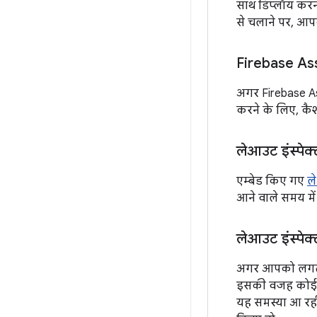
साथ डिप्लॉय करने
से चलाने पर, आप
Firebase Assi
अगर Firebase Ass
करने के लिए, कैश
लेआउट इंस्पेक
एम्बेड किए गए
ले
आने वाले समय मे
लेआउट इंस्पेक
अगर आपको लगत
इसकी वजह कोई ब
यह समस्या आ रही