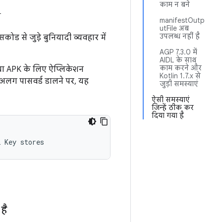
काम न बने
ी
manifestOutp
utFile अब
उपलब्ध नहीं है
ड से जुड़े बुनियादी व्यवहार में
AGP 7.3.0 में
AIDL के साथ
काम करने और
ा APK के लिए ऐप्लिकेशन
Kotlin 1.7.x से
अलग पासवर्ड डालने पर, यह
जुड़ी समस्याएं
ऐसी समस्याएं
जिन्हें ठीक कर
दिया गया है
है