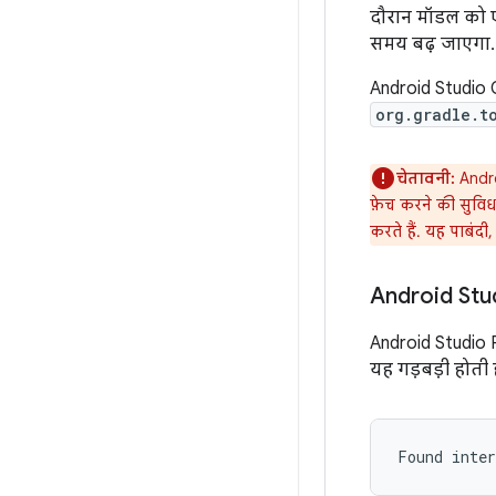
दौरान मॉडल को एक
समय बढ़ जाएगा.
Android Studio Q
org.gradle.t
चेतावनी:
Androi
फ़ेच करने की सुविध
करते हैं. यह पाबंदी
Android Stu
Android Studio P
यह गड़बड़ी होती ह