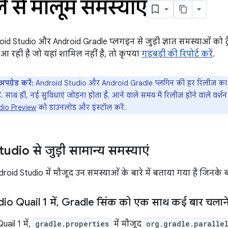
 से मालूम समस्याएं
oid Studio और Android Gradle प्लगइन से जुड़ी ज्ञात समस्याओं को
आ रही है जो यहां शामिल नहीं है, तो कृपया
गड़बड़ी की रिपोर्ट करें
.
 अपग्रेड करें:
Android Studio और Android Gradle प्लगिन की हर रिलीज़ का म
. साथ ही, नई सुविधाएं जोड़ना होता है. आने वाले समय में रिलीज़ होने वाले वर्श
dio Preview
को डाउनलोड और इंस्टॉल करें.
dio से जुड़ी सामान्य समस्याएं
droid Studio में मौजूद उन समस्याओं के बारे में बताया गया है जिनके बारे
o Quail 1 में
,
Gradle सिंक को एक साथ कई बार चलाने स
ail 1 में,
gradle.properties
में मौजूद
org.gradle.paralle