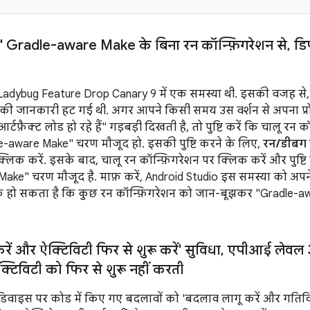
ले" Gradle-aware Make के बिना रन कॉन्फ़िगरेशन से
,
डिप
adybug Feature Drop Canary 9 में एक समस्या थी. इसकी वजह से, उस 
 की जानकारी हट गई थी. अगर आपने किसी समय उस वर्शन से अपना प्
र्टफ़ैक्ट लोड हो रहे हैं" गड़बड़ी दिखती है, तो पुष्टि करें कि चालू रन 
dle-aware Make" चरण मौजूद हो. इसकी पुष्टि करने के लिए,
रन/डीबग 
लिक करें. इसके बाद, चालू रन कॉन्फ़िगरेशन पर क्लिक करें और पुष्टि क
ake" चरण मौजूद है. माफ़ करें, Android Studio इस समस्या को अ
कि हो सकता है कि कुछ रन कॉन्फ़िगरेशन को जान-बूझकर "Gradle-a
ें और ऐक्टिविटी फिर से शुरू करें' सुविधा
,
एपीआई लेवल 35
क्टिविटी को फिर से शुरू नहीं करती
िवाइस पर कोड में किए गए बदलावों को 'बदलाव लागू करें और गतिविधि