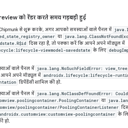
iew को रेंडर करते समय गड़बड़ी हुई
Chipmunk से शुरू करके, अगर आपको समस्याओं वाले पैनल में
java.
ed_state_registry_owner
या
java.lang.ClassNotFoundEx
dstate.R$id
दिख रहा है, तो पक्का करें कि आपने अपने मॉड्यूल में
ecycle:lifecycle-viewmodel-savedstate
के लिए
debugIm
ाओं वाले पैनल में
java.lang.NoSuchFieldError: view_tree
 आपने अपने मॉड्यूल में
androidx.lifecycle:lifecycle-runti
ntation
डिपेंडेंसी शामिल की हो.
ाओं वाले पैनल में
java.lang.NoClassDefFoundError: Could
omview.poolingcontainer.PoolingContainer
या
java.lan
omview/poolingcontainer/PoolingContainerListener
दिख
androidx.customview:customview-poolingcontainer
के ल
की हो.