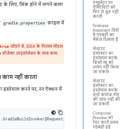
एम्युलेटर पर
 के लिए, सिंक होने में लगने वाला
ऐक्टिविटी को
फिर से शुरू नहीं
करती
ी
gradle.properties
फ़ाइल में
Firebase
Assistant विंडो
में गड़बड़ी का
मैसेज दिखता है
जोड़ने से, IDEA के पैरलल मॉडल
true
लेआउट
dle प्रोजेक्ट आइसोलेशन के साथ काम
इंस्पेक्टर का
इस्तेमाल करके,
किसी व्यू को
अलग नहीं किया
जा सकता
थ काम नहीं करता
लेआउट
इंस्पेक्टर का
 इस्तेमाल करने पर, रन ऐक्शन में
इस्तेमाल करके,
सभी कंपोज़ नोड
की जांच नहीं की
जा सकती
Compose
Preview को
रेंडर करते समय
गड़बड़ी हुई