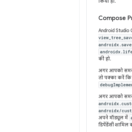
किया हो.
Compose Prev
Android Studio 
view_tree_sav
androidx.save
androidx.lif
की हो.
अगर आपको समस्य
तो पक्का करें कि
debugImpleme
अगर आपको समस्य
androidx.cust
androidx/cust
अपने मॉड्यूल में
डिपेंडेंसी शामिल 