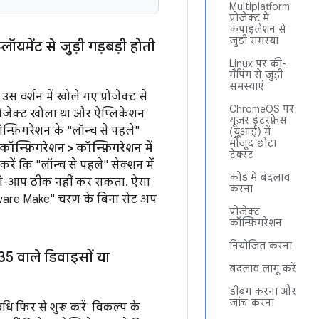
Multiplatform
प्रोजेक्ट में
कंपाइलेशन से
जुड़ी समस्या
्लॉयमेंट से जुड़ी गड़बड़ी होती
Linux पर की-
मैपिंग से जुड़ी
समस्याएं
वर्शन में खोले गए प्रोजेक्ट से
ChromeOS पर
रोजेक्ट खोला था और ऐप्लिकेशन
यूज़र इंटरफ़ेस
कॉन्फ़िगरेशन के "लॉन्च से पहले"
(यूआई) में
मौजूद छोटा
कॉन्फ़िगरेशन > कॉन्फ़िगरेशन में
टेक्स्ट
रें कि "लॉन्च से पहले" सेक्शन में
कोड में बदलाव
पने-आप ठीक नहीं कर सकता. ऐसा
करना
ware Make" चरण के बिना सेट अप
प्रोजेक्ट
कॉन्फ़िगरेशन
नियोजित करना
 वाले डिवाइसों या
बदलाव लागू करें
डीबग करना और
जांच करना
 फिर से शुरू करें' विकल्प के