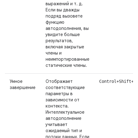
выражений и т. д.
Если вы дважды
подряд вызовете
функцию
автодополнения, вы
увидите больше
результатов,
включая закрытые
члены и
неимпортированные
статические члены.
Умное
Отображает
Control+Shift+S
завершение
соответствующие
параметры в
зависимости от
контекста.
Интеллектуальное
автодополнение
учитывает
ожидаемый тип и
потоки данных. Если