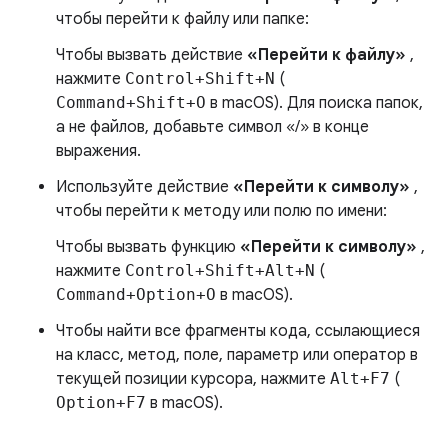
чтобы перейти к файлу или папке:
Чтобы вызвать действие
«Перейти к файлу»
,
нажмите
Control+Shift+N
(
Command+Shift+O
в macOS). Для поиска папок,
а не файлов, добавьте символ «/» в конце
выражения.
Используйте действие
«Перейти к символу»
,
чтобы перейти к методу или полю по имени:
Чтобы вызвать функцию
«Перейти к символу»
,
нажмите
Control+Shift+Alt+N
(
Command+Option+O
в macOS).
Чтобы найти все фрагменты кода, ссылающиеся
на класс, метод, поле, параметр или оператор в
текущей позиции курсора, нажмите
Alt+F7
(
Option+F7
в macOS).