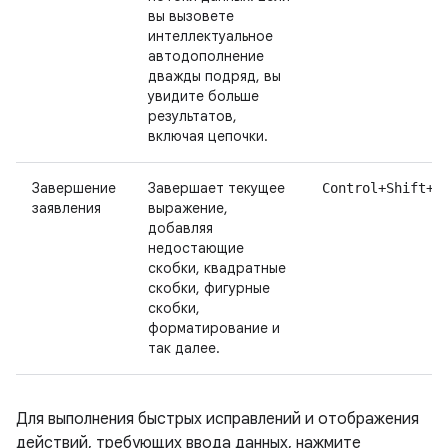
вы вызовете
интеллектуальное
автодополнение
дважды подряд, вы
увидите больше
результатов,
включая цепочки.
Завершение
Завершает текущее
Control+Shift+E
заявления
выражение,
добавляя
недостающие
скобки, квадратные
скобки, фигурные
скобки,
форматирование и
так далее.
Для выполнения быстрых исправлений и отображения
действий, требующих ввода данных, нажмите