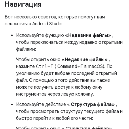
Навигация
Вот несколько советов, которые помогут вам
освоиться в Android Studio.
Используйте функцию
«Недавние файлы»
,
чтобы переключаться между недавно открытыми
файлами:
Чтобы открыть окно
«Недавние файлы»
,
нажмите
Ctrl+E
(
Command+E
в macOS). По
умолчанию будет выбран последний открытый
файл. С помощью этого действия вы также
можете получить доступ к любому окну
инструментов через левую колонку.
Используйте действие «
Структура файла»
,
чтобы просмотреть структуру текущего файла и
быстро перейти к любой его части:
Чтобы открыть окно «
Структура файлов»
,