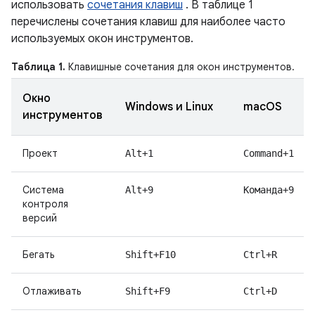
использовать
сочетания клавиш
. В таблице 1
перечислены сочетания клавиш для наиболее часто
используемых окон инструментов.
Таблица 1.
Клавишные сочетания для окон инструментов.
Окно
Windows и Linux
macOS
инструментов
Проект
Alt+1
Command+1
Система
Alt+9
Команда+9
контроля
версий
Бегать
Shift+F10
Ctrl+R
Отлаживать
Shift+F9
Ctrl+D