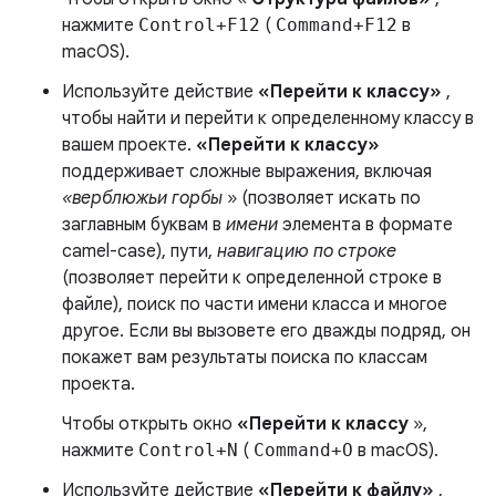
нажмите
Control+F12
(
Command+F12
в
macOS).
Используйте действие
«Перейти к классу»
,
чтобы найти и перейти к определенному классу в
вашем проекте.
«Перейти к классу»
поддерживает сложные выражения, включая
«верблюжьи горбы
» (позволяет искать по
заглавным буквам в
имени
элемента в формате
camel-case), пути,
навигацию по строке
(позволяет перейти к определенной строке в
файле), поиск по части имени класса и многое
другое. Если вы вызовете его дважды подряд, он
покажет вам результаты поиска по классам
проекта.
Чтобы открыть окно
«Перейти к классу
»,
нажмите
Control+N
(
Command+O
в macOS).
Используйте действие
«Перейти к файлу»
,