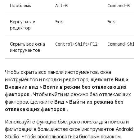
Проблемы
Alt+6
Command+6
Вернуться в
Эск
Эск
редактор
Скрыть все окна
Control+Shift+F12
Command+Shif
инструментов
Чтобы скрыть все панели инструментов, окна
инструментов и вкладки редактора, щелкните
Вид >
Внешний вид > Войти в режим без отвлекающих
факторов
. Чтобы выйти из режима без отвлекающих
факторов, щелкните
Вид > Выйти из режима без
отвлекающих факторов
.
Используйте функцию
быстрого поиска
для поиска и
фильтрации в большинстве окон инструментов Android
Studio. Чтобы воспользоваться быстрым поиском,