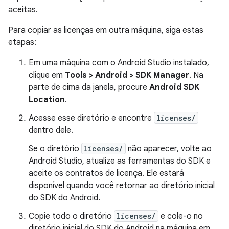
aceitas.
Para copiar as licenças em outra máquina, siga estas
etapas:
Em uma máquina com o Android Studio instalado,
clique em
Tools > Android > SDK Manager
. Na
parte de cima da janela, procure
Android SDK
Location
.
Acesse esse diretório e encontre
licenses/
dentro dele.
Se o diretório
licenses/
não aparecer, volte ao
Android Studio, atualize as ferramentas do SDK e
aceite os contratos de licença. Ele estará
disponível quando você retornar ao diretório inicial
do SDK do Android.
Copie todo o diretório
licenses/
e cole-o no
diretório inicial do SDK do Android na máquina em