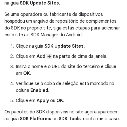
na guia
SDK Update Sites
.
Se uma operadora ou fabricante de dispositivos
hospedou um arquivo de repositório de complementos
do SDK no próprio site, siga estas etapas para adicionar
esse site ao SDK Manager do Android:
Clique na guia
SDK Update Sites
.
Clique em
Add
na parte de cima da janela.
Insira o nome e o URL do site do terceiro e clique
em
OK
.
Verifique se a caixa de seleção está marcada na
coluna
Enabled
.
Clique em
Apply
ou
OK
.
Os pacotes do SDK disponíveis no site agora aparecem
na guia
SDK Platforms
ou
SDK Tools
, conforme o caso.