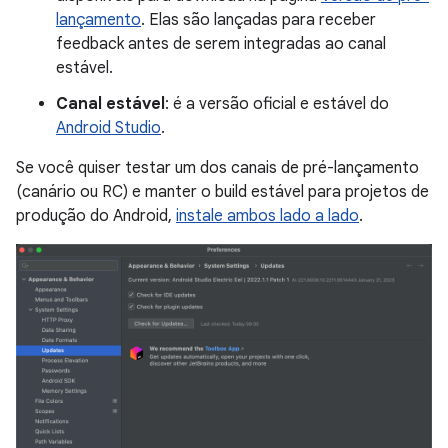
lançamento
. Elas são lançadas para receber
feedback antes de serem integradas ao canal
estável.
Canal estável
: é a versão oficial e estável do
Android Studio
.
Se você quiser testar um dos canais de pré-lançamento
(canário ou RC) e manter o build estável para projetos de
produção do Android,
instale ambos lado a lado
.