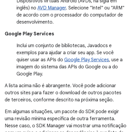
Dispositivos virtuais Android (AVDs, na sigla em
inglês) no
AVD Manager
. Selecione "Intel" ou "ARM"
de acordo com o processador do computador de
desenvolvimento.
Google Play Services
Inclui um conjunto de bibliotecas, Javadocs e
exemplos para ajudar a criar seu app. Se você
quiser usar as APIs do
Google Play Services
, use a
imagem do sistema das APIs do Google ou a do
Google Play.
A lista acima não é abrangente. Você pode adicionar
outros sites para fazer o download de outros pacotes
de terceiros, conforme descrito na próxima seção.
Em algumas situações, um pacote do SDK pode exigir
uma revisão mínima específica de outra ferramenta.
Nesse caso, o SDK Manager vai mostrar uma notificação