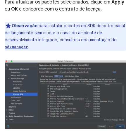
Para atualizar os pacotes selecionados, clique em
Apply
ou
OK
e concorde com o contrato de licença.
Observação
:para instalar pacotes do SDK de outro canal
de lançamento sem mudar o canal do ambiente de
desenvolvimento integrado, consulte a documentação do
.
sdkmanager