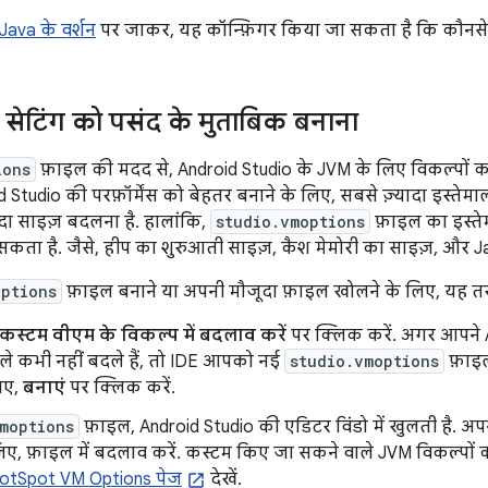
 Java के वर्शन
पर जाकर, यह कॉन्फ़िगर किया जा सकता है कि कौनसे 
सेटिंग को पसंद के मुताबिक बनाना
ions
फ़ाइल की मदद से, Android Studio के JVM के लिए विकल्पों 
 Studio की परफ़ॉर्मेंस को बेहतर बनाने के लिए, सबसे ज़्यादा इस्तेम
यादा साइज़ बदलना है. हालांकि,
studio.vmoptions
फ़ाइल का इस्तेम
कता है. जैसे, हीप का शुरुआती साइज़, कैश मेमोरी का साइज़, और Jav
options
फ़ाइल बनाने या अपनी मौजूदा फ़ाइल खोलने के लिए, यह त
कस्टम वीएम के विकल्प में बदलाव करें
पर क्लिक करें. अगर आपने 
ले कभी नहीं बदले हैं, तो IDE आपको नई
studio.vmoptions
फ़ाइल
िए,
बनाएं
पर क्लिक करें.
moptions
फ़ाइल, Android Studio की एडिटर विंडो में खुलती है. अ
लिए, फ़ाइल में बदलाव करें. कस्टम किए जा सकने वाले JVM विकल्पों क
otSpot VM Options पेज
देखें.