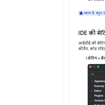
ध्यान दें:
बहुत ज़
IDE की सेटि
आईडीई की सेटिंग 
कीमैप, कोड एडिट
सेटिंग > ब