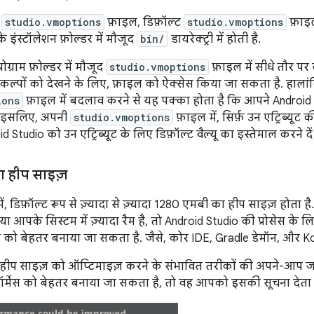
ई
studio.vmoptions
फ़ाइल, डिफ़ॉल्ट
studio.vmoptions
फ़ाइल
े इंस्टॉलेशन फ़ोल्डर में मौजूद
bin/
डायरेक्ट्री में होती है.
ोग्राम फ़ोल्डर में मौजूद
studio.vmoptions
फ़ाइल में सीधे तौर पर
कल्पों को देखने के लिए, फ़ाइल को ऐक्सेस किया जा सकता है. हालांक
ions
फ़ाइल में बदलाव करने से यह पक्का होता है कि आपने Android S
ै. इसलिए, अपनी
studio.vmoptions
फ़ाइल में, सिर्फ़ उन एट्रिब्यूट
oid Studio को उन एट्रिब्यूट के लिए डिफ़ॉल्ट वैल्यू का इस्तेमाल करने द
ादा हीप साइज़
ं, डिफ़ॉल्ट रूप से ज़्यादा से ज़्यादा 1280 एमबी का हीप साइज़ होता ह
 आपके सिस्टम में ज़्यादा रैम है, तो Android Studio की प्रोसेस के लिए
ंस को बेहतर बनाया जा सकता है. जैसे, कोर IDE, Gradle डेमॉन, और Kot
 हीप साइज़ को ऑप्टिमाइज़ करने के संभावित तरीकों की अपने-आप जा
ॉर्मेंस को बेहतर बनाया जा सकता है, तो वह आपको इसकी सूचना देता ह