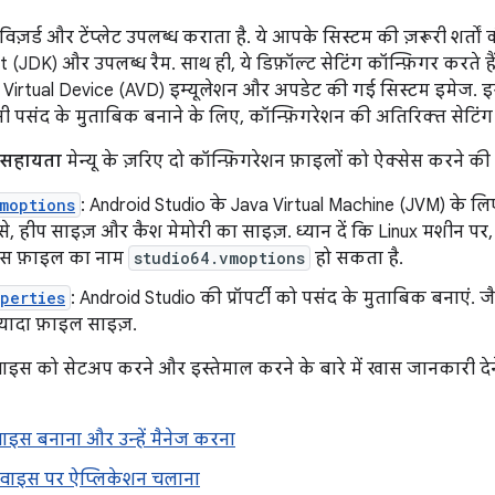
िज़र्ड और टेंप्लेट उपलब्ध कराता है. ये आपके सिस्टम की ज़रूरी शर्तों की 
(JDK) और उपलब्ध रैम. साथ ही, ये डिफ़ॉल्ट सेटिंग कॉन्फ़िगर करते है
 Virtual Device (AVD) इम्यूलेशन और अपडेट की गई सिस्टम इमेज. इस 
 पसंद के मुताबिक बनाने के लिए, कॉन्फ़िगरेशन की अतिरिक्त सेटिंग के
सहायता
मेन्यू के ज़रिए दो कॉन्फ़िगरेशन फ़ाइलों को ऐक्सेस करने की स
moptions
: Android Studio के Java Virtual Machine (JVM) के ल
जैसे, हीप साइज़ और कैश मेमोरी का साइज़. ध्यान दें कि Linux मशीन पर,
इस फ़ाइल का नाम
studio64.vmoptions
हो सकता है.
perties
: Android Studio की प्रॉपर्टी को पसंद के मुताबिक बनाएं. ज
ज़्यादा फ़ाइल साइज़.
ाइस को सेटअप करने और इस्तेमाल करने के बारे में खास जानकारी देने 
वाइस बनाना और उन्हें मैनेज करना
डिवाइस पर ऐप्लिकेशन चलाना