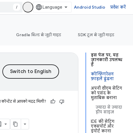
/
Android Studio
प्रवेश करें
Gradle बिल्ड से जुड़ी गाइड
SDK टूल से जुड़ी गाइड
इस पेज पर, यह
जानकारी उपलब्ध
है
कॉन्फ़िगरेशन
फ़ाइलें ढूंढना
अपनी वीएम सेटिंग
को पसंद के
मुताबिक बनाना
स कॉन्टेंट से आपको मदद मिली?
ज़्यादा से ज़्यादा
हीप साइज़
IDE की सेटिंग
एक्सपोर्ट और
इंपोर्ट करना