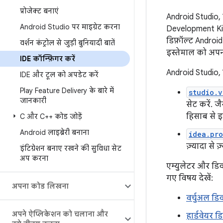
प्रोजेक्ट बनाएं
Android Studio, व
Android Studio पर माइग्रेट करना
Development Kit 
डिफ़ॉल्ट Android
वर्शन कंट्रोल से जुड़ी बुनियादी बातें
इस्तेमाल को अपनी
IDE कॉन्फ़िगर करें
Android Studio,
IDE और टूल को अपडेट करें
Play Feature Delivery के बारे में
studio.v
जानकारी
सेट करें. 
हिसाब से 
C और C++ कोड जोड़ें
Android लाइब्रेरी बनाना
idea.pro
ज़्यादा से 
इंटिग्रेशन बनाए रखने की सुविधा सेट
अप करना
एम्युलेटर और डिव
गए विषय देखें:
अपना कोड लिखना
वर्चुअल डि
अपने ऐप्लिकेशन को चलाना और
हार्डवेयर 