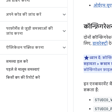
उसे डीबग करना
ओईएम यूएस
अपने कोड की जांच करें
कॉन्फ़िगरेशन
परफ़ॉर्मेंस से जुड़ी समस्याओं की
जांच करना
दोनों कॉन्फ़िगरेशन
लिए,
डायरेक्ट्री
देख
ऐप्लिकेशन पब्लिश करना
ध्यान दें:
कॉन्फ़ि
समस्या हल करें
सहायता > कस्टम प्र
पहले से मालूम समस्याएं
कॉन्फ़िगरेशन फ़ाइल
किसी बग की रिपोर्ट करें
इन एनवायरमेंट 
सकता है:
STUDIO_
STUDIO_