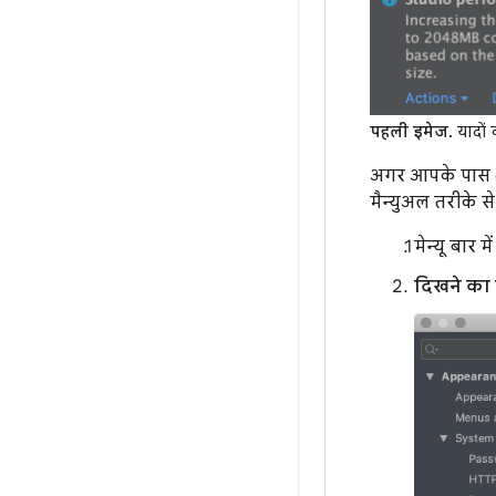
पहली इमेज.
यादों क
अगर आपके पास 64
मैन्युअल तरीके 
मेन्यू बार म
दिखने का त