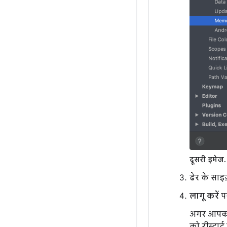
दूसरी इमेज.
ढेर के साइज
लागू करें
पर
अगर आपको 
को रीस्टार्