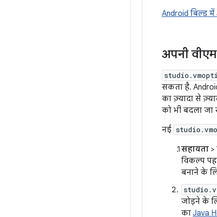
Android बिल्ड में
अपनी वीएम 
studio.vmopt
सकता है. Android
का ज़्यादा से ज़्
को भी बदला जा स
नई
studio.vm
सहायता
>
विकल्प पह
बनाने के ल
studio.v
जोड़ने के 
का
Java H