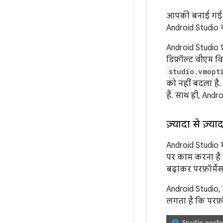
आपकी बनाई ग
Android Studio क
Android Studio प्र
डिफ़ॉल्ट वीएम वि
studio.vmopt
को नहीं बदला ह
हैं. साथ ही, Andr
ज़्यादा से ज़्य
Android Studio मे
पर काम करना है या
बढ़ाकर परफ़ॉर्मे
Android Studio,
लगता है कि परफ़